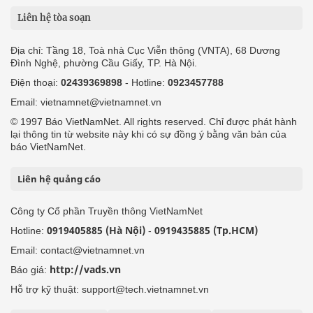
Liên hệ tòa soạn
Địa chỉ: Tầng 18, Toà nhà Cục Viễn thông (VNTA), 68 Dương
Đình Nghệ, phường Cầu Giấy, TP. Hà Nội.
Điện thoại:
02439369898
- Hotline:
0923457788
Email: vietnamnet@vietnamnet.vn
© 1997 Báo VietNamNet. All rights reserved. Chỉ được phát hành
lại thông tin từ website này khi có sự đồng ý bằng văn bản của
báo VietNamNet.
Liên hệ quảng cáo
Công ty Cổ phần Truyền thông VietNamNet
0919405885 (Hà Nội)
0919435885 (Tp.HCM)
Hotline:
-
Email: contact@vietnamnet.vn
http://vads.vn
Báo giá:
Hỗ trợ kỹ thuật: support@tech.vietnamnet.vn