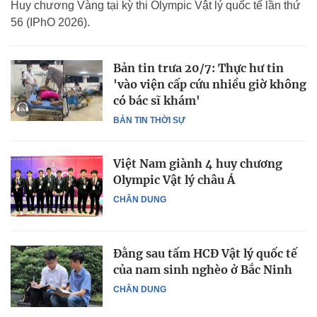
Huy chương Vàng tại kỳ thi Olympic Vật lý quốc tế lần thứ
56 (IPhO 2026).
Bản tin trưa 20/7: Thực hư tin
'vào viện cấp cứu nhiều giờ không
có bác sĩ khám'
BẢN TIN THỜI SỰ
Việt Nam giành 4 huy chương
Olympic Vật lý châu Á
CHÂN DUNG
Đằng sau tấm HCĐ Vật lý quốc tế
của nam sinh nghèo ở Bắc Ninh
CHÂN DUNG