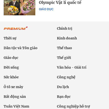
Olympic Vật lí quốc tế
GIÁO DỤC
Chính trị
Thời sự
Kinh doanh
Dân tộc và Tôn giáo
Thể thao
Giáo dục
Thế giới
Đời sống
Văn hóa - Giải trí
Sức khỏe
Công nghệ
Ô tô xe máy
Du lịch
Bất động sản
Bạn đọc
Tuần Việt Nam
Công nghiệp hỗ trợ