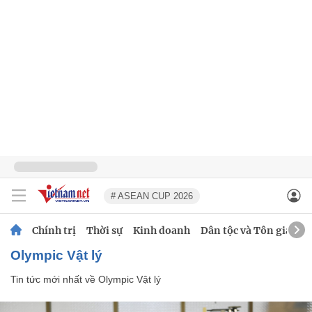
# ASEAN CUP 2026
Chính trị
Thời sự
Kinh doanh
Dân tộc và Tôn giáo
Olympic Vật lý
Tin tức mới nhất về
Olympic Vật lý