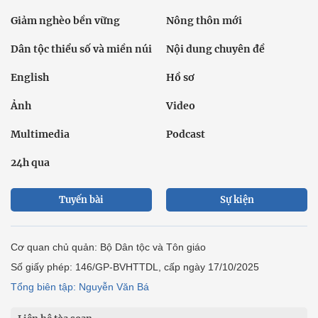
Giảm nghèo bền vững
Nông thôn mới
Dân tộc thiểu số và miền núi
Nội dung chuyên đề
English
Hồ sơ
Ảnh
Video
Multimedia
Podcast
24h qua
Tuyến bài
Sự kiện
Cơ quan chủ quản: Bộ Dân tộc và Tôn giáo
Số giấy phép: 146/GP-BVHTTDL, cấp ngày 17/10/2025
Tổng biên tập: Nguyễn Văn Bá