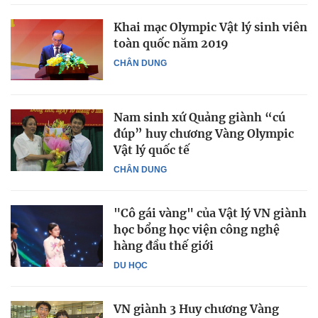
Khai mạc Olympic Vật lý sinh viên
toàn quốc năm 2019
CHÂN DUNG
Nam sinh xứ Quảng giành “cú
đúp” huy chương Vàng Olympic
Vật lý quốc tế
CHÂN DUNG
"Cô gái vàng" của Vật lý VN giành
học bổng học viện công nghệ
hàng đầu thế giới
DU HỌC
VN giành 3 Huy chương Vàng