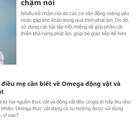
chậm nói
Nhiều trẻ chậm nói do các cơ vận động miệng yếu
hoặc gặp khó khăn trong quá trình phát âm. Do đó,
sử dụng các bài tập môi miệng sẽ góp phần cải
thiện khả năng phát âm, giúp bé giao tiếp dễ hơn.
điều mẹ cần biết về Omega động vật và
ật
từ hai nguồn thực vật và động vật đều có giá trị hấp thu như
 nhiên, Omega thực vật đang có xu hướng được sử dụng
, vì sao?