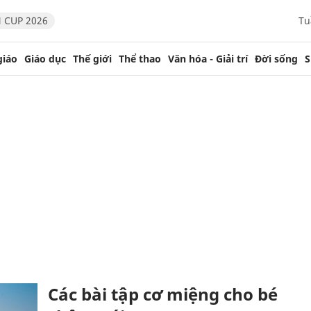
 CUP 2026
Tu
giáo
Giáo dục
Thế giới
Thể thao
Văn hóa - Giải trí
Đời sống
S
Các bài tập cơ miệng cho bé