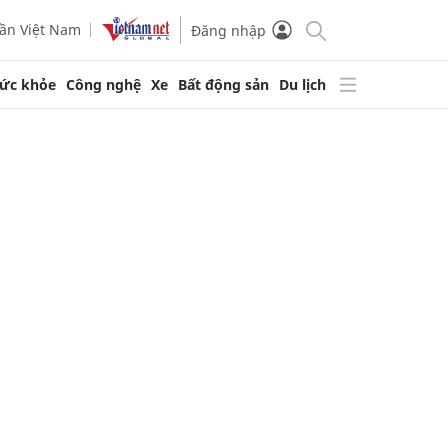
ần Việt Nam
Đăng nhập
ức khỏe
Công nghệ
Xe
Bất động sản
Du lịch