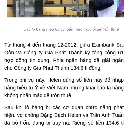
Các lô hàng hiệu Gucci gắn mác trôi nổi để trốn thuế
Từ tháng 4 đến tháng 12-2012, giữa Eximbank Sài
Gòn và Công ty Gia Phát Thành ký tổng cộng 61
hợp đồng tín dụng. Phía ngân hàng đã giải ngân
cho Công ty Gia Phát Thành 134,6 tỉ đồng.
Trong phi vụ này, Helen dùng số tiền này để nhập
hàng hiệu từ Ý về Việt Nam nhưng khai báo là hàng
không nhãn mác để trốn thuế.
Sau khi lô hàng bị các cơ quan chức năng phát
hiện, vợ chồng Đặng Bạch Helen và Trần Anh Tuấn
đã bỏ trốn, đang bị truy nã. Riêng số tiền 134,6 tỉ