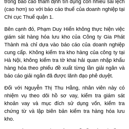
trong báo cáo thẩm định tín dụng còn nhiều sai lệch
(cao hơn) so với báo cáo thuế của doanh nghiệp tại
Chi cục Thuế quận 1.
Bên cạnh đó, Phạm Duy Hiển không thực hiện việc
giám sát hàng hóa lưu kho của Công ty Gia Phát
Thành mà chỉ dựa vào báo cáo của doanh nghiệp
cung cấp. Không kiểm tra kho hàng của công ty tại
Hà Nội, không kiểm tra tờ khai hải quan nhập khẩu
hàng hóa theo phiếu đề xuất từng lần giải ngân và
báo cáo giải ngân đã được lãnh đạo phê duyệt.
Đối với Nguyễn Thị Thu Hằng, nhân viên này có
nhiệm vụ theo dõi hồ sơ vay, kiểm tra giám sát
khoản vay và mục đích sử dụng vốn, kiểm tra
chứng từ và lập biên bản kiểm tra hàng hóa lưu
kho.