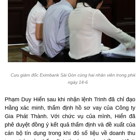
Cựu giám đốc Eximbank Sài Gòn cùng hai nhân viên trong phiên
ngày 14-6
Phạm Duy Hiển sau khi nhận lệnh Trinh đã chỉ đạo
Hằng xác minh, thẩm định hồ sơ vay của Công ty
Gia Phát Thành. Với chức vụ của mình, Hiển đã
phê duyệt đồng ý kết quả thẩm định và đề xuất của
cán bộ tín dụng trong khi đó số liệu về doanh thu