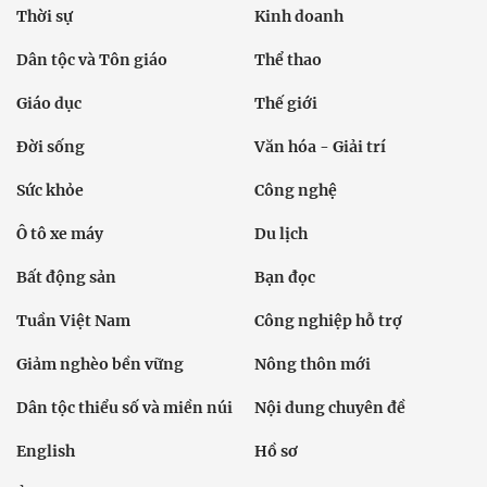
Thời sự
Kinh doanh
Dân tộc và Tôn giáo
Thể thao
Giáo dục
Thế giới
Đời sống
Văn hóa - Giải trí
Sức khỏe
Công nghệ
Ô tô xe máy
Du lịch
Bất động sản
Bạn đọc
Tuần Việt Nam
Công nghiệp hỗ trợ
Giảm nghèo bền vững
Nông thôn mới
Dân tộc thiểu số và miền núi
Nội dung chuyên đề
English
Hồ sơ