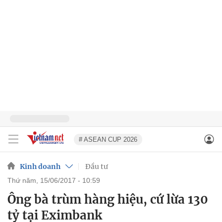
# ASEAN CUP 2026
Kinh doanh
Đầu tư
thứ năm, 15/06/2017 - 10:59
Ông bà trùm hàng hiệu, cứ lừa 130
tỷ tại Eximbank