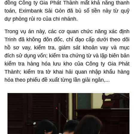
đồng Công ty Gia Phát Thành mất khả năng thanh
toán, Eximbank Sài Gòn đã bù số tiền này từ quỹ
dự phòng rủi ro của chi nhánh.
Trong vụ án này, các cơ quan chức năng xác định
Trinh đã không đôn đốc, chỉ đạo cấp dưới theo dõi
hồ sơ vay, kiểm tra, giám sát khoản vay và mục
đích sử dụng vốn; kiểm tra chứng từ và lập biên bản
kiểm tra hàng hóa lưu kho của Công ty Gia Phát
Thành; kiểm tra tờ khai hải quan nhập khẩu hàng
hóa theo phiếu đề xuất từng lần giải ngân,...