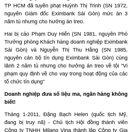
TP HCM đã tuyên phạt Huỳnh Thị Trinh (SN 1972,
nguyên Giám đốc Eximbank Sài Gòn) mức án 3
năm tù nhưng cho hưởng án treo.
Hai bị cáo Phạm Duy Hiển (SN 1981, nguyên Phó
Trưởng phòng Khách hàng doanh nghiệp Eximbank
Sài Gòn) và Nguyễn Thị Thu Hằng (SN 1985,
nguyên cán bộ tín dụng Eximbank Sài Gòn) cùng
lãnh 2 năm tù nhưng cho hưởng án treo về tội "Vi
phạm quy định về cho vay trong hoạt động của các
tổ chức tín dụng"
Doanh nghiệp đưa số liệu ma, ngân hàng không
biết!
Tháng 1-2011, Đặng Bạch Helen (quốc tịch Mỹ,
đang bị truy nã) - Chủ tịch Hội đồng thành viên
Công ty TNHH Milano Vina thành lập Công ty Gia