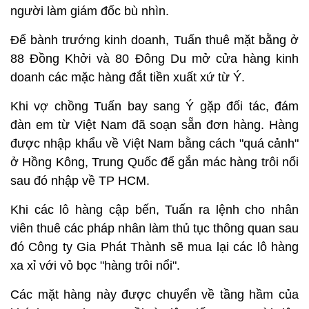
người làm giám đốc bù nhìn.
Để bành trướng kinh doanh, Tuấn thuê mặt bằng ở
88 Đồng Khởi và 80 Đông Du mở cửa hàng kinh
doanh các mặc hàng đắt tiền xuất xứ từ Ý.
Khi vợ chồng Tuấn bay sang Ý gặp đối tác, đám
đàn em từ Việt Nam đã soạn sẵn đơn hàng. Hàng
được nhập khẩu về Việt Nam bằng cách "quá cảnh"
ở Hồng Kông, Trung Quốc để gắn mác hàng trôi nổi
sau đó nhập về TP HCM.
Khi các lô hàng cập bến, Tuấn ra lệnh cho nhân
viên thuê các pháp nhân làm thủ tục thông quan sau
đó Công ty Gia Phát Thành sẽ mua lại các lô hàng
xa xỉ với vỏ bọc "hàng trôi nổi".
Các mặt hàng này được chuyển về tầng hầm của