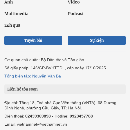
Ảnh
Video
Multimedia
Podcast
24h qua
Tuyến bài
Sự kiện
Cơ quan chủ quản: Bộ Dân tộc và Tôn giáo
Số giấy phép: 146/GP-BVHTTDL, cấp ngày 17/10/2025
Tổng biên tập: Nguyễn Văn Bá
Liên hệ tòa soạn
Địa chỉ: Tầng 18, Toà nhà Cục Viễn thông (VNTA), 68 Dương
Đình Nghệ, phường Cầu Giấy, TP. Hà Nội.
Điện thoại:
02439369898
- Hotline:
0923457788
Email: vietnamnet@vietnamnet.vn