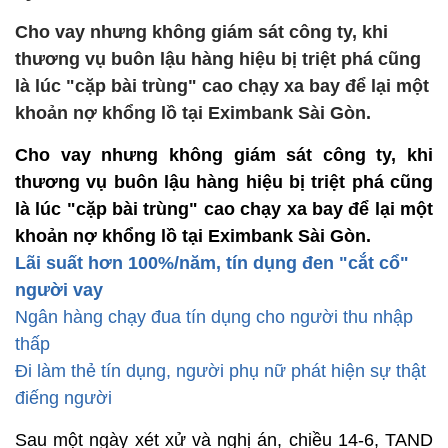
Cho vay nhưng không giám sát công ty, khi
thương vụ buôn lậu hàng hiệu bị triệt phá cũng
là lúc "cặp bài trùng" cao chạy xa bay để lại một
khoản nợ khổng lồ tại Eximbank Sài Gòn.
Cho vay nhưng không giám sát công ty, khi
thương vụ buôn lậu hàng hiệu bị triệt phá cũng
là lúc "cặp bài trùng" cao chạy xa bay để lại một
khoản nợ khổng lồ tại Eximbank Sài Gòn.
Lãi suất hơn 100%/năm, tín dụng đen "cắt cổ"
người vay
Ngân hàng chạy đua tín dụng cho người thu nhập
thấp
Đi làm thẻ tín dụng, người phụ nữ phát hiện sự thật
điếng người
Sau một ngày xét xử và nghị án, chiều 14-6, TAND