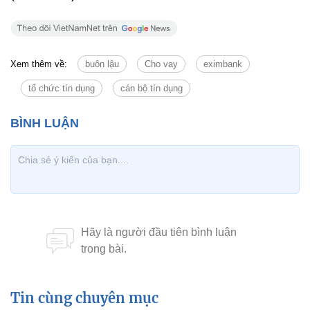
Xem thêm về:
buôn lậu
Cho vay
eximbank
tổ chức tín dụng
cán bộ tín dụng
Tin cùng chuyên mục