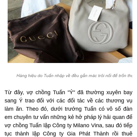
Hàng hiệu do Tuấn nhập về đều gắn mác trôi nổi để trốn thuế
Từ đây, vợ chồng Tuấn "Ý" đã thường xuyên bay
sang Ý trao đổi với các đối tác về các thương vụ
làm ăn. Theo đó, dưới trướng Tuấn có vô số đàn
em chuyên tư vấn những kẻ hở pháp lý hải quan để
vợ chồng Tuấn lập Công ty Milano Vina, sau đó tiếp
tục thành lập Công ty Gia Phát Thành rồi thuê