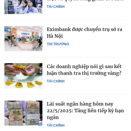
TÀI CHÍNH
Eximbank được chuyển trụ sở ra
Hà Nội
THỊ TRƯỜNG
Các doanh nghiệp nói gì sau kết
luận thanh tra thị trường vàng?
TÀI CHÍNH
Lãi suất ngân hàng hôm nay
22/5/2025: Tăng liên tiếp kỳ hạn
ngắn
TÀI CHÍNH