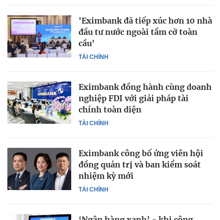
'Eximbank đã tiếp xúc hơn 10 nhà
đầu tư nước ngoài tầm cỡ toàn
cầu'
TÀI CHÍNH
Eximbank đồng hành cùng doanh
nghiệp FDI với giải pháp tài
chính toàn diện
TÀI CHÍNH
Eximbank công bố ứng viên hội
đồng quản trị và ban kiểm soát
nhiệm kỳ mới
TÀI CHÍNH
‘Ngân hàng xanh’ - khi công