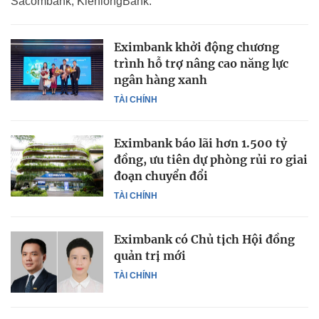
Sacombank, KienlongBank.
Eximbank khởi động chương
trình hỗ trợ nâng cao năng lực
ngân hàng xanh
TÀI CHÍNH
Eximbank báo lãi hơn 1.500 tỷ
đồng, ưu tiên dự phòng rủi ro giai
đoạn chuyển đổi
TÀI CHÍNH
Eximbank có Chủ tịch Hội đồng
quản trị mới
TÀI CHÍNH