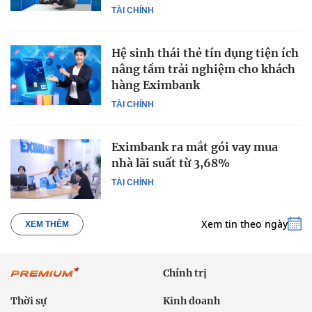
TÀI CHÍNH
Hệ sinh thái thẻ tín dụng tiện ích
nâng tầm trải nghiệm cho khách
hàng Eximbank
TÀI CHÍNH
Eximbank ra mắt gói vay mua
nhà lãi suất từ 3,68%
TÀI CHÍNH
Xem tin theo ngày
XEM THÊM
Chính trị
Thời sự
Kinh doanh