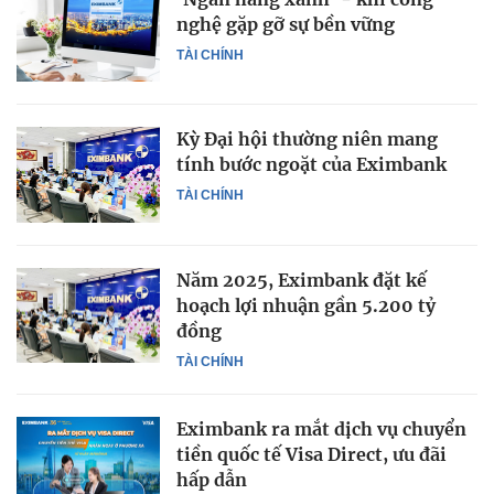
nghệ gặp gỡ sự bền vững
TÀI CHÍNH
Kỳ Đại hội thường niên mang
tính bước ngoặt của Eximbank
TÀI CHÍNH
Năm 2025, Eximbank đặt kế
hoạch lợi nhuận gần 5.200 tỷ
đồng
TÀI CHÍNH
Eximbank ra mắt dịch vụ chuyển
tiền quốc tế Visa Direct, ưu đãi
hấp dẫn