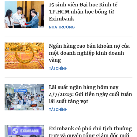
15 sinh viên Đại học Kinh tế
TP.HCM nhận học bổng từ
Eximbank
NHÀ TRƯỜNG
Ngân hàng rao bán khoản nợ của
một doanh nghiệp kinh doanh
vàng
TÀI CHÍNH
Lãi suất ngân hàng hôm nay
4/7/2025: Gửi tiền ngày cuối tuần
lãi suất tăng vọt
TÀI CHÍNH
Eximbank có phó chủ tịch thường
trực và quyền tổng giám đốc mới