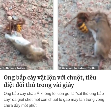
Ong bắp cày vật lộn với chuột, tiêu
diệt đối thủ trong vài giây
Ong bắp cày châu Á khổng lồ, còn gọi là “sát thủ ong bắp
cày” đã giết chết một con chuột to gấp mấy lần trong vòng
chưa đầy một phút.