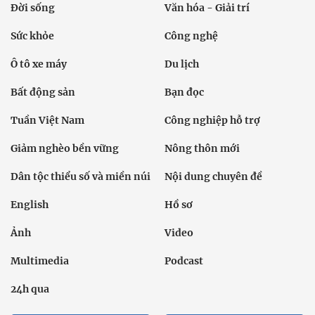
Đời sống
Văn hóa - Giải trí
Sức khỏe
Công nghệ
Ô tô xe máy
Du lịch
Bất động sản
Bạn đọc
Tuần Việt Nam
Công nghiệp hỗ trợ
Giảm nghèo bền vững
Nông thôn mới
Dân tộc thiểu số và miền núi
Nội dung chuyên đề
English
Hồ sơ
Ảnh
Video
Multimedia
Podcast
24h qua