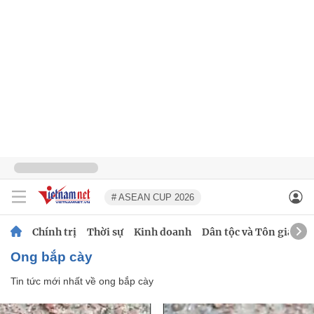
# ASEAN CUP 2026
Chính trị
Thời sự
Kinh doanh
Dân tộc và Tôn giáo
ong bắp cày
Tin tức mới nhất về
ong bắp cày