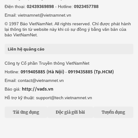
Điện thoại:
02439369898
- Hotline:
0923457788
Email: vietnamnet@vietnamnet.vn
© 1997 Báo VietNamNet. All rights reserved. Chỉ được phát hành
lại thông tin từ website này khi có sự đồng ý bằng văn bản của
báo VietNamNet.
Liên hệ quảng cáo
Công ty Cổ phần Truyền thông VietNamNet
0919405885 (Hà Nội)
0919435885 (Tp.HCM)
Hotline:
-
Email: contact@vietnamnet.vn
http://vads.vn
Báo giá:
Hỗ trợ kỹ thuật: support@tech.vietnamnet.vn
Tải ứng dụng
Độc giả gửi bài
Tuyển dụng