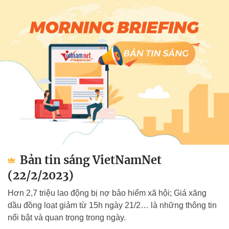
Bản tin sáng VietNamNet
(22/2/2023)
Hơn 2,7 triệu lao động bị nợ bảo hiểm xã hội; Giá xăng
dầu đồng loạt giảm từ 15h ngày 21/2… là những thông tin
nổi bật và quan trọng trong ngày.