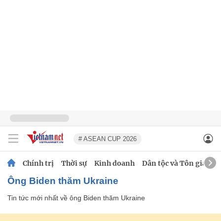
# ASEAN CUP 2026
Chính trị
Thời sự
Kinh doanh
Dân tộc và Tôn giáo
ông Biden thăm Ukraine
Tin tức mới nhất về
ông Biden thăm Ukraine