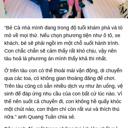
“Bé Cà nhà mình đang trong độ tuổi khám phá và tò
mò về mọi thứ. Nếu chọn phương tiện như ô tô, xe
khách, bé sẽ phải ngồi im một chỗ suốt hành trình.
Con chắc chắn sẽ cảm thấy rất khó chịu, vậy nên
tàu hoả là phương án mình thấy khả thi nhất.
Ở trên tàu con có thể thoải mái vận động, di chuyển
qua các toa, có không gian thoáng đãng để chơi.
Trên tàu cũng có sẵn nhiều dịch vụ như ăn uống, vệ
sinh để đáp ứng nhu cầu của con bất cứ lúc nào. Vì
thế nên suốt cả chuyến đi, con không hề quấy khóc
một chút nào, con thậm chí còn rất vui và thích thú
nữa.” anh Quang Tuân chia sẻ.