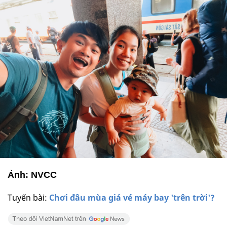
Ảnh: NVCC
Tuyến bài:
Chơi đâu mùa giá vé máy bay 'trên trời'?