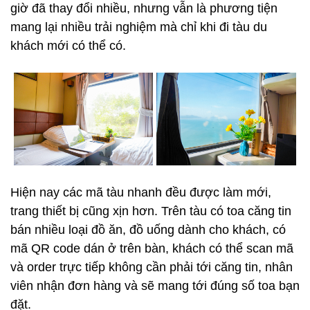
giờ đã thay đổi nhiều, nhưng vẫn là phương tiện
mang lại nhiều trải nghiệm mà chỉ khi đi tàu du
khách mới có thể có.
Hiện nay các mã tàu nhanh đều được làm mới,
trang thiết bị cũng xịn hơn. Trên tàu có toa căng tin
bán nhiều loại đồ ăn, đồ uống dành cho khách, có
mã QR code dán ở trên bàn, khách có thể scan mã
và order trực tiếp không cần phải tới căng tin, nhân
viên nhận đơn hàng và sẽ mang tới đúng số toa bạn
đặt.