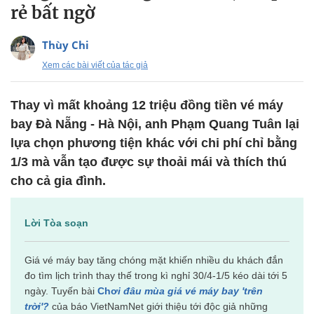
rẻ bất ngờ
Thùy Chi
Xem các bài viết của tác giả
Thay vì mất khoảng 12 triệu đồng tiền vé máy
bay Đà Nẵng - Hà Nội, anh Phạm Quang Tuân lại
lựa chọn phương tiện khác với chi phí chỉ bằng
1/3 mà vẫn tạo được sự thoải mái và thích thú
cho cả gia đình.
Lời Tòa soạn
Giá vé máy bay tăng chóng mặt khiến nhiều du khách đắn
đo tìm lịch trình thay thế trong kì nghỉ 30/4-1/5 kéo dài tới 5
ngày. Tuyến bài
Chơ
i đâu mùa giá vé máy bay 'trên
trời'?
của báo VietNamNet giới thiệu tới độc giả những