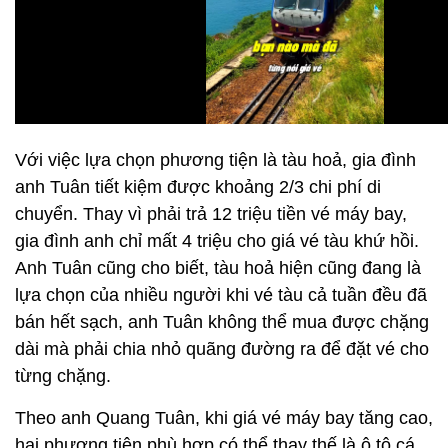
Với việc lựa chọn phương tiện là tàu hoả, gia đình
anh Tuân tiết kiệm được khoảng 2/3 chi phí di
chuyển. Thay vì phải trả 12 triệu tiền vé máy bay,
gia đình anh chỉ mất 4 triệu cho giá vé tàu khứ hồi.
Anh Tuân cũng cho biết, tàu hoả hiện cũng đang là
lựa chọn của nhiều người khi vé tàu cả tuần đều đã
bán hết sạch, anh Tuân không thể mua được chặng
dài mà phải chia nhỏ quãng đường ra để đặt vé cho
từng chặng.
Theo anh Quang Tuân, khi giá vé máy bay tăng cao,
hai phương tiện phù hợp có thể thay thế là ô tô cá