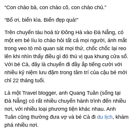
“Con chào bà, con chào cô, con chào chú.”
“Bố ơi, biển kìa. Biển đẹp quá!”
Trên chuyến tàu hoả từ Đông Hà vào Đà Nẵng, có
một em bé líu lo chào hỏi tất cả mọi người, ánh mắt
trong veo tò mò quan sát mọi thứ, chốc chốc lại reo
lên khi nhìn thấy điều gì đó thú vị qua khung cửa sổ.
Với bé Cà, đây là chuyến đi đầy ắp tiếng cười với
nhiều kỷ niệm lưu đậm trong tâm trí của cậu bé mới
chỉ 22 tháng tuổi.
Là một Travel blogger, anh Quang Tuân (sống tại
Đà Nẵng) có rất nhiều chuyến hành trình đến nhiều
nơi, với nhiều loại phương tiện khác nhau. Anh
Tuân cũng thường đưa vợ và bé Cà đi
du lịch
, khám
phá nhiều nơi.