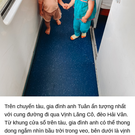
Trên chuyến tàu, gia đình anh Tuân ấn tượng nhất
với cung đường đi qua Vịnh Lăng Cô, đèo Hải Vân.
Từ khung cửa sổ trên tàu, gia đình anh có thể thong
dong ngắm nhìn bầu trời trong veo, bên dưới là vịnh