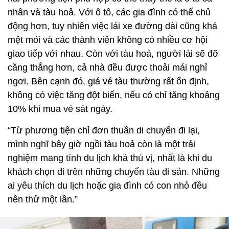
nhân và tàu hoả. Với ô tô, các gia đình có thể chủ
động hơn, tuy nhiên việc lái xe đường dài cũng khá
mệt mỏi và các thành viên không có nhiều cơ hội
giao tiếp với nhau. Còn với tàu hoả, người lái sẽ đỡ
căng thẳng hơn, cả nhà đều được thoải mái nghỉ
ngơi. Bên cạnh đó, giá vé tàu thường rất ổn định,
không có việc tăng đột biến, nếu có chỉ tăng khoảng
10% khi mua vé sát ngày.
“Từ phương tiện chỉ đơn thuần di chuyển đi lại,
mình nghĩ bây giờ ngồi tàu hoả còn là một trải
nghiệm mang tính du lịch khá thú vị, nhất là khi du
khách chọn đi trên những chuyến tàu di sản. Những
ai yêu thích du lịch hoặc gia đình có con nhỏ đều
nên thử một lần.”