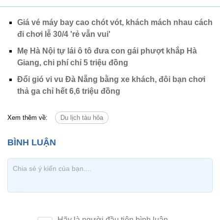
Giá vé máy bay cao chót vót, khách mách nhau cách
đi chơi lễ 30/4 'rẻ vẫn vui'
Mẹ Hà Nội tự lái ô tô đưa con gái phượt khắp Hà
Giang, chi phí chỉ 5 triệu đồng
Đổi gió vi vu Đà Nẵng bằng xe khách, đôi bạn chơi
thả ga chỉ hết 6,6 triệu đồng
Xem thêm về:
Du lịch tàu hỏa