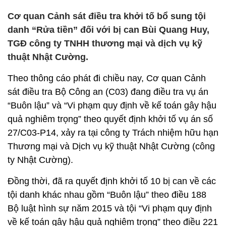
Cơ quan Cảnh sát điều tra khởi tố bổ sung tội
danh “Rửa tiền” đối với bị can Bùi Quang Huy,
TGĐ công ty TNHH thương mại và dịch vụ kỹ
thuật Nhật Cường.
Theo thông cáo phát đi chiều nay, Cơ quan Cảnh
sát điều tra Bộ Công an (C03) đang điều tra vụ án
“Buôn lậu” và “Vi phạm quy định về kế toán gây hậu
quả nghiêm trọng” theo quyết định khởi tố vụ án số
27/C03-P14, xảy ra tại công ty Trách nhiệm hữu hạn
Thương mại và Dịch vụ kỹ thuật Nhật Cường (công
ty Nhật Cường).
Đồng thời, đã ra quyết định khởi tố 10 bị can về các
tội danh khác nhau gồm “Buôn lậu” theo điều 188
Bộ luật hình sự năm 2015 và tội “Vi phạm quy định
về kế toán gây hậu quả nghiêm trọng” theo điều 221