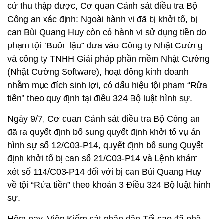
cứ thu thập được, Cơ quan Cảnh sát điều tra Bộ
Công an xác định: Ngoài hành vi đã bị khởi tố, bị
can Bùi Quang Huy còn có hành vi sử dụng tiền do
phạm tội “Buôn lậu” đưa vào Công ty Nhật Cường
và công ty TNHH Giải pháp phần mềm Nhật Cường
(Nhật Cường Software), hoạt động kinh doanh
nhằm mục đích sinh lợi, có dấu hiệu tội phạm “Rửa
tiền” theo quy định tại điều 324 Bộ luật hình sự.
Ngày 9/7, Cơ quan Cảnh sát điều tra Bộ Công an
đã ra quyết định bổ sung quyết định khởi tố vụ án
hình sự số 12/C03-P14, quyết định bổ sung Quyết
định khởi tố bị can số 21/C03-P14 và Lệnh khám
xét số 114/C03-P14 đối với bị can Bùi Quang Huy
về tội “Rửa tiền” theo khoản 3 Điều 324 Bộ luật hình
sự.
Hôm nay, Viện Kiểm sát nhân dân Tối cao đã phê