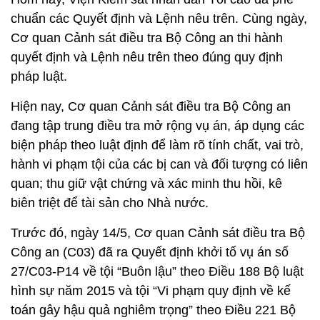
chuẩn các Quyết định và Lệnh nêu trên. Cùng ngày,
Cơ quan Cảnh sát điều tra Bộ Công an thi hành
quyết định và Lệnh nêu trên theo đúng quy định
pháp luật.
Hiện nay, Cơ quan Cảnh sát điều tra Bộ Công an
đang tập trung điều tra mở rộng vụ án, áp dụng các
biện pháp theo luật định để làm rõ tính chất, vai trò,
hành vi phạm tội của các bị can và đối tượng có liên
quan; thu giữ vật chứng và xác minh thu hồi, kê
biên triệt để tài sản cho Nhà nước.
Trước đó, ngày 14/5, Cơ quan Cảnh sát điều tra Bộ
Công an (C03) đã ra Quyết định khởi tố vụ án số
27/C03-P14 về tội “Buôn lậu” theo Điều 188 Bộ luật
hình sự năm 2015 và tội “Vi phạm quy định về kế
toán gây hậu quả nghiêm trọng” theo Điều 221 Bộ