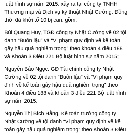
luật hình sự năm 2015, xảy ra tại công ty TNHH
Thương mại và Dịch vụ kỹ thuật Nhật Cường. Đồng
thời đã khởi tố 10 bị can, gồm:
Bùi Quang Huy
, TGĐ công ty Nhật Cường về 02 tội
danh “Buôn lậu” và “Vi phạm quy định về kế toán
gây hậu quả nghiêm trọng” theo khoản 4 điều 188
và Khoản 3 Điều 221 Bộ luật hình sự năm 2015;
Nguyễn Bảo Ngọc
, GĐ Tài chính công ty Nhật
Cường về 02 tội danh “Buôn lậu” và “Vi phạm quy
định về kế toán gây hậu quả nghiêm trọng” theo
Khoản 4 điều 188 và khoản 3 điều 221 Bộ luật hình
sự năm 2015;
Nguyễn Thị Bích Hằng
, Kế toán trưởng công ty
Nhật Cường về tội danh “Vi phạm quy định về kế
toán gây hậu quả nghiêm trọng” theo Khoản 3 Điều