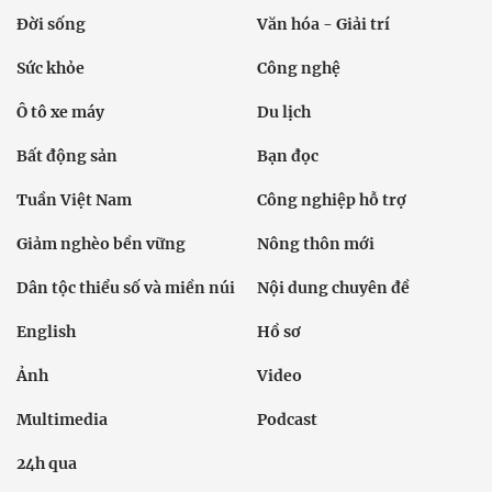
Đời sống
Văn hóa - Giải trí
Sức khỏe
Công nghệ
Ô tô xe máy
Du lịch
Bất động sản
Bạn đọc
Tuần Việt Nam
Công nghiệp hỗ trợ
Giảm nghèo bền vững
Nông thôn mới
Dân tộc thiểu số và miền núi
Nội dung chuyên đề
English
Hồ sơ
Ảnh
Video
Multimedia
Podcast
24h qua