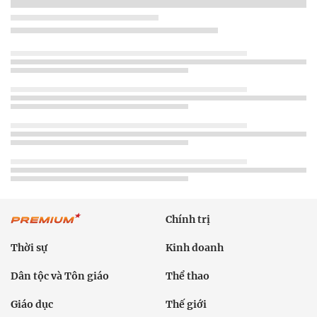
Chính trị
Thời sự
Kinh doanh
Dân tộc và Tôn giáo
Thể thao
Giáo dục
Thế giới