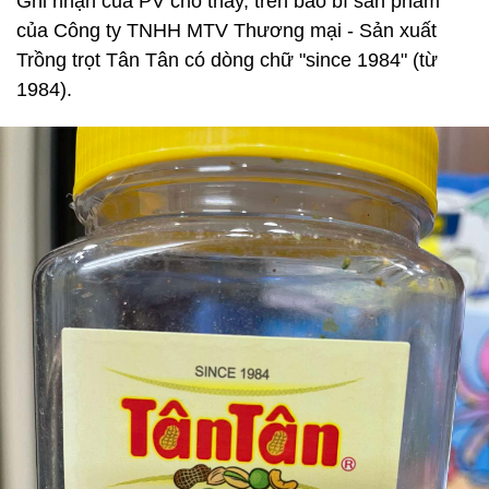
Ghi nhận của PV cho thấy, trên bao bì sản phẩm
của Công ty TNHH MTV Thương mại - Sản xuất
Trồng trọt Tân Tân có dòng chữ "since 1984" (từ
1984).