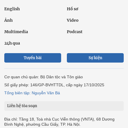
English
Hồ sơ
Ảnh
Video
Multimedia
Podcast
24h qua
Tuyến bài
Sự kiện
Cơ quan chủ quản: Bộ Dân tộc và Tôn giáo
Số giấy phép: 146/GP-BVHTTDL, cấp ngày 17/10/2025
Tổng biên tập: Nguyễn Văn Bá
Liên hệ tòa soạn
Địa chỉ: Tầng 18, Toà nhà Cục Viễn thông (VNTA), 68 Dương
Đình Nghệ, phường Cầu Giấy, TP. Hà Nội.