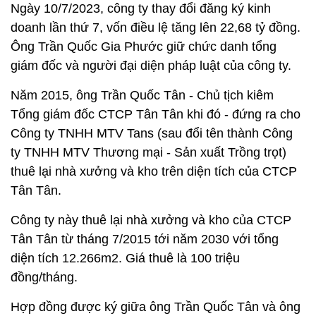
Ngày 10/7/2023, công ty thay đổi đăng ký kinh
doanh lần thứ 7, vốn điều lệ tăng lên 22,68 tỷ đồng.
Ông Trần Quốc Gia Phước giữ chức danh tổng
giám đốc và người đại diện pháp luật của công ty.
Năm 2015, ông Trần Quốc Tân - Chủ tịch kiêm
Tổng giám đốc CTCP Tân Tân khi đó - đứng ra cho
Công ty TNHH MTV Tans (sau đổi tên thành Công
ty TNHH MTV Thương mại - Sản xuất Trồng trọt)
thuê lại nhà xưởng và kho trên diện tích của CTCP
Tân Tân.
Công ty này thuê lại nhà xưởng và kho của CTCP
Tân Tân từ tháng 7/2015 tới năm 2030 với tổng
diện tích 12.266m2. Giá thuê là 100 triệu
đồng/tháng.
Hợp đồng được ký giữa ông Trần Quốc Tân và ông