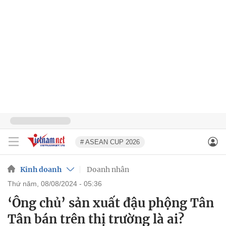
# ASEAN CUP 2026
Kinh doanh
Doanh nhân
thứ năm, 08/08/2024 - 05:36
‘Ông chủ’ sản xuất đậu phộng Tân
Tân bán trên thị trường là ai?