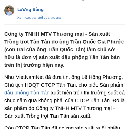
Lương Bằng
Xem các bài viết của tác giả
Công ty TNHH MTV Thương mại - Sản xuất
Trồng trọt Tân Tân do ông Trần Quốc Gia Phước
(con trai của ông Trần Quốc Tân) làm chủ sở
hữu là đơn vị sản xuất đậu phộng Tân Tân bán
trên thị trường hiện nay.
Như VietNamNet đã đưa tin, ông Lê Hồng Phương,
Chủ tịch HĐQT CTCP Tân Tân, cho biết: Sản phẩm
đậu phộng Tân Tân
xuất hiện trên thị trường suốt cả
chục năm qua không phải của CTCP Tân Tân. Đó là
sản phẩm do Công ty TNHH MTV Thương mại -
Sản xuất Trồng trọt Tân Tân sản xuất.
Còn CTCP Tân Tân đã ngừng sản xuất suốt nhiều