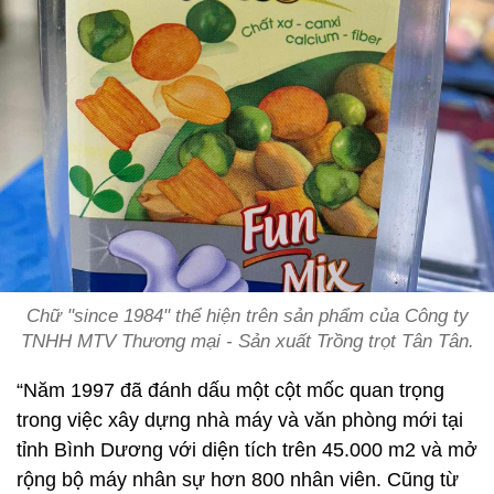
Chữ "since 1984" thể hiện trên sản phẩm của Công ty
TNHH MTV Thương mại - Sản xuất Trồng trọt Tân Tân.
“Năm 1997 đã đánh dấu một cột mốc quan trọng
trong việc xây dựng nhà máy và văn phòng mới tại
tỉnh Bình Dương với diện tích trên 45.000 m2 và mở
rộng bộ máy nhân sự hơn 800 nhân viên. Cũng từ