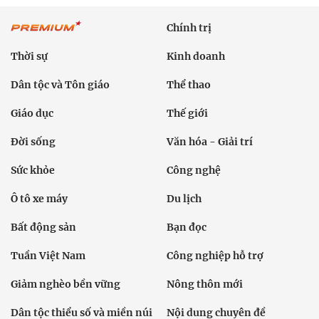
Chính trị
Thời sự
Kinh doanh
Dân tộc và Tôn giáo
Thể thao
Giáo dục
Thế giới
Đời sống
Văn hóa - Giải trí
Sức khỏe
Công nghệ
Ô tô xe máy
Du lịch
Bất động sản
Bạn đọc
Tuần Việt Nam
Công nghiệp hỗ trợ
Giảm nghèo bền vững
Nông thôn mới
Dân tộc thiểu số và miền núi
Nội dung chuyên đề