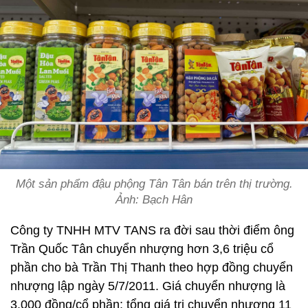
Một sản phẩm đậu phộng Tân Tân bán trên thị trường.
Ảnh: Bạch Hân
Công ty TNHH MTV TANS ra đời sau thời điểm ông
Trần Quốc Tân chuyển nhượng hơn 3,6 triệu cổ
phần cho bà Trần Thị Thanh theo hợp đồng chuyển
nhượng lập ngày 5/7/2011. Giá chuyển nhượng là
3.000 đồng/cổ phần; tổng giá trị chuyển nhượng 11