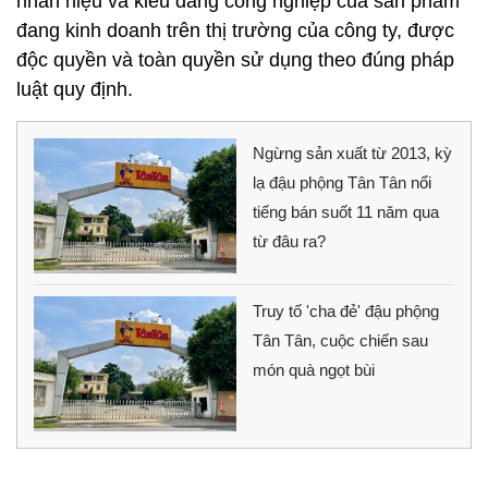
nhãn hiệu và kiểu dáng công nghiệp của sản phẩm
đang kinh doanh trên thị trường của công ty, được
độc quyền và toàn quyền sử dụng theo đúng pháp
luật quy định.
Ngừng sản xuất từ 2013, kỳ
lạ đậu phộng Tân Tân nổi
tiếng bán suốt 11 năm qua
từ đâu ra?
Truy tố 'cha đẻ' đậu phộng
Tân Tân, cuộc chiến sau
món quà ngọt bùi