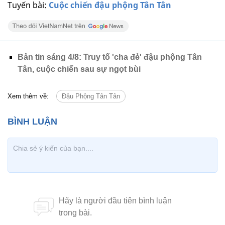
Tuyến bài:
Cuộc chiến đậu phộng Tân Tân
Bản tin sáng 4/8: Truy tố 'cha đẻ' đậu phộng Tân
Tân, cuộc chiến sau sự ngọt bùi
Xem thêm về:
Đậu Phộng Tân Tân