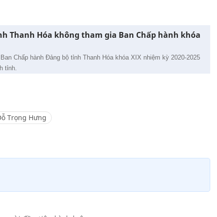
tỉnh Thanh Hóa không tham gia Ban Chấp hành khóa
u Ban Chấp hành Đảng bộ tỉnh Thanh Hóa khóa XIX nhiệm kỳ 2020-2025
h tỉnh.
Đỗ Trọng Hưng