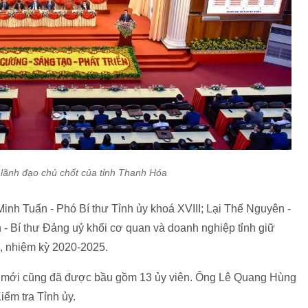
c lãnh đạo chủ chốt của tỉnh Thanh Hóa
inh Tuấn - Phó Bí thư Tỉnh ủy khoá XVIII; Lại Thế Nguyên -
- Bí thư Đảng uỷ khối cơ quan và doanh nghiệp tỉnh giữ
, nhiệm kỳ 2020-2025.
ỳ mới cũng đã được bầu gồm 13 ủy viên. Ông Lê Quang Hùng
ểm tra Tỉnh ủy.