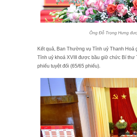
Ông Đỗ Trọng Hưng được
Kết quả, Ban Thường vụ Tỉnh uỷ Thanh Hoá 
Tỉnh uỷ khoá XVIII được bầu giữ chức Bí thư
phiếu tuyệt đối (65/65 phiếu).