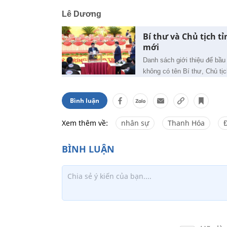
Lê Dương
Bí thư và Chủ tịch 
mới
Danh sách giới thiệu để bầ
không có tên Bí thư, Chủ tịc
Bình luận
Xem thêm về:
nhân sự
Thanh Hóa