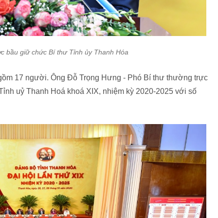
 bầu giữ chức Bí thư Tỉnh ủy Thanh Hóa
gồm 17 người. Ông Đỗ Trọng Hưng - Phó Bí thư thường trực
 Tỉnh uỷ Thanh Hoá khoá XIX, nhiệm kỳ 2020-2025 với số