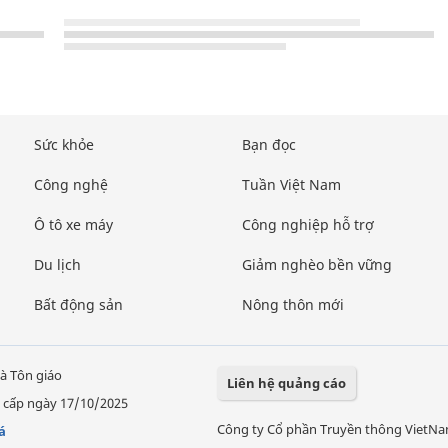
Sức khỏe
Bạn đọc
Công nghệ
Tuần Việt Nam
Ô tô xe máy
Công nghiệp hỗ trợ
Du lịch
Giảm nghèo bền vững
Bất động sản
Nông thôn mới
à Tôn giáo
Liên hệ quảng cáo
 cấp ngày 17/10/2025
Công ty Cổ phần Truyền thông VietN
á