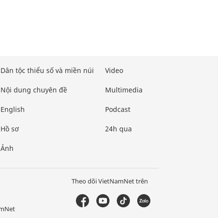
Dân tộc thiểu số và miền núi
Video
Nội dung chuyên đề
Multimedia
English
Podcast
Hồ sơ
24h qua
Ảnh
Theo dõi VietNamNet trên
amNet