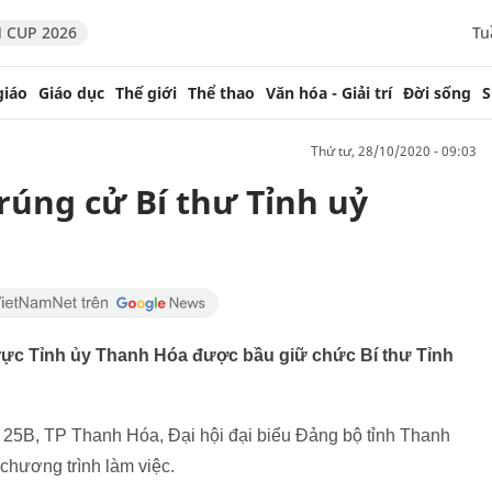
 CUP 2026
Tu
giáo
Giáo dục
Thế giới
Thể thao
Văn hóa - Giải trí
Đời sống
S
thứ tư, 28/10/2020 - 09:03
úng cử Bí thư Tỉnh uỷ
ực Tỉnh ủy Thanh Hóa được bầu giữ chức Bí thư Tỉnh
ị 25B, TP Thanh Hóa, Đại hội đại biểu Đảng bộ tỉnh Thanh
chương trình làm việc.