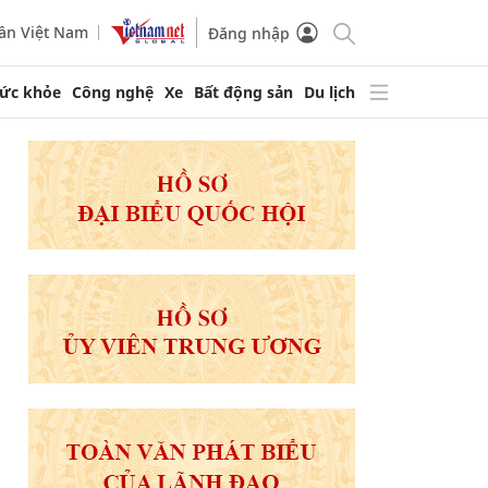
ần Việt Nam
Đăng nhập
ức khỏe
Công nghệ
Xe
Bất động sản
Du lịch