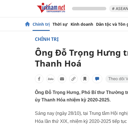
# ASEAN
Chính trị
Thời sự
Kinh doanh
Dân tộc và Tôn 
CHÍNH TRỊ
Ông Đỗ Trọng Hưng tr
Thanh Hoá
Ông Đỗ Trọng Hưng, Phó Bí thư Thường tr
ủy Thanh Hóa nhiệm kỳ 2020-2025.
Sáng nay (ngày 28/10), tại Trung tâm Hội ngh
Hóa lần thứ XIX, nhiệm kỳ 2020-2025 tiếp tục 