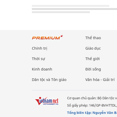
Thể thao
Chính trị
Giáo dục
Thời sự
Thế giới
Kinh doanh
Đời sống
Dân tộc và Tôn giáo
Văn hóa - Giải trí
Cơ quan chủ quản: Bộ Dân tộc v
Số giấy phép: 146/GP-BVHTTDL,
Tổng biên tập: Nguyễn Văn B