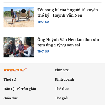
Tết song hỉ của “người tù xuyên
thế kỷ” Huỳnh Văn Nén
THỜI SỰ
Ông Huỳnh Văn Nén làm đơn xin
tạm ứng 1 tỷ vụ oan sai
THỜI SỰ
Chính trị
Thời sự
Kinh doanh
Dân tộc và Tôn giáo
Thể thao
Giáo dục
Thế giới