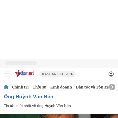
# ASEAN CUP 2026
Chính trị
Thời sự
Kinh doanh
Dân tộc và Tôn giáo
ông Huỳnh Văn Nén
Tin tức mới nhất về
ông Huỳnh Văn Nén