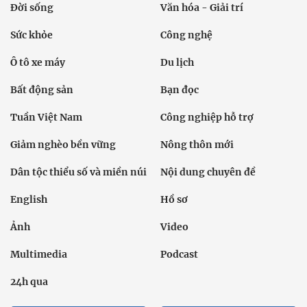
Đời sống
Văn hóa - Giải trí
Sức khỏe
Công nghệ
Ô tô xe máy
Du lịch
Bất động sản
Bạn đọc
Tuần Việt Nam
Công nghiệp hỗ trợ
Giảm nghèo bền vững
Nông thôn mới
Dân tộc thiểu số và miền núi
Nội dung chuyên đề
English
Hồ sơ
Ảnh
Video
Multimedia
Podcast
24h qua