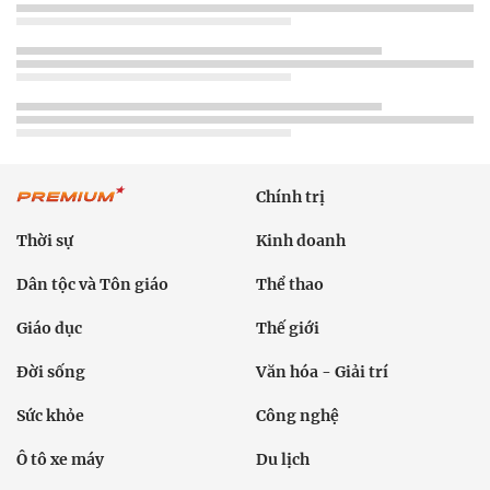
Chính trị
Thời sự
Kinh doanh
Dân tộc và Tôn giáo
Thể thao
Giáo dục
Thế giới
Đời sống
Văn hóa - Giải trí
Sức khỏe
Công nghệ
Ô tô xe máy
Du lịch