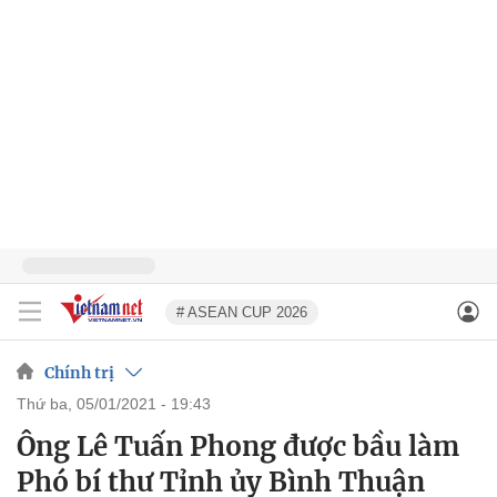
# ASEAN CUP 2026
Chính trị
thứ ba, 05/01/2021 - 19:43
Ông Lê Tuấn Phong được bầu làm
Phó bí thư Tỉnh ủy Bình Thuận