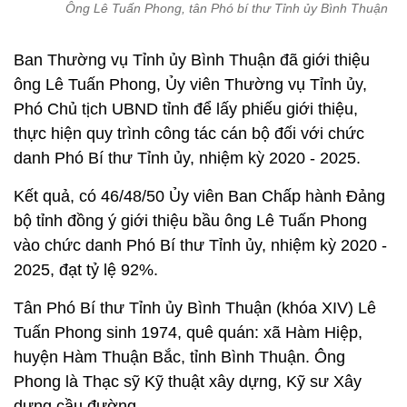
Ông Lê Tuấn Phong, tân Phó bí thư Tỉnh ủy Bình Thuận
Ban Thường vụ Tỉnh ủy Bình Thuận đã giới thiệu
ông Lê Tuấn Phong, Ủy viên Thường vụ Tỉnh ủy,
Phó Chủ tịch UBND tỉnh để lấy phiếu giới thiệu,
thực hiện quy trình công tác cán bộ đối với chức
danh Phó Bí thư Tỉnh ủy, nhiệm kỳ 2020 - 2025.
Kết quả, có 46/48/50 Ủy viên Ban Chấp hành Đảng
bộ tỉnh đồng ý giới thiệu bầu ông Lê Tuấn Phong
vào chức danh Phó Bí thư Tỉnh ủy, nhiệm kỳ 2020 -
2025, đạt tỷ lệ 92%.
Tân Phó Bí thư Tỉnh ủy Bình Thuận (khóa XIV) Lê
Tuấn Phong sinh 1974, quê quán: xã Hàm Hiệp,
huyện Hàm Thuận Bắc, tỉnh Bình Thuận. Ông
Phong là Thạc sỹ Kỹ thuật xây dựng, Kỹ sư Xây
dựng cầu đường.