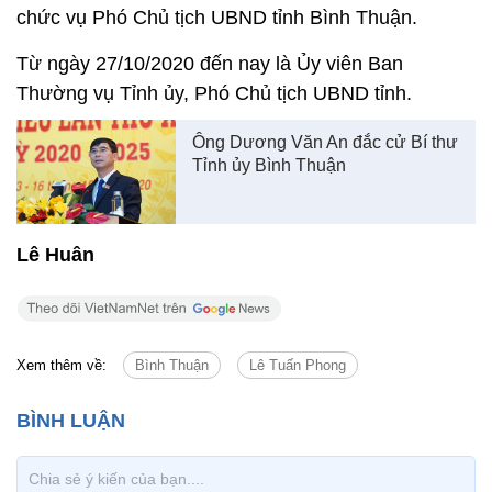
chức vụ Phó Chủ tịch UBND tỉnh Bình Thuận.
Từ ngày 27/10/2020 đến nay là Ủy viên Ban
Thường vụ Tỉnh ủy, Phó Chủ tịch UBND tỉnh.
Ông Dương Văn An đắc cử Bí thư
Tỉnh ủy Bình Thuận
Lê Huân
Xem thêm về:
Bình Thuận
Lê Tuấn Phong