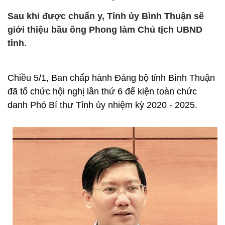
Sau khi được chuẩn y, Tỉnh ủy Bình Thuận sẽ
giới thiệu bầu ông Phong làm Chủ tịch UBND
tỉnh.
Chiều 5/1, Ban chấp hành Đảng bộ tỉnh Bình Thuận
đã tổ chức hội nghị lần thứ 6 để kiện toàn chức
danh Phó Bí thư Tỉnh ủy nhiệm kỳ 2020 - 2025.