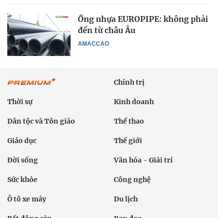
Ống nhựa EUROPIPE: không phải
đến từ châu Âu
AMACCAO
Chính trị
Thời sự
Kinh doanh
Dân tộc và Tôn giáo
Thể thao
Giáo dục
Thế giới
Đời sống
Văn hóa - Giải trí
Sức khỏe
Công nghệ
Ô tô xe máy
Du lịch