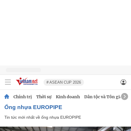
# ASEAN CUP 2026
Chính trị
Thời sự
Kinh doanh
Dân tộc và Tôn giáo
ống nhựa EUROPIPE
Tin tức mới nhất về
ống nhựa EUROPIPE