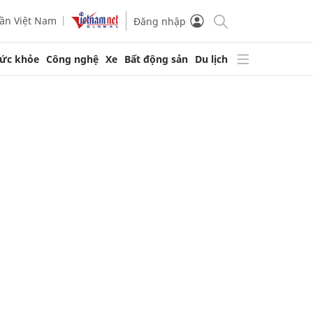
ần Việt Nam
Đăng nhập
ức khỏe
Công nghệ
Xe
Bất động sản
Du lịch