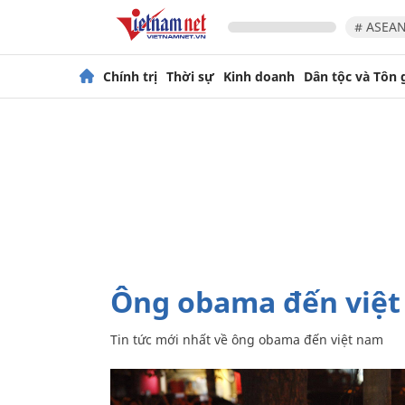
# ASEAN
Chính trị
Thời sự
Kinh doanh
Dân tộc và Tôn 
ông obama đến việ
Tin tức mới nhất về
ông obama đến việt nam