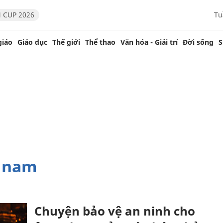
 CUP 2026
Tu
giáo
Giáo dục
Thế giới
Thể thao
Văn hóa - Giải trí
Đời sống
S
t nam
Chuyện bảo vệ an ninh cho