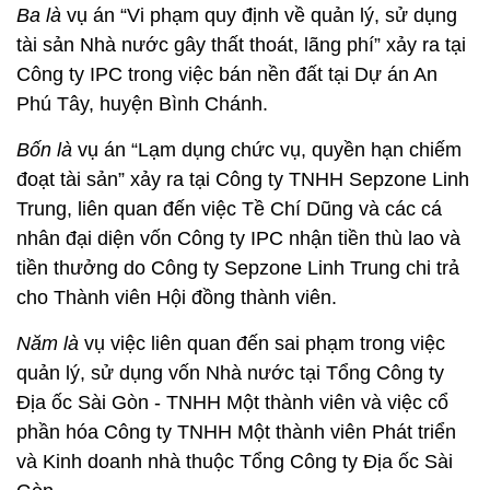
Ba là
vụ án “Vi phạm quy định về quản lý, sử dụng
tài sản Nhà nước gây thất thoát, lãng phí” xảy ra tại
Công ty IPC trong việc bán nền đất tại Dự án An
Phú Tây, huyện Bình Chánh.
Bốn là
vụ án “Lạm dụng chức vụ, quyền hạn chiếm
đoạt tài sản” xảy ra tại Công ty TNHH Sepzone Linh
Trung, liên quan đến việc Tề Chí Dũng và các cá
nhân đại diện vốn Công ty IPC nhận tiền thù lao và
tiền thưởng do Công ty Sepzone Linh Trung chi trả
cho Thành viên Hội đồng thành viên.
Năm là
vụ việc liên quan đến sai phạm trong việc
quản lý, sử dụng vốn Nhà nước tại Tổng Công ty
Địa ốc Sài Gòn - TNHH Một thành viên và việc cổ
phần hóa Công ty TNHH Một thành viên Phát triển
và Kinh doanh nhà thuộc Tổng Công ty Địa ốc Sài