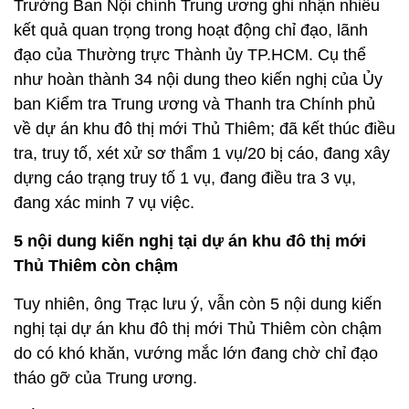
Trưởng Ban Nội chính Trung ương ghi nhận nhiều
kết quả quan trọng trong hoạt động chỉ đạo, lãnh
đạo của Thường trực Thành ủy TP.HCM. Cụ thể
như hoàn thành 34 nội dung theo kiến nghị của Ủy
ban Kiểm tra Trung ương và Thanh tra Chính phủ
về dự án khu đô thị mới Thủ Thiêm; đã kết thúc điều
tra, truy tố, xét xử sơ thẩm 1 vụ/20 bị cáo, đang xây
dựng cáo trạng truy tố 1 vụ, đang điều tra 3 vụ,
đang xác minh 7 vụ việc.
5 nội dung kiến nghị tại dự án khu đô thị mới
Thủ Thiêm còn chậm
Tuy nhiên, ông Trạc lưu ý, vẫn còn 5 nội dung kiến
nghị tại dự án khu đô thị mới Thủ Thiêm còn chậm
do có khó khăn, vướng mắc lớn đang chờ chỉ đạo
tháo gỡ của Trung ương.