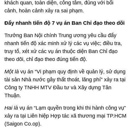
khách quan, toàn diện, công tâm, đúng với bối
cảnh, hoàn cảnh xảy ra sai phạm.
Đẩy nhanh tiến độ 7 vụ án Ban Chỉ đạo theo dõi
Trưởng Ban Nội chính Trung ương yêu cầu đẩy
nhanh tiến độ xác minh xử lý các vụ việc; điều tra,
truy tố, xét xử các vụ án thuộc diện Ban Chỉ đạo
theo dõi, chỉ đạo theo đúng tiến độ.
Một là
vụ án “Vi phạm quy định về quản lý, sử dụng
tài sản Nhà nước gây thất thoát, lãng phí” xảy ra tại
Công ty TNHH MTV Đầu tư và Xây dựng Tân
Thuận.
Hai là
vụ án “Lạm quyền trong khi thi hành công vụ”
xảy ra tại Liên hiệp Hợp tác xã thương mại TP.HCM
(Saigon Co.op).