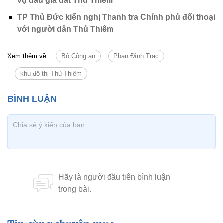
vụ đấu giá đất Thủ Thiêm
TP Thủ Đức kiến nghị Thanh tra Chính phủ đối thoại
với người dân Thủ Thiêm
Xem thêm về:
Bộ Công an
Phan Đình Trạc
khu đô thị Thủ Thiêm