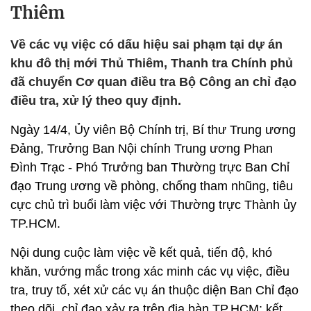
Thiêm
Về các vụ việc có dấu hiệu sai phạm tại dự án
khu đô thị mới Thủ Thiêm, Thanh tra Chính phủ
đã chuyển Cơ quan điều tra Bộ Công an chỉ đạo
điều tra, xử lý theo quy định.
Ngày 14/4, Ủy viên Bộ Chính trị, Bí thư Trung ương
Đảng, Trưởng Ban Nội chính Trung ương Phan
Đình Trạc - Phó Trưởng ban Thường trực Ban Chỉ
đạo Trung ương về phòng, chống tham nhũng, tiêu
cực chủ trì buổi làm việc với Thường trực Thành ủy
TP.HCM.
Nội dung cuộc làm việc về kết quả, tiến độ, khó
khăn, vướng mắc trong xác minh các vụ việc, điều
tra, truy tố, xét xử các vụ án thuộc diện Ban Chỉ đạo
theo dõi, chỉ đạo xảy ra trên địa bàn TP.HCM; kết