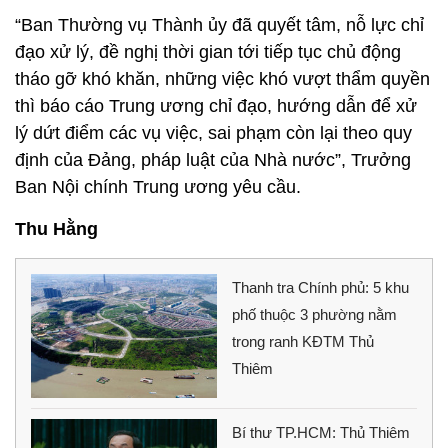
“Ban Thường vụ Thành ủy đã quyết tâm, nỗ lực chỉ
đạo xử lý, đề nghị thời gian tới tiếp tục chủ động
tháo gỡ khó khăn, những việc khó vượt thẩm quyền
thì báo cáo Trung ương chỉ đạo, hướng dẫn để xử
lý dứt điểm các vụ việc, sai phạm còn lại theo quy
định của Đảng, pháp luật của Nhà nước”, Trưởng
Ban Nội chính Trung ương yêu cầu.
Thu Hằng
Thanh tra Chính phủ: 5 khu
phố thuộc 3 phường nằm
trong ranh KĐTM Thủ
Thiêm
Bí thư TP.HCM: Thủ Thiêm