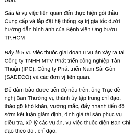
Gòn.
Sáu là
vụ việc liên quan đến thực hiện gói thầu
Cung cấp và lắp đặt hệ thống xạ trị gia tốc dưới
hướng dẫn hình ảnh của Bệnh viện Ung bướu
TP.HCM
Bảy là
5 vụ việc
thuộc giai đoạn II vụ án xảy ra tại
Công ty TNHH MTV Phát triển công nghiệp Tân
Thuận (IPC), Công ty Phát triển Nam Sài Gòn
(SADECO) và các đơn vị liên quan.
Để đảm bảo được tiến độ nêu trên, ông Trạc đề
nghị Ban Thường vụ thành ủy tập trung chỉ đạo,
tháo gỡ khó khăn, vướng mắc, đẩy nhanh tiến độ
sớm kết luận giám định, định giá tài sản phục vụ
điều tra, xử lý các vụ án, vụ việc thuộc diện Ban Chỉ
đạo theo dõi, chỉ đạo.