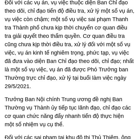
Đối với các vụ án, vụ việc thuộc diện Ban Chỉ đạo
theo dõi, chỉ đạo tiến độ điều tra, xử lý một số vụ án,
vụ việc còn chậm; một số vụ việc sai phạm Thanh
tra Thành phố chưa kịp thời chuyển cơ quan điều
tra giải quyết theo thẩm quyền. Cơ quan điều tra
cũng chưa kịp thời điều tra, xử lý đối với một số vụ
việc, vụ án kinh tế nghiêm trọng, phức tạp, vụ việc
đã đưa vào diện Ban Chỉ đạo theo dõi, chỉ đạo; nhất
là một số vụ việc, vụ án đã được Phó Trưởng ban
Thường trực chỉ đạo, xử lý tại buổi làm việc ngày
29/5/2021.
Trưởng Ban Nội chính Trung ương đề nghị Ban
Thường vụ Thành ủy tiếp tục lãnh đạo, chỉ đạo các
cơ quan chức năng đẩy nhanh tiến độ thực hiện
một số nhiệm vụ cụ thể.
Đối với các sai phạm tại khu đô thị Thủ Thiêm, ông