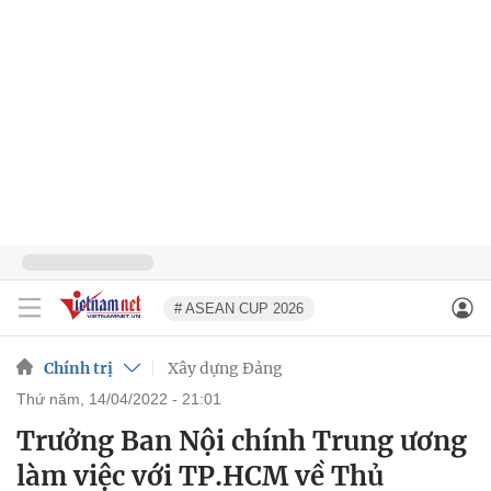
# ASEAN CUP 2026
Chính trị
Xây dựng Đảng
thứ năm, 14/04/2022 - 21:01
Trưởng Ban Nội chính Trung ương
làm việc với TP.HCM về Thủ