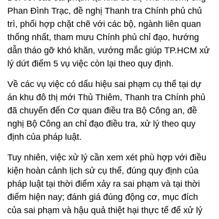
Phan Đình Trạc, đề nghị Thanh tra Chính phủ chủ
trì, phối hợp chặt chẽ với các bộ, ngành liên quan
thống nhất, tham mưu Chính phủ chỉ đạo, hướng
dẫn tháo gỡ khó khăn, vướng mắc giúp TP.HCM xử
lý dứt điểm 5 vụ việc còn lại theo quy định.
Về các vụ việc có dấu hiệu sai phạm cụ thể tại dự
án khu đô thị mới Thủ Thiêm, Thanh tra Chính phủ
đã chuyển đến Cơ quan điều tra Bộ Công an, đề
nghị Bộ Công an chỉ đạo điều tra, xử lý theo quy
định của pháp luật.
Tuy nhiên, việc xử lý cần xem xét phù hợp với điều
kiện hoàn cảnh lịch sử cụ thể, đúng quy định của
pháp luật tại thời điểm xảy ra sai phạm và tại thời
điểm hiện nay; đánh giá đúng động cơ, mục đích
của sai phạm và hậu quả thiệt hại thực tế để xử lý