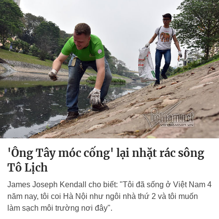
'Ông Tây móc cống' lại nhặt rác sông
Tô Lịch
James Joseph Kendall cho biết: "Tôi đã sống ở Việt Nam 4
năm nay, tôi coi Hà Nội như ngôi nhà thứ 2 và tôi muốn
làm sạch môi trường nơi đây".