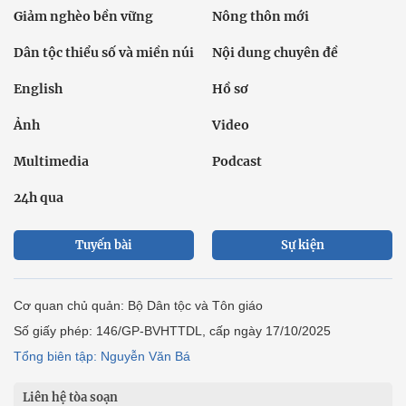
Giảm nghèo bền vững
Nông thôn mới
Dân tộc thiểu số và miền núi
Nội dung chuyên đề
English
Hồ sơ
Ảnh
Video
Multimedia
Podcast
24h qua
Tuyến bài
Sự kiện
Cơ quan chủ quản: Bộ Dân tộc và Tôn giáo
Số giấy phép: 146/GP-BVHTTDL, cấp ngày 17/10/2025
Tổng biên tập: Nguyễn Văn Bá
Liên hệ tòa soạn