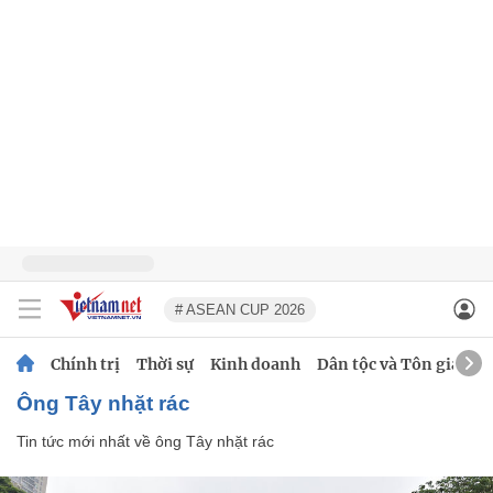
# ASEAN CUP 2026
Chính trị
Thời sự
Kinh doanh
Dân tộc và Tôn giáo
ông Tây nhặt rác
Tin tức mới nhất về
ông Tây nhặt rác