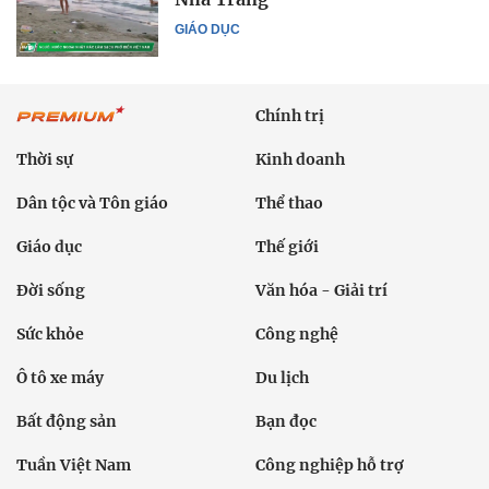
GIÁO DỤC
Chính trị
Thời sự
Kinh doanh
Dân tộc và Tôn giáo
Thể thao
Giáo dục
Thế giới
Đời sống
Văn hóa - Giải trí
Sức khỏe
Công nghệ
Ô tô xe máy
Du lịch
Bất động sản
Bạn đọc
Tuần Việt Nam
Công nghiệp hỗ trợ