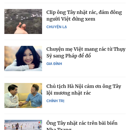
Clip ông Tây nhặt rác, đám đông
người Việt đứng xem
CHUYỆN LẠ
Chuyện mẹ Việt mang rác từ Thụy
Sỹ sang Pháp để đổ
GIA ĐÌNH
Chủ tịch Hà Nội cám ơn ông Tây
lội mương nhặt rác
CHÍNH TRỊ
Ông Tây nhặt rác trên bãi biển
Nha Trang