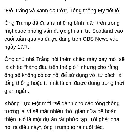
"Đỏ, trắng và xanh da trời", Tổng thống Mỹ tiết lộ.
Ông Trump đã đưa ra những bình luận trên trong
một cuộc phỏng vấn được ghi âm tại Scotland vào
cuối tuần qua và được đăng trên CBS News vào
ngày 17/7.
Ông chủ nhà Trắng nói thêm chiếc máy bay mới sẽ
là chiếc "hàng đầu trên thế giới" nhưng cho rằng
ông sẽ không có cơ hội để sử dụng với tư cách là
tổng thổng hoặc ít nhất là chỉ được dùng trong thời
gian ngắn.
Không Lực Một mới "sẽ dành cho các tổng thống
tương lai vì sẽ mất nhiều thời gian nữa để hoàn
thiện. Đó là một dự án rất phức tạp. Tôi ghét phải
nói ra điều này", ông Trump tỏ ra nuối tiếc.