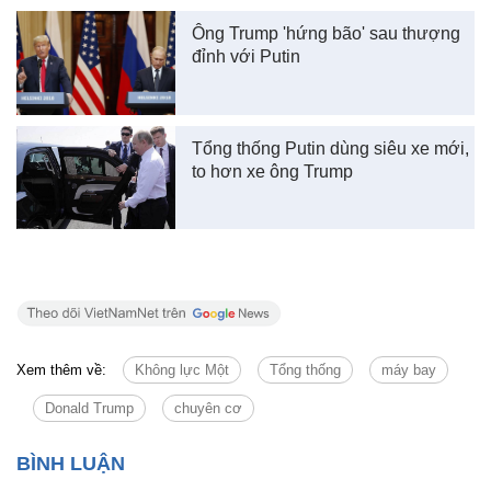
Ông Trump 'hứng bão' sau thượng
đỉnh với Putin
Tổng thống Putin dùng siêu xe mới,
to hơn xe ông Trump
Xem thêm về:
Không lực Một
Tổng thống
máy bay
Donald Trump
chuyên cơ