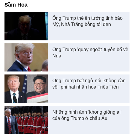
Sầm Hoa
Ông Trump thề tin tưởng tình báo
Mỹ, Nhà Trắng bỗng tối đen
Ông Trump 'quay ngoắt' tuyên bố về
Nga
Ông Trump bất ngờ nói 'không cần
vội' phi hạt nhân hóa Triều Tiên
Những hình ảnh 'không giống ai'
của ông Trump ở châu Âu