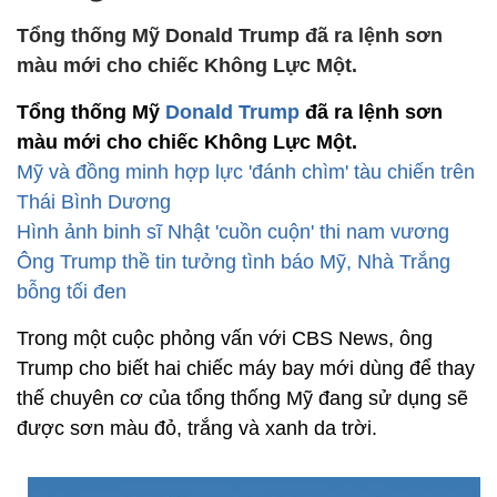
Tổng thống Mỹ Donald Trump đã ra lệnh sơn
màu mới cho chiếc Không Lực Một.
Tổng thống Mỹ
Donald Trump
đã ra lệnh sơn
màu mới cho chiếc Không Lực Một.
Mỹ và đồng minh hợp lực 'đánh chìm' tàu chiến trên
Thái Bình Dương
Hình ảnh binh sĩ Nhật 'cuồn cuộn' thi nam vương
Ông Trump thề tin tưởng tình báo Mỹ, Nhà Trắng
bỗng tối đen
Trong một cuộc phỏng vấn với CBS News, ông
Trump cho biết hai chiếc máy bay mới dùng để thay
thế chuyên cơ của tổng thống Mỹ đang sử dụng sẽ
được sơn màu đỏ, trắng và xanh da trời.