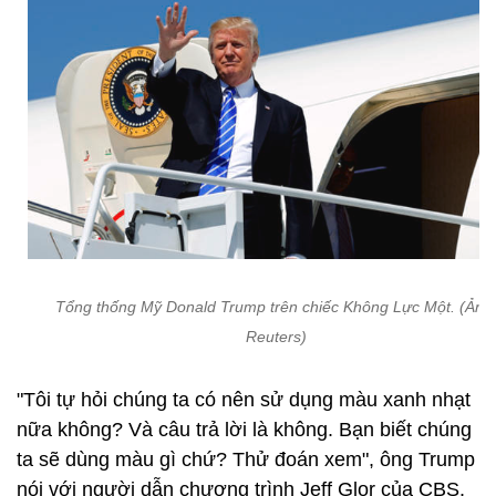
Tổng thống Mỹ Donald Trump trên chiếc Không Lực Một. (Ảnh
Reuters)
"Tôi tự hỏi chúng ta có nên sử dụng màu xanh nhạt
nữa không? Và câu trả lời là không. Bạn biết chúng
ta sẽ dùng màu gì chứ? Thử đoán xem", ông Trump
nói với người dẫn chương trình Jeff Glor của CBS.