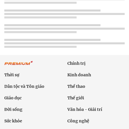
Chính trị
Thời sự
Kinh doanh
Dân tộc và Tôn giáo
Thể thao
Giáo dục
Thế giới
Đời sống
Văn hóa - Giải trí
Sức khỏe
Công nghệ