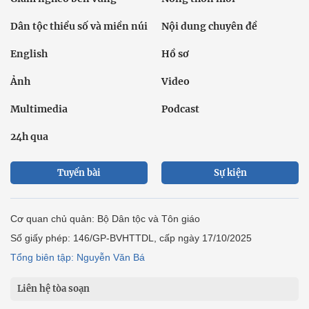
Dân tộc thiểu số và miền núi
Nội dung chuyên đề
English
Hồ sơ
Ảnh
Video
Multimedia
Podcast
24h qua
Tuyến bài
Sự kiện
Cơ quan chủ quản: Bộ Dân tộc và Tôn giáo
Số giấy phép: 146/GP-BVHTTDL, cấp ngày 17/10/2025
Tổng biên tập: Nguyễn Văn Bá
Liên hệ tòa soạn