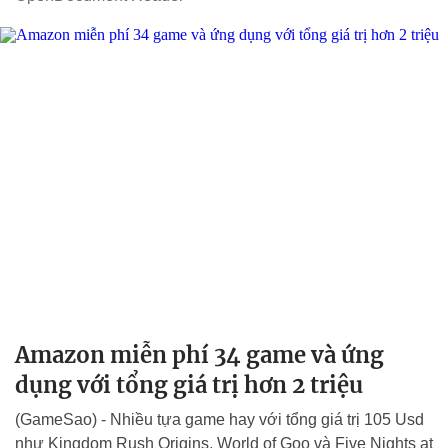
Amazon miễn phí 34 game và ứng
dụng với tổng giá trị hơn 2 triệu
(GameSao) - Nhiều tựa game hay với tổng giá trị 105 Usd
như Kingdom Rush Origins, World of Goo và Five Nights at