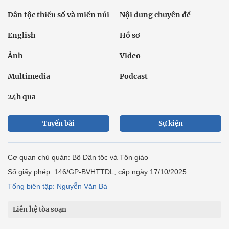
Dân tộc thiểu số và miền núi
Nội dung chuyên đề
English
Hồ sơ
Ảnh
Video
Multimedia
Podcast
24h qua
Tuyến bài
Sự kiện
Cơ quan chủ quản: Bộ Dân tộc và Tôn giáo
Số giấy phép: 146/GP-BVHTTDL, cấp ngày 17/10/2025
Tổng biên tập: Nguyễn Văn Bá
Liên hệ tòa soạn