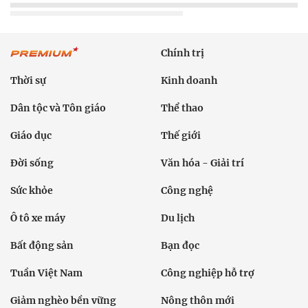
Chính trị
Thời sự
Kinh doanh
Dân tộc và Tôn giáo
Thể thao
Giáo dục
Thế giới
Đời sống
Văn hóa - Giải trí
Sức khỏe
Công nghệ
Ô tô xe máy
Du lịch
Bất động sản
Bạn đọc
Tuần Việt Nam
Công nghiệp hỗ trợ
Giảm nghèo bền vững
Nông thôn mới