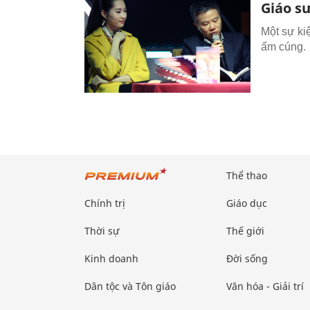
Giáo s
Một sự ki
ấm cúng.
Thể thao
Chính trị
Giáo dục
Thời sự
Thế giới
Kinh doanh
Đời sống
Dân tộc và Tôn giáo
Văn hóa - Giải trí