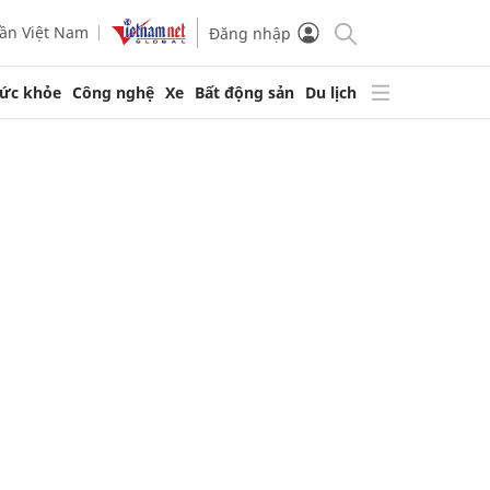
ần Việt Nam
Đăng nhập
ức khỏe
Công nghệ
Xe
Bất động sản
Du lịch