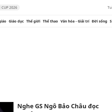
 CUP 2026
Tu
giáo
Giáo dục
Thế giới
Thể thao
Văn hóa - Giải trí
Đời sống
S
Nghe GS Ngô Bảo Châu đọc