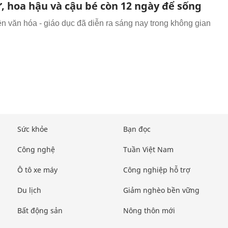
ư, hoa hậu và cậu bé còn 12 ngày để sống
ện văn hóa - giáo dục đã diễn ra sáng nay trong không gian
Sức khỏe
Bạn đọc
Công nghệ
Tuần Việt Nam
Ô tô xe máy
Công nghiệp hỗ trợ
Du lịch
Giảm nghèo bền vững
Bất động sản
Nông thôn mới