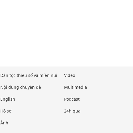
Dân tộc thiểu số và miền núi
Video
Nội dung chuyên đề
Multimedia
English
Podcast
Hồ sơ
24h qua
Ảnh