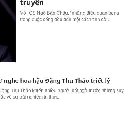
truyện
Với GS Ngô Bảo Châu, “những điều quan trọng
trong cuộc sống đều đến một cách tình cờ”.
ờ nghe hoa hậu Đặng Thu Thảo triết lý
ặng Thu Thảo khiến nhiều người bất ngờ trước những suy
ắc về sự trải nghiệm tri thức.