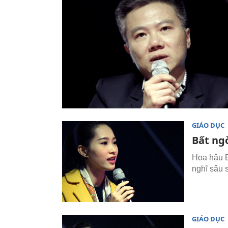
GIÁO DỤC
Bất ng
Hoa hậu Đ
nghĩ sâu s
GIÁO DỤC