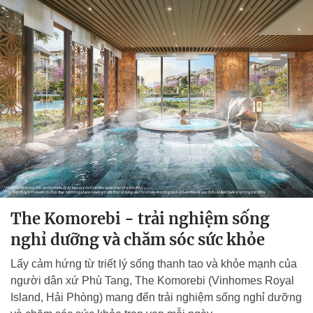
The Komorebi - trải nghiệm sống
nghỉ dưỡng và chăm sóc sức khỏe
Lấy cảm hứng từ triết lý sống thanh tao và khỏe mạnh của
người dân xứ Phù Tang, The Komorebi (Vinhomes Royal
Island, Hải Phòng) mang đến trải nghiệm sống nghỉ dưỡng