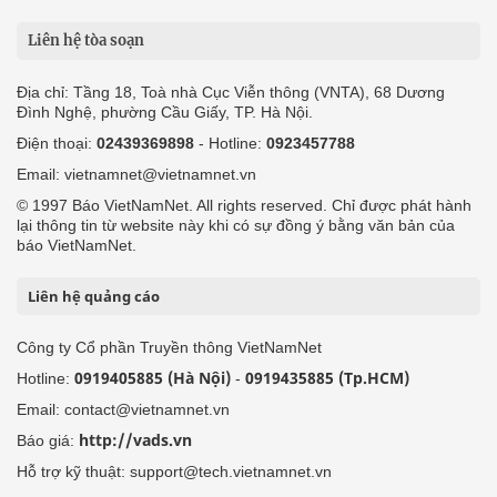
Liên hệ tòa soạn
Địa chỉ: Tầng 18, Toà nhà Cục Viễn thông (VNTA), 68 Dương
Đình Nghệ, phường Cầu Giấy, TP. Hà Nội.
Điện thoại:
02439369898
- Hotline:
0923457788
Email: vietnamnet@vietnamnet.vn
© 1997 Báo VietNamNet. All rights reserved. Chỉ được phát hành
lại thông tin từ website này khi có sự đồng ý bằng văn bản của
báo VietNamNet.
Liên hệ quảng cáo
Công ty Cổ phần Truyền thông VietNamNet
0919405885 (Hà Nội)
0919435885 (Tp.HCM)
Hotline:
-
Email: contact@vietnamnet.vn
http://vads.vn
Báo giá:
Hỗ trợ kỹ thuật: support@tech.vietnamnet.vn