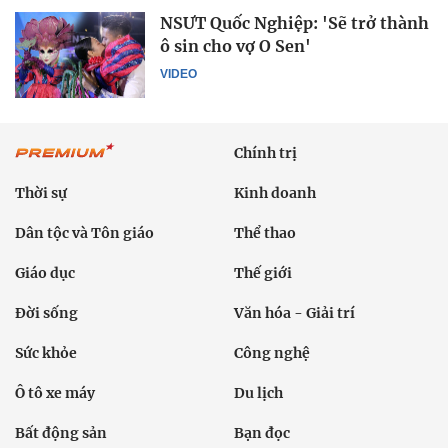
NSƯT Quốc Nghiệp: 'Sẽ trở thành
ô sin cho vợ O Sen'
VIDEO
Chính trị
Thời sự
Kinh doanh
Dân tộc và Tôn giáo
Thể thao
Giáo dục
Thế giới
Đời sống
Văn hóa - Giải trí
Sức khỏe
Công nghệ
Ô tô xe máy
Du lịch
Bất động sản
Bạn đọc