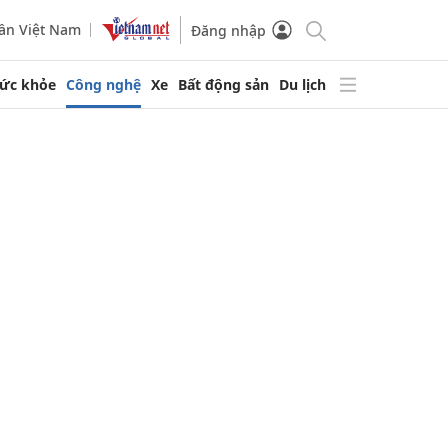
ần Việt Nam
Đăng nhập
ức khỏe
Công nghệ
Xe
Bất động sản
Du lịch