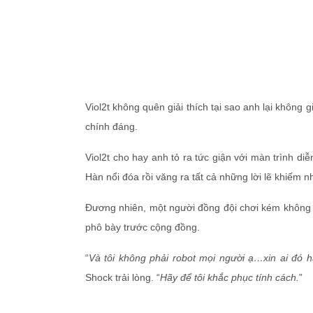
Viol2t không quên giải thích tại sao anh lại không 
chính đáng.
Viol2t cho hay anh tỏ ra tức giận với màn trình diễ
Hàn nổi đóa rồi văng ra tất cả những lời lẽ khiếm n
Đương nhiên, một người đồng đội chơi kém không đ
phô bày trước cộng đồng.
“
Và tôi không phải robot mọi người ạ…xin ai đó h
Shock trải lòng. “
Hãy để tôi khắc phục tính cách.
”