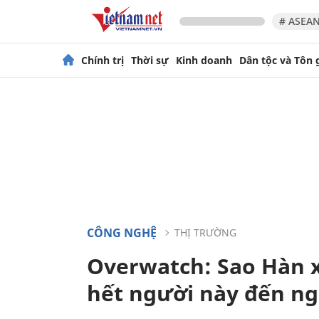
# ASEAN
Chính trị
Thời sự
Kinh doanh
Dân tộc và Tôn 
CÔNG NGHỆ
THỊ TRƯỜNG
Overwatch: Sao Hàn xi
hết người này đến n