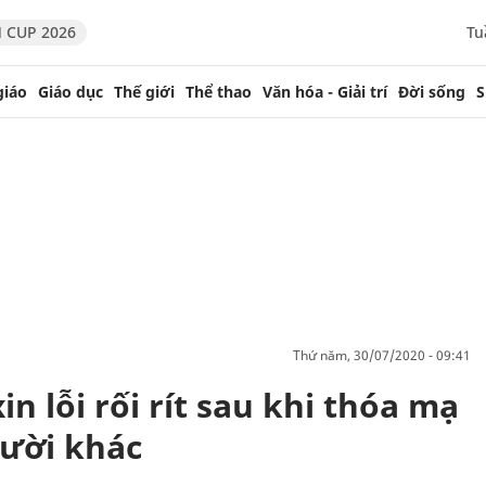
 CUP 2026
Tu
giáo
Giáo dục
Thế giới
Thể thao
Văn hóa - Giải trí
Đời sống
S
thứ năm, 30/07/2020 - 09:41
n lỗi rối rít sau khi thóa mạ
gười khác