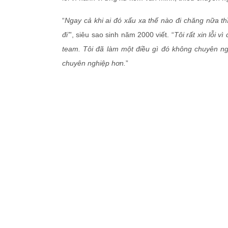
“
Ngay cả khi ai đó xấu xa thế nào đi chăng nữa thì 
đi’
”, siêu sao sinh năm 2000 viết. “
Tôi rất xin lỗi 
team. Tôi đã làm một điều gì đó không chuyên ngh
chuyên nghiệp hơn.
”