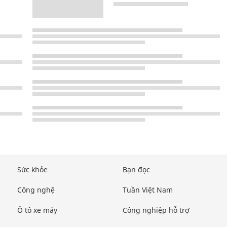
Sức khỏe
Bạn đọc
Công nghệ
Tuần Việt Nam
Ô tô xe máy
Công nghiệp hỗ trợ