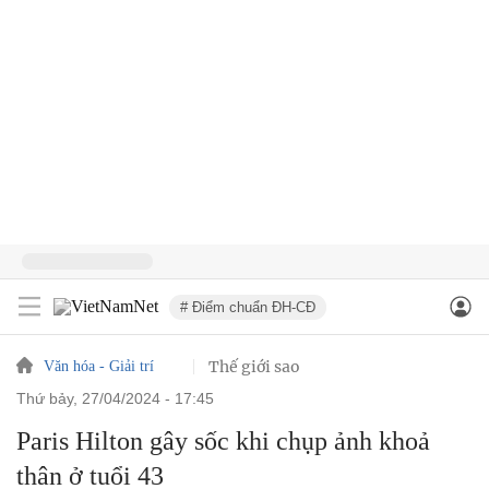
# Điểm chuẩn ĐH-CĐ
Thế giới sao
Văn hóa - Giải trí
thứ bảy, 27/04/2024 - 17:45
Paris Hilton gây sốc khi chụp ảnh khoả
thân ở tuổi 43