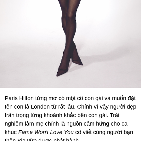
Paris Hilton từng mơ có một cô con gái và muốn đặt
tên con là London từ rất lâu. Chính vì vậy người đẹp
trân trọng từng khoảnh khắc bên con gái. Trải
nghiệm làm mẹ chính là nguồn cảm hứng cho ca
khúc
Fame Won't Love You
cô viết cùng người bạn
thân Sia vừa được phát hành.