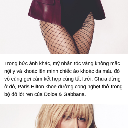
Trong bức ảnh khác, mỹ nhân tóc vàng không mặc
nội y và khoác lên mình chiếc áo khoác da màu đỏ
vô cùng gợi cảm kết hợp cùng tất lưới. Chưa dừng
ở đó, Paris Hilton khoe đường cong nghẹt thở trong
bộ đồ lót ren của Dolce & Gabbana.