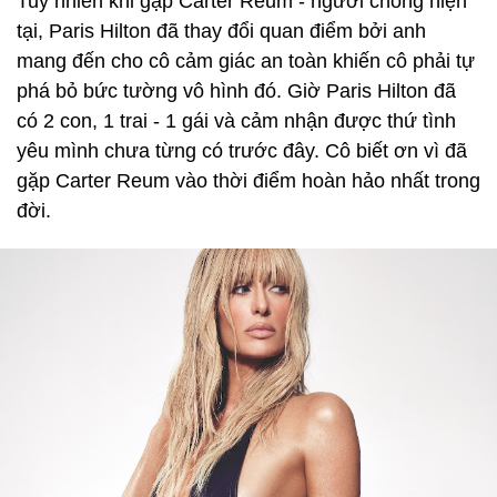
Tuy nhiên khi gặp Carter Reum - người chồng hiện
tại, Paris Hilton đã thay đổi quan điểm bởi anh
mang đến cho cô cảm giác an toàn khiến cô phải tự
phá bỏ bức tường vô hình đó. Giờ Paris Hilton đã
có 2 con, 1 trai - 1 gái và cảm nhận được thứ tình
yêu mình chưa từng có trước đây. Cô biết ơn vì đã
gặp Carter Reum vào thời điểm hoàn hảo nhất trong
đời.