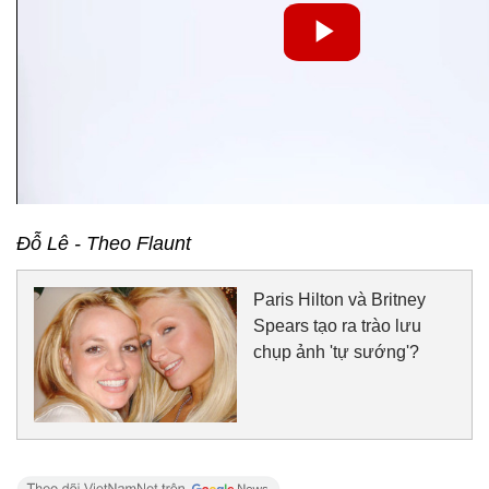
Đỗ Lê - Theo Flaunt
Paris Hilton và Britney
Spears tạo ra trào lưu
chụp ảnh 'tự sướng'?