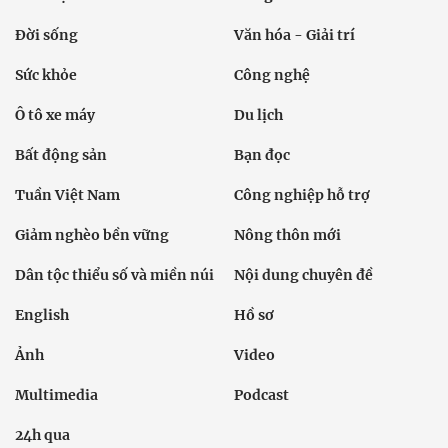
Đời sống
Văn hóa - Giải trí
Sức khỏe
Công nghệ
Ô tô xe máy
Du lịch
Bất động sản
Bạn đọc
Tuần Việt Nam
Công nghiệp hỗ trợ
Giảm nghèo bền vững
Nông thôn mới
Dân tộc thiểu số và miền núi
Nội dung chuyên đề
English
Hồ sơ
Ảnh
Video
Multimedia
Podcast
24h qua