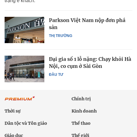
trạng ế khách.
Parkson Việt Nam nộp đơn phá
sản
THỊ TRƯỜNG
Đại gia số 1 lỗ nặng: Chạy khỏi Hà
Nội, co cụm ở Sài Gòn
ĐẦU TƯ
Chính trị
Thời sự
Kinh doanh
Dân tộc và Tôn giáo
Thể thao
Giáo dục
Thế giới