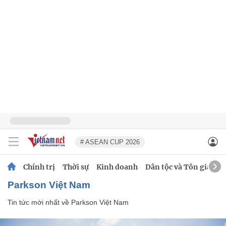
# ASEAN CUP 2026
Chính trị
Thời sự
Kinh doanh
Dân tộc và Tôn giáo
Parkson Việt Nam
Tin tức mới nhất về
Parkson Việt Nam