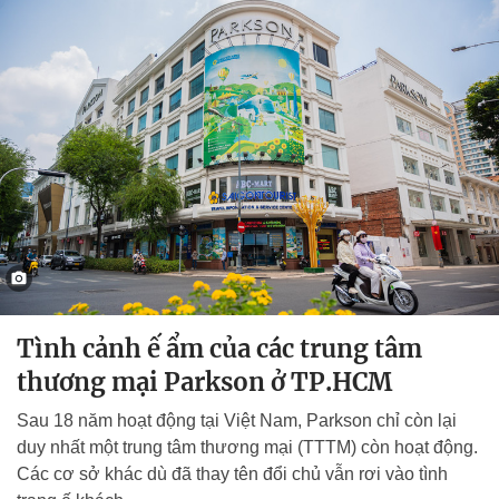
Tình cảnh ế ẩm của các trung tâm
thương mại Parkson ở TP.HCM
Sau 18 năm hoạt động tại Việt Nam, Parkson chỉ còn lại
duy nhất một trung tâm thương mại (TTTM) còn hoạt động.
Các cơ sở khác dù đã thay tên đổi chủ vẫn rơi vào tình