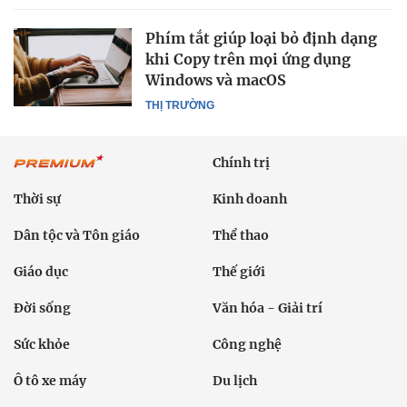
Phím tắt giúp loại bỏ định dạng
khi Copy trên mọi ứng dụng
Windows và macOS
THỊ TRƯỜNG
Chính trị
Thời sự
Kinh doanh
Dân tộc và Tôn giáo
Thể thao
Giáo dục
Thế giới
Đời sống
Văn hóa - Giải trí
Sức khỏe
Công nghệ
Ô tô xe máy
Du lịch