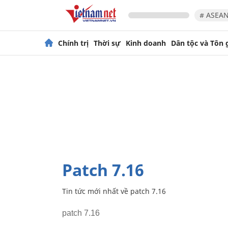
# ASEAN
Chính trị
Thời sự
Kinh doanh
Dân tộc và Tôn 
patch 7.16
Tin tức mới nhất về
patch 7.16
patch 7.16