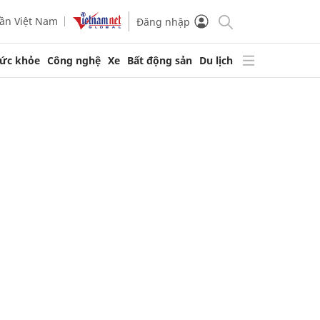
ần Việt Nam
Đăng nhập
ức khỏe
Công nghệ
Xe
Bất động sản
Du lịch