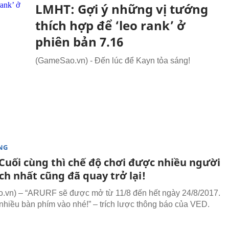
LMHT: Gợi ý những vị tướng
thích hợp để ‘leo rank’ ở
phiên bản 7.16
(GameSao.vn) - Đến lúc để Kayn tỏa sáng!
NG
Cuối cùng thì chế độ chơi được nhiều người
ch nhất cũng đã quay trở lại!
vn) – “ARURF sẽ được mở từ 11/8 đến hết ngày 24/8/2017.
nhiều bàn phím vào nhé!” – trích lược thông báo của VED.