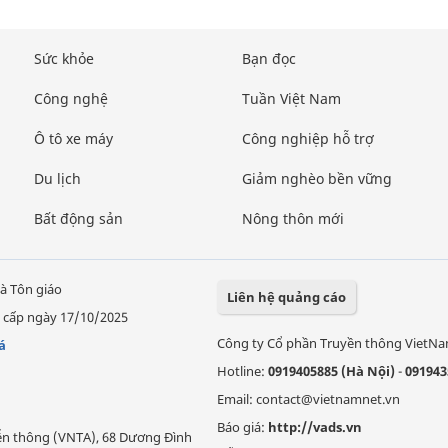
Sức khỏe
Bạn đọc
Công nghệ
Tuần Việt Nam
Ô tô xe máy
Công nghiệp hỗ trợ
Du lịch
Giảm nghèo bền vững
Bất động sản
Nông thôn mới
à Tôn giáo
Liên hệ quảng cáo
 cấp ngày 17/10/2025
Công ty Cổ phần Truyền thông VietN
á
Hotline:
0919405885 (Hà Nội)
-
091943
Email: contact@vietnamnet.vn
Báo giá:
http://vads.vn
Viễn thông (VNTA), 68 Dương Đình