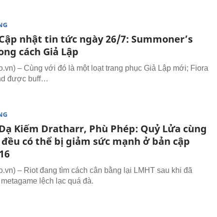
NG
Cập nhật tin tức ngày 26/7: Summoner’s
ong cách Giả Lập
vn) – Cùng với đó là một loạt trang phục Giả Lập mới; Fiora
nd được buff…
NG
Dạ Kiếm Dratharr, Phù Phép: Quỷ Lửa cùng
 đều có thể bị giảm sức mạnh ở bản cập
16
vn) – Riot đang tìm cách cân bằng lại LMHT sau khi đã
 metagame lệch lạc quá đà.