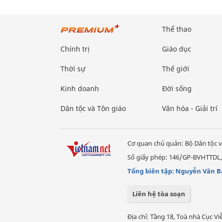
Thể thao
Chính trị
Giáo dục
Thời sự
Thế giới
Kinh doanh
Đời sống
Dân tộc và Tôn giáo
Văn hóa - Giải trí
Cơ quan chủ quản: Bộ Dân tộc v
Số giấy phép: 146/GP-BVHTTDL,
Tổng biên tập: Nguyễn Văn B
Liên hệ tòa soạn
Địa chỉ: Tầng 18, Toà nhà Cục 