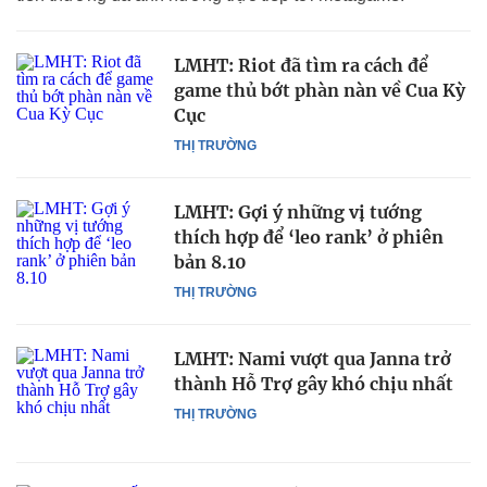
LMHT: Riot đã tìm ra cách để
game thủ bớt phàn nàn về Cua Kỳ
Cục
THỊ TRƯỜNG
LMHT: Gợi ý những vị tướng
thích hợp để ‘leo rank’ ở phiên
bản 8.10
THỊ TRƯỜNG
LMHT: Nami vượt qua Janna trở
thành Hỗ Trợ gây khó chịu nhất
THỊ TRƯỜNG