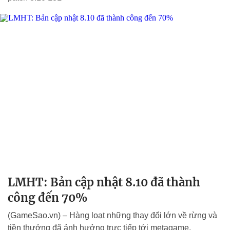
LMHT: Bản cập nhật 8.10 đã thành
công đến 70%
(GameSao.vn) – Hàng loạt những thay đổi lớn về rừng và
tiền thưởng đã ảnh hưởng trực tiếp tới metagame.