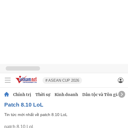
# ASEAN CUP 2026
Chính trị
Thời sự
Kinh doanh
Dân tộc và Tôn giáo
patch 8.10 LoL
Tin tức mới nhất về
patch 8.10 LoL
patch 8.10 LoL