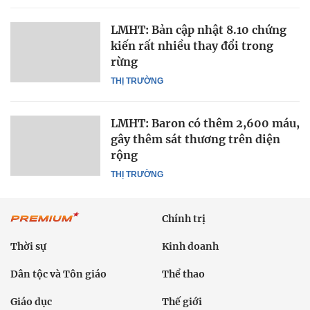
LMHT: Bản cập nhật 8.10 chứng
kiến rất nhiều thay đổi trong
rừng
THỊ TRƯỜNG
LMHT: Baron có thêm 2,600 máu,
gây thêm sát thương trên diện
rộng
THỊ TRƯỜNG
Chính trị
Thời sự
Kinh doanh
Dân tộc và Tôn giáo
Thể thao
Giáo dục
Thế giới