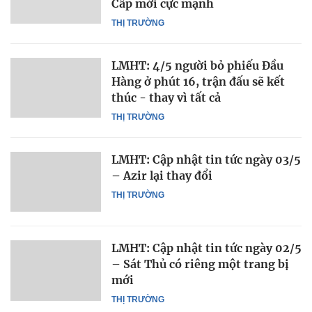
Cấp mới cực mạnh
THỊ TRƯỜNG
LMHT: 4/5 người bỏ phiếu Đầu
Hàng ở phút 16, trận đấu sẽ kết
thúc - thay vì tất cả
THỊ TRƯỜNG
LMHT: Cập nhật tin tức ngày 03/5
– Azir lại thay đổi
THỊ TRƯỜNG
LMHT: Cập nhật tin tức ngày 02/5
– Sát Thủ có riêng một trang bị
mới
THỊ TRƯỜNG