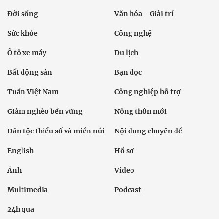
Đời sống
Văn hóa - Giải trí
Sức khỏe
Công nghệ
Ô tô xe máy
Du lịch
Bất động sản
Bạn đọc
Tuần Việt Nam
Công nghiệp hỗ trợ
Giảm nghèo bền vững
Nông thôn mới
Dân tộc thiểu số và miền núi
Nội dung chuyên đề
English
Hồ sơ
Ảnh
Video
Multimedia
Podcast
24h qua