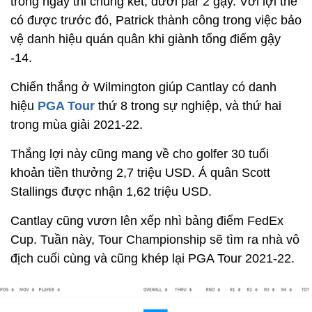
trong ngày thi chung kết, dưới par 2 gậy. Với lợi thế
có được trước đó, Patrick thành công trong việc bảo
vệ danh hiệu quán quân khi giành tổng điểm gậy
-14.
Chiến thắng ở Wilmington giúp Cantlay có danh
hiệu
PGA Tour
thứ 8 trong sự nghiệp, và thứ hai
trong mùa giải 2021-22.
Thắng lợi này cũng mang về cho golfer 30 tuổi
khoản tiền thưởng 2,7 triệu USD. Á quân Scott
Stallings được nhận 1,62 triệu USD.
Cantlay cũng vươn lên xếp nhì bảng điểm FedEx
Cup. Tuần này, Tour Championship sẽ tìm ra nhà vô
địch cuối cùng và cũng khép lại PGA Tour 2021-22.