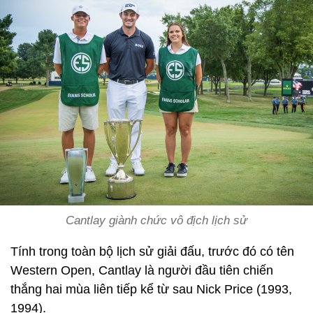
Cantlay giành chức vô địch lịch sử
Tính trong toàn bộ lịch sử giải đấu, trước đó có tên
Western Open, Cantlay là người đầu tiên chiến
thắng hai mùa liên tiếp kể từ sau Nick Price (1993,
1994).