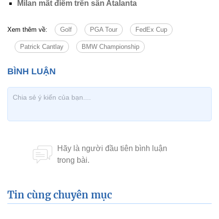
Milan mất điểm trên sân Atalanta
Xem thêm về:
Golf
PGA Tour
FedEx Cup
Patrick Cantlay
BMW Championship
Tin cùng chuyên mục