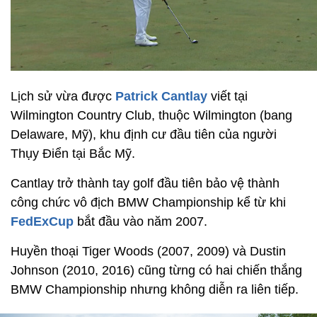
Lịch sử vừa được
Patrick Cantlay
viết tại
Wilmington Country Club, thuộc Wilmington (bang
Delaware, Mỹ), khu định cư đầu tiên của người
Thụy Điển tại Bắc Mỹ.
Cantlay trở thành tay golf đầu tiên bảo vệ thành
công chức vô địch BMW Championship kể từ khi
FedExCup
bắt đầu vào năm 2007.
Huyền thoại Tiger Woods (2007, 2009) và Dustin
Johnson (2010, 2016) cũng từng có hai chiến thắng
BMW Championship nhưng không diễn ra liên tiếp.