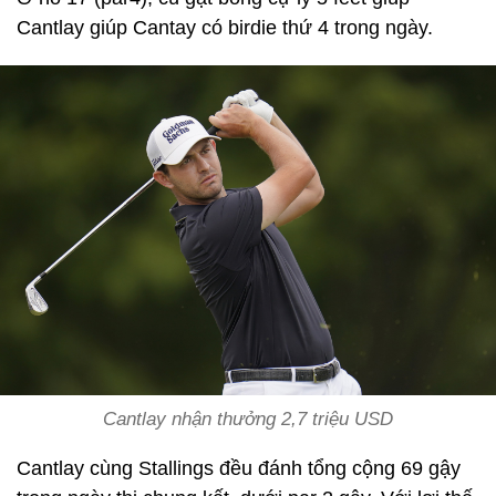
Cantlay giúp Cantay có birdie thứ 4 trong ngày.
Cantlay nhận thưởng 2,7 triệu USD
Cantlay cùng Stallings đều đánh tổng cộng 69 gậy