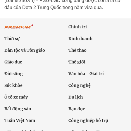
(GameSao.vn) – PSG-LGD xứng đáng được coi là lá cờ
đâu của Dota 2 Trung Quốc trong năm vừa qua.
Chính trị
Thời sự
Kinh doanh
Dân tộc và Tôn giáo
Thể thao
Giáo dục
Thế giới
Đời sống
Văn hóa - Giải trí
Sức khỏe
Công nghệ
Ô tô xe máy
Du lịch
Bất động sản
Bạn đọc
Tuần Việt Nam
Công nghiệp hỗ trợ