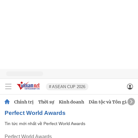
# ASEAN CUP 2026
Chính trị
Thời sự
Kinh doanh
Dân tộc và Tôn giáo
Perfect World Awards
Tin tức mới nhất về
Perfect World Awards
Perfect World Awards