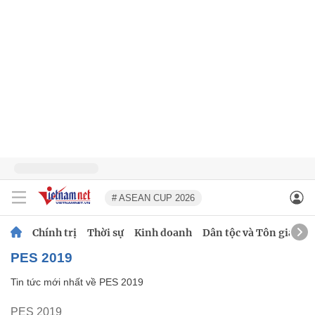
# ASEAN CUP 2026
Chính trị
Thời sự
Kinh doanh
Dân tộc và Tôn giáo
PES 2019
Tin tức mới nhất về
PES 2019
PES 2019