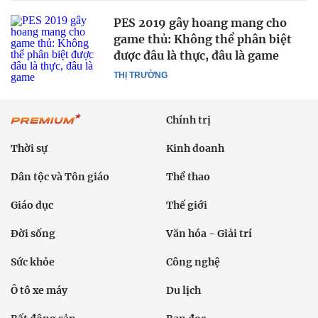
PES 2019 gây hoang mang cho
game thủ: Không thể phân biệt
được đâu là thực, đâu là game
THỊ TRƯỜNG
Chính trị
Thời sự
Kinh doanh
Dân tộc và Tôn giáo
Thể thao
Giáo dục
Thế giới
Đời sống
Văn hóa - Giải trí
Sức khỏe
Công nghệ
Ô tô xe máy
Du lịch