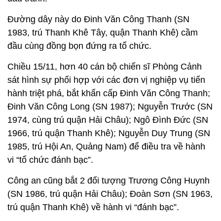
Đường dây này do Đinh Văn Công Thanh (SN
1983, trú Thanh Khê Tây, quận Thanh Khê) cầm
đầu cùng đồng bọn đứng ra tổ chức.
Chiều 15/11, hơn 40 cán bộ chiến sĩ Phòng Cảnh
sát hình sự phối hợp với các đơn vị nghiệp vụ tiến
hành triệt phá, bắt khẩn cấp Đinh Văn Công Thanh;
Đinh Văn Công Long (SN 1987); Nguyễn Trước (SN
1974, cùng trú quận Hải Châu); Ngô Đình Đức (SN
1966, trú quận Thanh Khê); Nguyễn Duy Trung (SN
1985, trú Hội An, Quảng Nam) để điều tra về hành
vi “tổ chức đánh bạc”.
Công an cũng bắt 2 đối tượng Trương Công Huynh
(SN 1986, trú quận Hải Châu); Đoàn Sơn (SN 1963,
trú quận Thanh Khê) về hành vi “đánh bạc”.