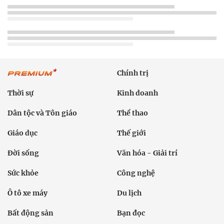
Chính trị
Thời sự
Kinh doanh
Dân tộc và Tôn giáo
Thể thao
Giáo dục
Thế giới
Đời sống
Văn hóa - Giải trí
Sức khỏe
Công nghệ
Ô tô xe máy
Du lịch
Bất động sản
Bạn đọc