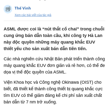
Thế Vinh
Xem các bài viết của tác giả
ASML được coi là “nút thắt cổ chai” trong chuỗi
cung ứng bán dẫn toàn cầu, khi công ty Hà Lan
này độc quyền những máy quang khắc EUV
thiết yếu cho sản xuất bán dẫn tiên tiến.
Các nhà nghiên cứu Nhật Bản phát triển thành công
máy quang khắc EUV đơn giản và rẻ hơn, có thể đe
dọa vị thế độc quyền của ASML.
Viện Khoa học và Công nghệ Okinawa (OIST) cho
biết, đã thiết kế thành công thiết bị quang khắc cực
tím EUV có thể giảm đáng kể chi phí sản xuất chất
bán dẫn từ 7 nm trở xuống.