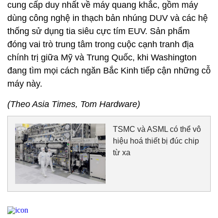
cung cấp duy nhất về máy quang khắc, gồm máy
dùng công nghệ in thạch bản nhúng DUV và các hệ
thống sử dụng tia siêu cực tím EUV. Sản phẩm
đóng vai trò trung tâm trong cuộc cạnh tranh địa
chính trị giữa Mỹ và Trung Quốc, khi Washington
đang tìm mọi cách ngăn Bắc Kinh tiếp cận những cỗ
máy này.
(Theo Asia Times, Tom Hardware)
TSMC và ASML có thể vô
hiệu hoá thiết bị đúc chip
từ xa