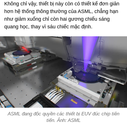
Không chỉ vậy, thiết bị này còn có thiết kế đơn giản
hơn hệ thống thông thường của ASML, chẳng hạn
như giảm xuống chỉ còn hai gương chiếu sáng
quang học, thay vì sáu chiếc mặc định.
ASML đang độc quyền các thiết bị EUV đúc chip tiên
tiến. Ảnh: ASML