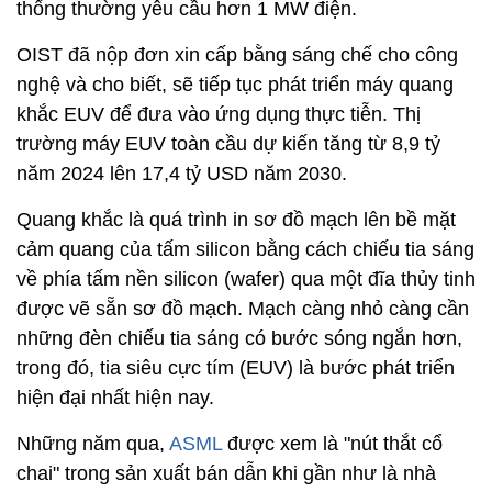
thống thường yêu cầu hơn 1 MW điện.
OIST đã nộp đơn xin cấp bằng sáng chế cho công
nghệ và cho biết, sẽ tiếp tục phát triển máy quang
khắc EUV để đưa vào ứng dụng thực tiễn. Thị
trường máy EUV toàn cầu dự kiến tăng từ 8,9 tỷ
năm 2024 lên 17,4 tỷ USD năm 2030.
Quang khắc là quá trình in sơ đồ mạch lên bề mặt
cảm quang của tấm silicon bằng cách chiếu tia sáng
về phía tấm nền silicon (wafer) qua một đĩa thủy tinh
được vẽ sẵn sơ đồ mạch. Mạch càng nhỏ càng cần
những đèn chiếu tia sáng có bước sóng ngắn hơn,
trong đó, tia siêu cực tím (EUV) là bước phát triển
hiện đại nhất hiện nay.
Những năm qua,
ASML
được xem là "nút thắt cổ
chai" trong sản xuất bán dẫn khi gần như là nhà