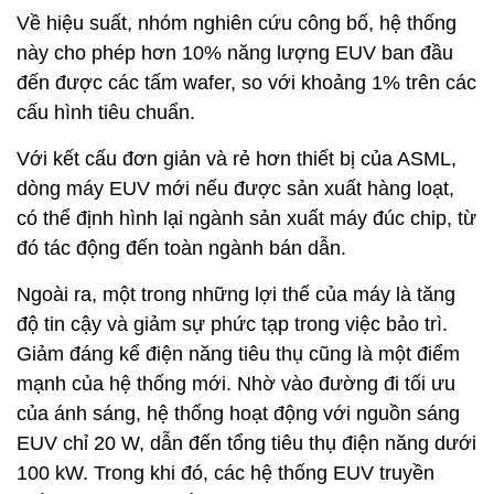
Về hiệu suất, nhóm nghiên cứu công bố, hệ thống
này cho phép hơn 10% năng lượng EUV ban đầu
đến được các tấm wafer, so với khoảng 1% trên các
cấu hình tiêu chuẩn.
Với kết cấu đơn giản và rẻ hơn thiết bị của ASML,
dòng máy EUV mới nếu được sản xuất hàng loạt,
có thể định hình lại ngành sản xuất máy đúc chip, từ
đó tác động đến toàn ngành bán dẫn.
Ngoài ra, một trong những lợi thế của máy là tăng
độ tin cậy và giảm sự phức tạp trong việc bảo trì.
Giảm đáng kể điện năng tiêu thụ cũng là một điểm
mạnh của hệ thống mới. Nhờ vào đường đi tối ưu
của ánh sáng, hệ thống hoạt động với nguồn sáng
EUV chỉ 20 W, dẫn đến tổng tiêu thụ điện năng dưới
100 kW. Trong khi đó, các hệ thống EUV truyền