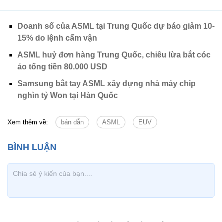
Doanh số của ASML tại Trung Quốc dự báo giảm 10-
15% do lệnh cấm vận
ASML huỷ đơn hàng Trung Quốc, chiêu lừa bắt cóc
ảo tống tiền 80.000 USD
Samsung bắt tay ASML xây dựng nhà máy chip
nghìn tỷ Won tại Hàn Quốc
Xem thêm về:
bán dẫn
ASML
EUV