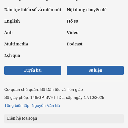
Dân tộc thiểu số và miền núi
Nội dung chuyên đề
English
Hồ sơ
Ảnh
Video
Multimedia
Podcast
24h qua
Tuyến bài
Sự kiện
Cơ quan chủ quản: Bộ Dân tộc và Tôn giáo
Số giấy phép: 146/GP-BVHTTDL, cấp ngày 17/10/2025
Tổng biên tập: Nguyễn Văn Bá
Liên hệ tòa soạn