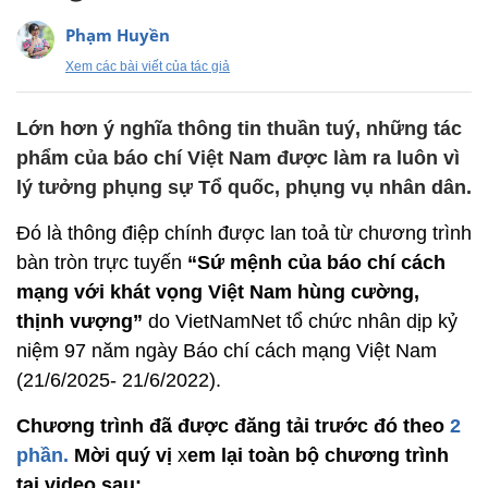
Phạm Huyền
Xem các bài viết của tác giả
Lớn hơn ý nghĩa thông tin thuần tuý, những tác
phẩm của báo chí Việt Nam được làm ra luôn vì
lý tưởng phụng sự Tổ quốc, phụng vụ nhân dân.
Đó là thông điệp chính được lan toả từ chương trình
bàn tròn trực tuyến
“Sứ mệnh của báo chí cách
mạng với khát vọng Việt Nam hùng cường,
thịnh vượng”
do VietNamNet tổ chức nhân dịp kỷ
niệm 97 năm ngày Báo chí cách mạng Việt Nam
(21/6/2025- 21/6/2022).
Chương trình đã được đăng tải trước đó theo
2
phần.
Mời quý vị
x
em lại toàn bộ chương trình
tại video sau: