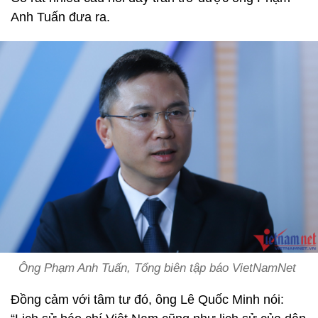
Anh Tuấn đưa ra.
Ông Phạm Anh Tuấn, Tổng biên tập báo VietNamNet
Đồng cảm với tâm tư đó, ông Lê Quốc Minh nói: