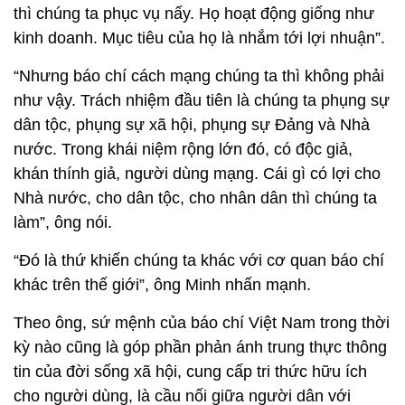
thì chúng ta phục vụ nấy. Họ hoạt động giống như
kinh doanh. Mục tiêu của họ là nhắm tới lợi nhuận”.
“Nhưng báo chí cách mạng chúng ta thì không phải
như vậy. Trách nhiệm đầu tiên là chúng ta phụng sự
dân tộc, phụng sự xã hội, phụng sự Đảng và Nhà
nước. Trong khái niệm rộng lớn đó, có độc giả,
khán thính giả, người dùng mạng. Cái gì có lợi cho
Nhà nước, cho dân tộc, cho nhân dân thì chúng ta
làm”, ông nói.
“Đó là thứ khiến chúng ta khác với cơ quan báo chí
khác trên thế giới”, ông Minh nhấn mạnh.
Theo ông, sứ mệnh của báo chí Việt Nam trong thời
kỳ nào cũng là góp phần phản ánh trung thực thông
tin của đời sống xã hội, cung cấp tri thức hữu ích
cho người dùng, là cầu nối giữa người dân với