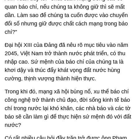
quan báo chí, nếu chúng ta không giữ thì sẽ mất
dần. Làm sao để chúng ta cuốn được vào chuyển
đổi số nhưng giữ được chất cách mạng trong báo
chí?”
Đại hội XIII của Đảng đã nêu rõ mục tiêu vào năm
2045, Việt Nam trở thành nước phát triển, có thu
nhập cao. Sứ mệnh của báo chí của chúng ta là
khơi dậy và thúc đẩy khát vọng đất nước hùng
cường, thịnh vượng thành hiện thực.
Trong khi đó, mạng xã hội bùng nổ, xu thế báo chí
công nghệ trở thành chủ đạo, đời sống kinh tế báo
chí trong nước lại khó khăn, các nhà báo và các tờ
báo sẽ cần làm gì để thực hiện sứ mệnh đó với đất
nước?
Có rất nhiều câu hỏi đầy trăn trở được ông Phạm