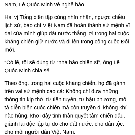
Nam, Lê Quốc Minh về nghề báo.
Hai vị Tổng biên tập cùng nhìn nhận, ngược chiều
lịch sử, báo chí Việt Nam đã hoàn thành sứ mệnh vĩ
đại của mình giúp đất nước thắng lợi trong hai cuộc
kháng chiến giữ nước và đi lên trong công cuộc Đổi
mới.
“Có lẽ, tôi sẽ dùng từ “nhà báo chiến sĩ”, ông Lê
Quốc Minh chia sẻ.
Theo ông, trong hai cuộc kháng chiến, họ đã gánh
trên vai sứ mệnh cao cả: Không chỉ đưa những
thông tin kịp thời từ tiền tuyến, từ hậu phương, mô
tả diễn biến cuộc chiến mà còn truyền đi không khí
hào hùng, khơi dậy tinh thần quyết tâm chiến đấu,
giành lại độc lập tự do cho đất nước, cho dân tộc,
cho mỗi người dân Việt Nam.