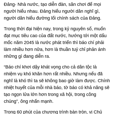
Đảng- Nhà nước, tạo diễn đàn, sân chơi để mọi
người hiểu nhau. Đảng hiểu người dân nghĩ gì,
người dân hiểu đường lối chính sách của Đảng.
Trong thời đại hiện nay, trong kỷ nguyên số, muốn
đạt mục tiêu cao của đất nước, hướng tới một dấu
mốc năm 2045 là nước phát triển thì báo chí phải
làm nhiều hơn nữa, hơn là thuần tuý chỉ phản ánh
những gì đang diễn ra.
“Báo chí khơi dậy khát vọng cho cả dân tộc là
nhiệm vụ khó khăn hơn rất nhiều. Nhưng nếu đã
nghĩ là khó thì ta sẽ không bao giờ làm được. Chính
nhiệt huyết của mỗi nhà báo, tờ báo có khả năng sẽ
tạo ngọn lửa lớn hơn trong xã hội, trong công
chúng”, ông nhấn mạnh.
Trong 60 phút của chương trình bàn tròn, vị Chủ