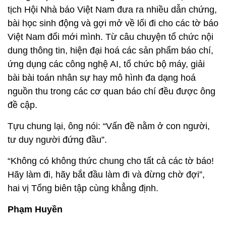
tịch Hội Nhà báo Việt Nam đưa ra nhiều dẫn chứng,
bài học sinh động và gợi mở về lối đi cho các tờ báo
Việt Nam đổi mới mình. Từ câu chuyện tổ chức nội
dung thông tin, hiện đại hoá các sản phẩm báo chí,
ứng dụng các công nghệ AI, tổ chức bộ máy, giải
bài bài toán nhân sự hay mô hình đa dạng hoá
nguồn thu trong các cơ quan báo chí đều được ông
đề cập.
Tựu chung lại, ông nói: “Vấn đề nằm ở con người,
tư duy người đứng đầu”.
“Không có không thức chung cho tất cả các tờ báo!
Hãy làm đi, hãy bắt đầu làm đi và đừng chờ đợi”,
hai vị Tổng biên tập cùng khẳng định.
Phạm Huyền