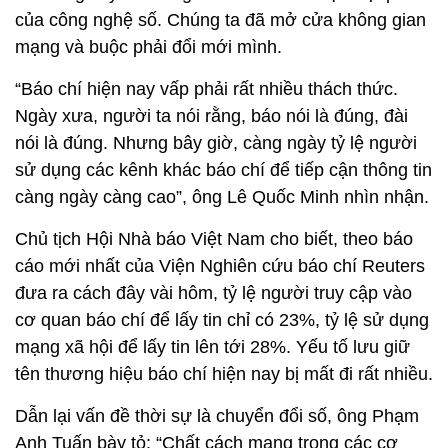
của công nghệ số. Chúng ta đã mở cửa không gian
mạng và buộc phải đổi mới mình.
“Báo chí hiện nay vấp phải rất nhiều thách thức.
Ngày xưa, người ta nói rằng, báo nói là đúng, đài
nói là đúng. Nhưng bây giờ, càng ngày tỷ lệ người
sử dụng các kênh khác báo chí để tiếp cận thông tin
càng ngày càng cao”, ông Lê Quốc Minh nhìn nhận.
Chủ tịch Hội Nhà báo Việt Nam cho biết, theo báo
cáo mới nhất của Viện Nghiên cứu báo chí Reuters
đưa ra cách đây vài hôm, tỷ lệ người truy cập vào
cơ quan báo chí để lấy tin chỉ có 23%, tỷ lệ sử dụng
mạng xã hội để lấy tin lên tới 28%. Yếu tố lưu giữ
tên thương hiệu báo chí hiện nay bị mất đi rất nhiều.
Dẫn lại vấn đề thời sự là chuyển đổi số, ông Phạm
Anh Tuấn bày tỏ: “Chất cách mạng trong các cơ