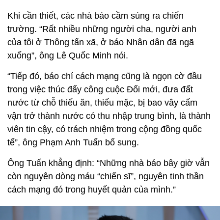
Khi cần thiết, các nhà báo cầm súng ra chiến
trường. “Rất nhiều những người cha, người anh
của tôi ở Thông tấn xã, ở báo Nhân dân đã ngã
xuống”, ông Lê Quốc Minh nói.
“Tiếp đó, báo chí cách mạng cũng là ngọn cờ đầu
trong việc thúc đẩy công cuộc Đổi mới, đưa đất
nước từ chỗ thiếu ăn, thiếu mặc, bị bao vây cấm
vận trở thành nước có thu nhập trung bình, là thành
viên tin cậy, có trách nhiệm trong cộng đồng quốc
tế”, ông Phạm Anh Tuấn bổ sung.
Ông Tuấn khẳng định: “Những nhà báo bây giờ vẫn
còn nguyên dòng máu “chiến sĩ”, nguyên tinh thần
cách mạng đó trong huyết quản của mình.”