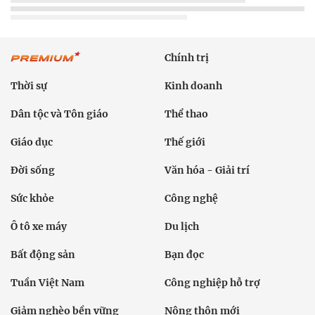
Chính trị
Thời sự
Kinh doanh
Dân tộc và Tôn giáo
Thể thao
Giáo dục
Thế giới
Đời sống
Văn hóa - Giải trí
Sức khỏe
Công nghệ
Ô tô xe máy
Du lịch
Bất động sản
Bạn đọc
Tuần Việt Nam
Công nghiệp hỗ trợ
Giảm nghèo bền vững
Nông thôn mới