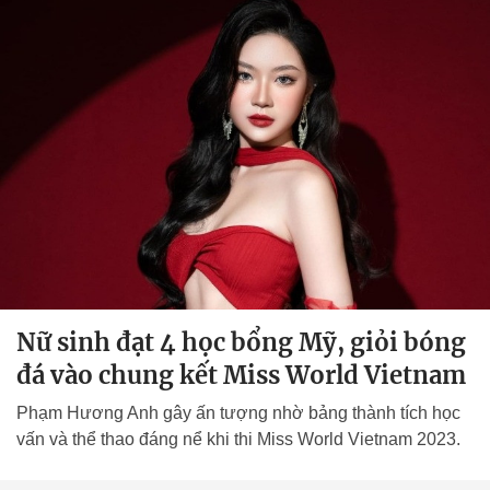
Nữ sinh đạt 4 học bổng Mỹ, giỏi bóng
đá vào chung kết Miss World Vietnam
Phạm Hương Anh gây ấn tượng nhờ bảng thành tích học
vấn và thể thao đáng nể khi thi Miss World Vietnam 2023.