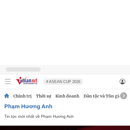
# ASEAN CUP 2026
Chính trị
Thời sự
Kinh doanh
Dân tộc và Tôn giáo
Phạm Hương Anh
Tin tức mới nhất về
Phạm Hương Anh