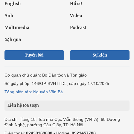
English
Hồ sơ
Ảnh
Video
Multimedia
Podcast
24h qua
Tuyến bài
Sự kiện
Cơ quan chủ quản: Bộ Dân tộc và Tôn giáo
Số giấy phép: 146/GP-BVHTTDL, cấp ngày 17/10/2025
Tổng biên tập: Nguyễn Văn Bá
Liên hệ tòa soạn
Địa chỉ: Tầng 18, Toà nhà Cục Viễn thông (VNTA), 68 Dương
Đình Nghệ, phường Cầu Giấy, TP. Hà Nội.
Điện thoại:
02439369898
- Hotline:
0923457788