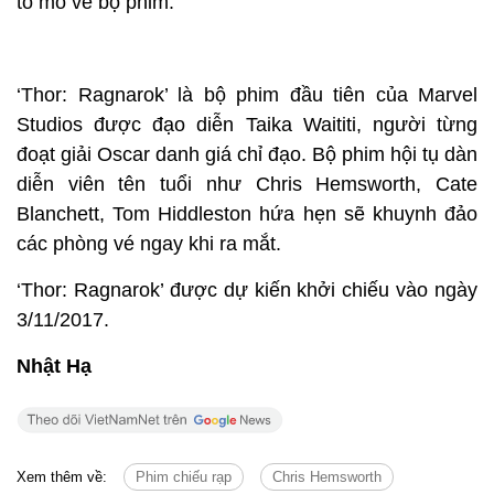
tò mò về bộ phim.
‘Thor: Ragnarok’ là bộ phim đầu tiên của Marvel
Studios được đạo diễn Taika Waititi, người từng
đoạt giải Oscar danh giá chỉ đạo. Bộ phim hội tụ dàn
diễn viên tên tuổi như Chris Hemsworth, Cate
Blanchett, Tom Hiddleston hứa hẹn sẽ khuynh đảo
các phòng vé ngay khi ra mắt.
‘Thor: Ragnarok’ được dự kiến khởi chiếu vào ngày
3/11/2017.
Nhật Hạ
Xem thêm về:
Phim chiếu rạp
Chris Hemsworth