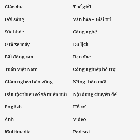
Giáo dục
Thế giới
Đời sống
Văn hóa - Giải trí
Sức khỏe
Công nghệ
Ô tô xe máy
Du lịch
Bất động sản
Bạn đọc
Tuần Việt Nam
Công nghiệp hỗ trợ
Giảm nghèo bền vững
Nông thôn mới
Dân tộc thiểu số và miền núi
Nội dung chuyên đề
English
Hồ sơ
Ảnh
Video
Multimedia
Podcast