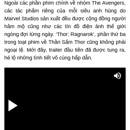
Ngoài các phần phim chính về nhóm The Avengers,
các tác phẩm riêng của mỗi siêu anh hùng do
Marvel Studios sản xuất đều được cộng đồng người
hâm mộ cũng như các tín đồ điện ảnh thế giới
ngóng đợi từng ngày. ‘Thor: Ragnarok’, phần thứ ba
trong loạt phim về Thần Sấm Thor cũng không phải
ngoại lệ. Mới đây, trailer đầu tiên đã được tung ra,
hé lộ những tình tiết vô cùng hấp dẫn.