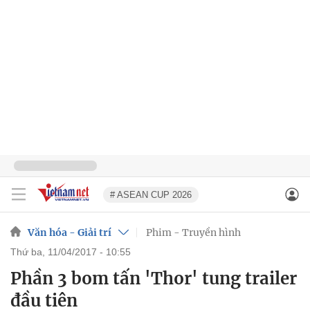
# ASEAN CUP 2026
Văn hóa - Giải trí
Phim - Truyền hình
thứ ba, 11/04/2017 - 10:55
Phần 3 bom tấn 'Thor' tung trailer
đầu tiên