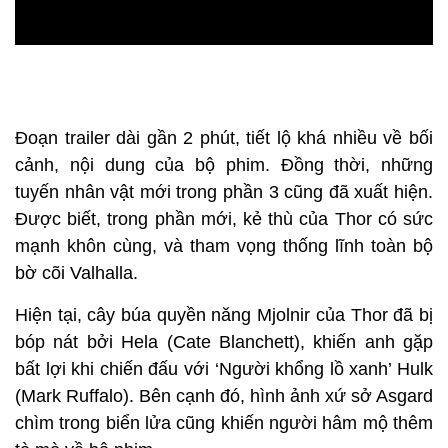
Đoạn trailer dài gần 2 phút, tiết lộ khá nhiều về bối
cảnh, nội dung của bộ phim. Đồng thời, những
tuyến nhân vật mới trong phần 3 cũng đã xuất hiện.
Được biết, trong phần mới, kẻ thù của Thor có sức
mạnh khôn cùng, và tham vọng thống lĩnh toàn bộ
bờ cõi Valhalla.
Hiện tại, cây búa quyền năng Mjolnir của Thor đã bị
bóp nát bởi Hela (Cate Blanchett), khiến anh gặp
bất lợi khi chiến đấu với ‘Người khổng lồ xanh’ Hulk
(Mark Ruffalo). Bên cạnh đó, hình ảnh xứ sở Asgard
chìm trong biển lửa cũng khiến người hâm mộ thêm