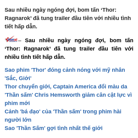
Sau nhiều ngày ngóng đợi, bom tấn ‘Thor:
Ragnarok’ đã tung trailer đầu tiên với nhiều tình
tiết hấp dẫn.
–
Sau nhiều ngày ngóng đợi, bom tấn
‘Thor: Ragnarok’ đã tung trailer đầu tiên với
nhiều tình tiết hấp dẫn.
Sao phim 'Thor' đóng cảnh nóng với mỹ nhân
'Sắc, Giới'
Thor chuyển giới, Captain America đổi màu da
'Thần sấm' Chris Hemsworth giảm cân cật lực vì
phim mới
Cảnh 'bá đạo' của 'Thần sấm' trong phim hài
người lớn
Sao 'Thần Sấm' gợi tình nhất thế giới