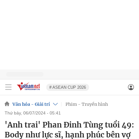
# ASEAN CUP 2026
Văn hóa - Giải trí
Phim - Truyền hình
thứ bảy, 06/07/2024 - 05:41
'Anh trai' Phan Đinh Tùng tuổi 49:
Body như lực sĩ, hạnh phúc bên vợ