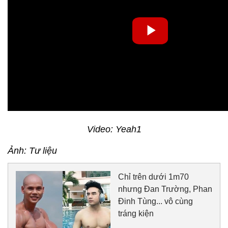
Video: Yeah1
Ảnh: Tư liệu
Chỉ trên dưới 1m70
nhưng Đan Trường, Phan
Đinh Tùng... vô cùng
tráng kiện