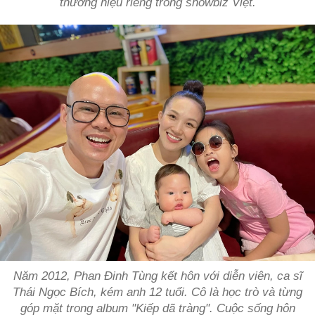
thương hiệu riêng trong showbiz Việt.
Năm 2012, Phan Đinh Tùng kết hôn với diễn viên, ca sĩ
Thái Ngọc Bích, kém anh 12 tuổi. Cô là học trò và từng
góp mặt trong album "Kiếp dã tràng". Cuộc sống hôn