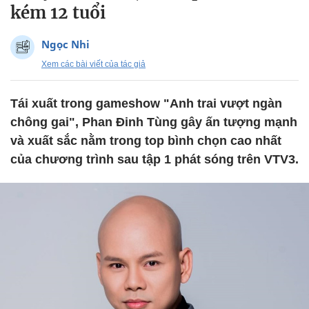
kém 12 tuổi
Ngọc Nhi
Xem các bài viết của tác giả
Tái xuất trong gameshow "Anh trai vượt ngàn
chông gai", Phan Đinh Tùng gây ấn tượng mạnh
và xuất sắc nằm trong top bình chọn cao nhất
của chương trình sau tập 1 phát sóng trên VTV3.