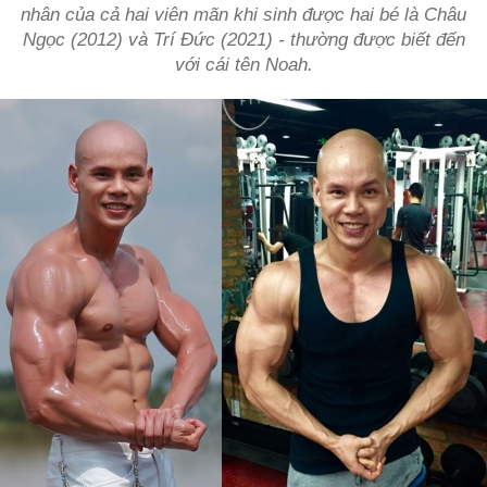
nhân của cả hai viên mãn khi sinh được hai bé là Châu
Ngọc (2012) và Trí Đức (2021) - thường được biết đến
với cái tên Noah.