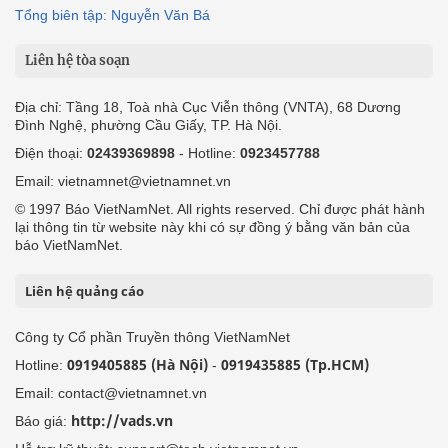
Tổng biên tập: Nguyễn Văn Bá
Liên hệ tòa soạn
Địa chỉ: Tầng 18, Toà nhà Cục Viễn thông (VNTA), 68 Dương
Đình Nghệ, phường Cầu Giấy, TP. Hà Nội.
Điện thoại:
02439369898
- Hotline:
0923457788
Email: vietnamnet@vietnamnet.vn
© 1997 Báo VietNamNet. All rights reserved. Chỉ được phát hành
lại thông tin từ website này khi có sự đồng ý bằng văn bản của
báo VietNamNet.
Liên hệ quảng cáo
Công ty Cổ phần Truyền thông VietNamNet
0919405885 (Hà Nội)
0919435885 (Tp.HCM)
Hotline:
-
Email: contact@vietnamnet.vn
http://vads.vn
Báo giá: