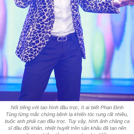
Nổi tiếng với tạo hình đầu trọc, ít ai biết Phan Đinh
Tùng từng mắc chứng bệnh lạ khiến tóc rụng rất nhiều,
buộc anh phải cạo đầu trọc. Tuy vậy, hình ảnh chàng ca
sĩ đầu đội khăn, nhiệt huyết trên sân khấu đã tạo nên