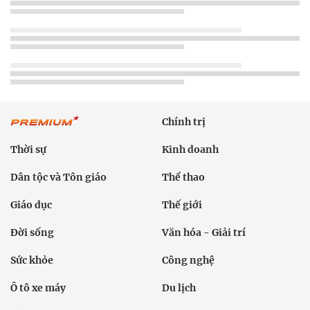
Chính trị
Thời sự
Kinh doanh
Dân tộc và Tôn giáo
Thể thao
Giáo dục
Thế giới
Đời sống
Văn hóa - Giải trí
Sức khỏe
Công nghệ
Ô tô xe máy
Du lịch