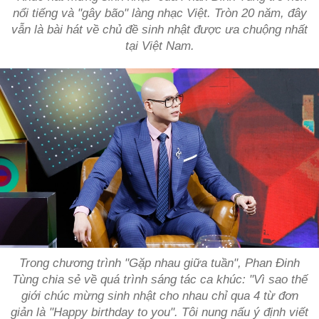
nổi tiếng và "gây bão" làng nhạc Việt. Tròn 20 năm, đây
vẫn là bài hát về chủ đề sinh nhật được ưa chuộng nhất
tại Việt Nam.
Trong chương trình "Gặp nhau giữa tuần", Phan Đinh
Tùng chia sẻ về quá trình sáng tác ca khúc: "Vì sao thế
giới chúc mừng sinh nhật cho nhau chỉ qua 4 từ đơn
giản là "Happy birthday to you". Tôi nung nấu ý định viết