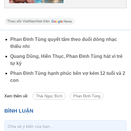
Phan Đinh Tùng quyết tâm theo đuổi dòng nhạc
thiếu nhi
Quang Dũng, Hiền Thục, Phan Đinh Tùng hát vì trẻ
tự kỷ
Phan Đinh Tùng hạnh phúc bên vợ kém 12 tuổi và 2
con
Xem thêm về:
Thái Ngọc Bích
Phan Đinh Tùng