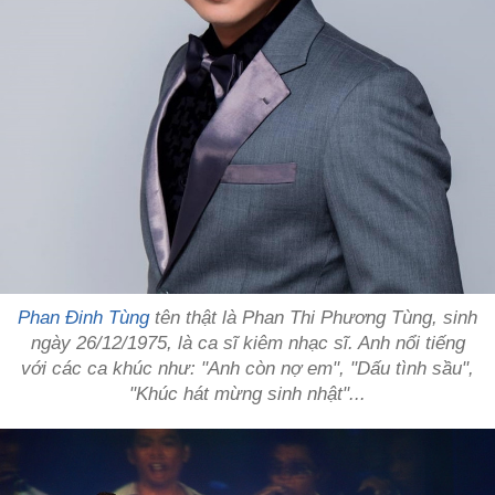
Phan Đinh Tùng
tên thật là Phan Thi Phương Tùng, sinh
ngày 26/12/1975, là ca sĩ kiêm nhạc sĩ. Anh nổi tiếng
với các ca khúc như: "Anh còn nợ em", "Dấu tình sầu",
"Khúc hát mừng sinh nhật"...