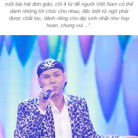
một bài hát đơn giản, chỉ 4 từ để người Việt Nam có thể
dành những lời chúc cho nhau, đặc biệt từ ngữ phải
được chắt lọc, dành riêng cho dịp sinh nhật như họp
hoan, chung vui…".