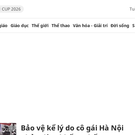
 CUP 2026
Tu
giáo
Giáo dục
Thế giới
Thể thao
Văn hóa - Giải trí
Đời sống
S
Bảo vệ kể lý do cô gái Hà Nội