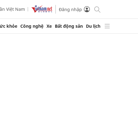
ần Việt Nam
Đăng nhập
ức khỏe
Công nghệ
Xe
Bất động sản
Du lịch