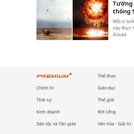
Tướng 
thống 
Một vị tư
này thực 
Assad.
Thể thao
Chính trị
Giáo dục
Thời sự
Thế giới
Kinh doanh
Đời sống
Dân tộc và Tôn giáo
Văn hóa - Giải trí