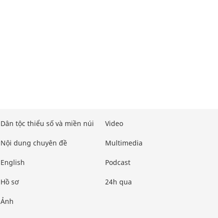
Dân tộc thiểu số và miền núi
Video
Nội dung chuyên đề
Multimedia
English
Podcast
Hồ sơ
24h qua
Ảnh