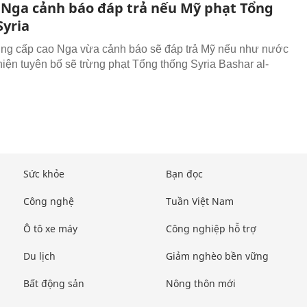
Nga cảnh báo đáp trả nếu Mỹ phạt Tổng
Syria
ớng cấp cao Nga vừa cảnh báo sẽ đáp trả Mỹ nếu như nước
hiện tuyên bố sẽ trừng phạt Tổng thống Syria Bashar al-
Sức khỏe
Bạn đọc
Công nghệ
Tuần Việt Nam
Ô tô xe máy
Công nghiệp hỗ trợ
Du lịch
Giảm nghèo bền vững
Bất động sản
Nông thôn mới