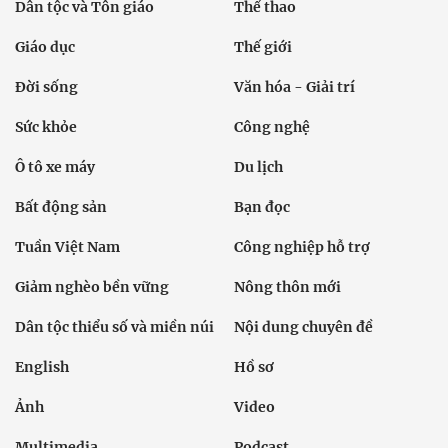
Dân tộc và Tôn giáo
Thể thao
Giáo dục
Thế giới
Đời sống
Văn hóa - Giải trí
Sức khỏe
Công nghệ
Ô tô xe máy
Du lịch
Bất động sản
Bạn đọc
Tuần Việt Nam
Công nghiệp hỗ trợ
Giảm nghèo bền vững
Nông thôn mới
Dân tộc thiểu số và miền núi
Nội dung chuyên đề
English
Hồ sơ
Ảnh
Video
Multimedia
Podcast