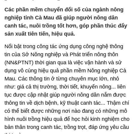
Các phần mềm chuyển đổi số của ngành nông
nghiệp tỉnh Cà Mau đã giúp người nông dân
canh tác, nuôi trồng tốt hơn, góp phần thúc đẩy
sản xuất tiên tiến, hiệu quả.
Nổi bật trong công tác ứng dụng công nghệ thông
tin của Sở Nông nghiệp và Phát triển nông thôn
(NN&PTNT) thời gian qua là việc vận hành và sử
dụng vô cùng hiệu quả phần mềm Nông nghiệp Cà
Mau. Các thông tin ở từng chuyên mục lớn, nhỏ
như: giá cả thị trường, thời tiết, khuyến nông... liên
tục được cập nhật giúp người nông dân nắm được
thông tin về dịch bệnh, kỹ thuật canh tác... Thậm chí
có thể biết được những nơi nào đang có những mô
hình nuôi trồng hiệu quả để học hỏi kinh nghiệm cho
bản thân trong canh tác, trồng trọt, đáp ứng yêu cầu