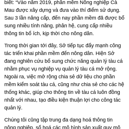
biết: “Vào năm 2019, phần mềm Nông nghiệp Cà
Mau được xây dựng và đưa vào thí điểm sử dụng.
Sau 3 lần nâng cấp, đến nay phần mềm đã được bổ
sung nhiều tính năng, phân hệ, cung cấp nhiều
thông tin bổ ích, kịp thời cho nông dân.
Trong thời gian tới đây, Sở tiếp tục đẩy mạnh công
tác triển khai phần mềm đến nông dân. Hiện Sở
đang nghiên cứu bổ sung chức năng quản lý tàu cá
nhằm phục vụ nghiệp vụ quản lý tàu cá mở rộng.
Ngoài ra, việc mở rộng chia sẻ dữ liệu cho phần
mềm kiểm soát tàu cá, cũng như chia sẻ cho các hệ
thống khác, giúp cho thông tin về tàu cá luôn đồng
nhất với nhau, tạo điều kiện thuận lợi cho công tác
quản lý.
Chúng tôi cũng tập trung đa dạng hoá thông tin
nông nghiệp, số hoá các mô hình sản xuất quy mô