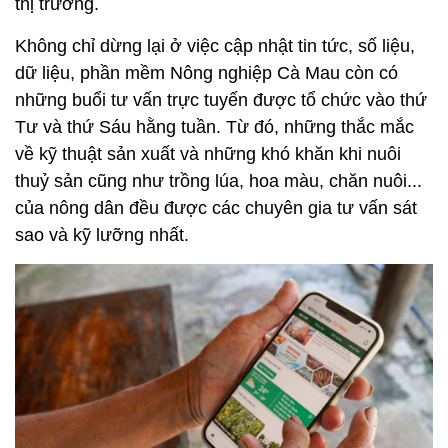
thị trường.
Không chỉ dừng lại ở việc cập nhật tin tức, số liệu,
dữ liệu, phần mềm Nông nghiệp Cà Mau còn có
những buổi tư vấn trực tuyến được tổ chức vào thứ
Tư và thứ Sáu hằng tuần. Từ đó, những thắc mắc
về kỹ thuật sản xuất và những khó khăn khi nuôi
thuỷ sản cũng như trồng lúa, hoa màu, chăn nuôi...
của nông dân đều được các chuyên gia tư vấn sát
sao và kỹ lưỡng nhất.