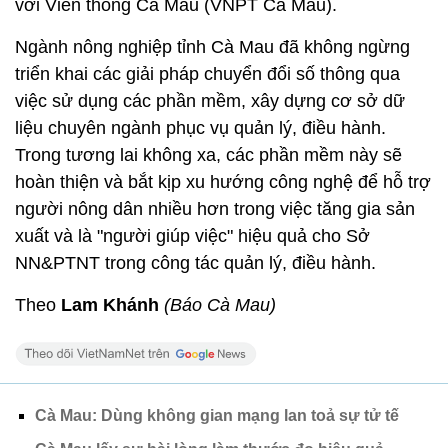
với Viễn thông Cà Mau (VNPT Cà Mau).
Ngành nông nghiệp tỉnh Cà Mau đã không ngừng
triển khai các giải pháp chuyển đổi số thông qua
việc sử dụng các phần mềm, xây dựng cơ sở dữ
liệu chuyên ngành phục vụ quản lý, điều hành.
Trong tương lai không xa, các phần mềm này sẽ
hoàn thiện và bắt kịp xu hướng công nghệ để hỗ trợ
người nông dân nhiều hơn trong việc tăng gia sản
xuất và là "người giúp việc" hiệu quả cho Sở
NN&PTNT trong công tác quản lý, điều hành.
Theo
Lam Khánh
(Báo Cà Mau)
Cà Mau: Dùng không gian mạng lan toả sự tử tế