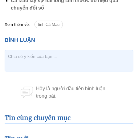
Cà Mau lấy sự hài lòng làm thước đo hiệu quả
chuyển đổi số
Xem thêm về:
tỉnh Cà Mau
Tin cùng chuyên mục