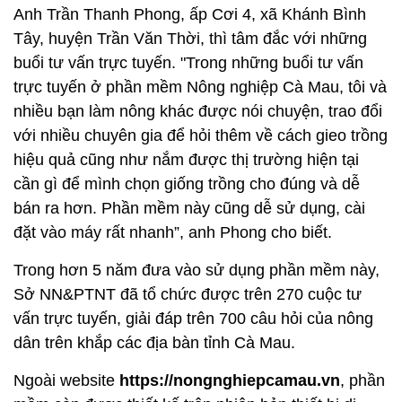
Anh Trần Thanh Phong, ấp Cơi 4, xã Khánh Bình
Tây, huyện Trần Văn Thời, thì tâm đắc với những
buổi tư vấn trực tuyến. "Trong những buổi tư vấn
trực tuyến ở phần mềm Nông nghiệp Cà Mau, tôi và
nhiều bạn làm nông khác được nói chuyện, trao đổi
với nhiều chuyên gia để hỏi thêm về cách gieo trồng
hiệu quả cũng như nắm được thị trường hiện tại
cần gì để mình chọn giống trồng cho đúng và dễ
bán ra hơn. Phần mềm này cũng dễ sử dụng, cài
đặt vào máy rất nhanh”, anh Phong cho biết.
Trong hơn 5 năm đưa vào sử dụng phần mềm này,
Sở NN&PTNT đã tổ chức được trên 270 cuộc tư
vấn trực tuyến, giải đáp trên 700 câu hỏi của nông
dân trên khắp các địa bàn tỉnh Cà Mau.
Ngoài website
https://nongnghiepcamau.vn
, phần