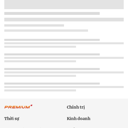
Chính trị
Thời sự
Kinh doanh