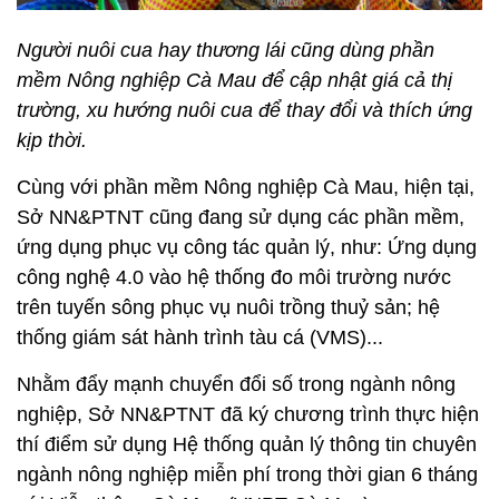
Người nuôi cua hay thương lái cũng dùng phần
mềm Nông nghiệp Cà Mau để cập nhật giá cả thị
trường, xu hướng nuôi cua để thay đổi và thích ứng
kịp thời.
Cùng với phần mềm Nông nghiệp Cà Mau, hiện tại,
Sở NN&PTNT cũng đang sử dụng các phần mềm,
ứng dụng phục vụ công tác quản lý, như: Ứng dụng
công nghệ 4.0 vào hệ thống đo môi trường nước
trên tuyến sông phục vụ nuôi trồng thuỷ sản; hệ
thống giám sát hành trình tàu cá (VMS)...
Nhằm đẩy mạnh chuyển đổi số trong ngành nông
nghiệp, Sở NN&PTNT đã ký chương trình thực hiện
thí điểm sử dụng Hệ thống quản lý thông tin chuyên
ngành nông nghiệp miễn phí trong thời gian 6 tháng