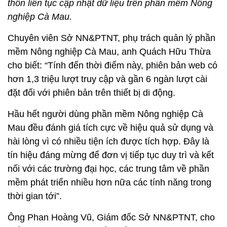
thôn liên tục cập nhật dữ liệu trên phần mềm Nông
nghiệp Cà Mau.
Chuyên viên Sở NN&PTNT, phụ trách quản lý phần
mềm Nông nghiệp Cà Mau, anh Quách Hữu Thừa
cho biết: “Tính đến thời điểm này, phiên bản web có
hơn 1,3 triệu lượt truy cập và gần 6 ngàn lượt cài
đặt đối với phiên bản trên thiết bị di động.
Hầu hết người dùng phần mềm Nông nghiệp Cà
Mau đều đánh giá tích cực về hiệu quả sử dụng và
hài lòng vì có nhiều tiện ích được tích hợp. Ðây là
tín hiệu đáng mừng để đơn vị tiếp tục duy trì và kết
nối với các trường đại học, các trung tâm về phần
mềm phát triển nhiều hơn nữa các tính năng trong
thời gian tới”.
Ông Phan Hoàng Vũ, Giám đốc Sở NN&PTNT, cho