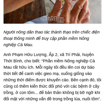
Người nông dân thao tác thành thạo trên chiếc điện
thoại thông minh để truy cập phần mềm Nông
nghiệp Cà Mau.
Anh Phạm Hữu Lượng, Ấp 2, xã Trí Phải, huyện
Thới Bình, cho biết: “Phần mềm Nông nghiệp Cà
Mau rất hữu ích. Mỗi ngày tôi đều lên coi dự báo
thời tiết để canh việc gieo mạ, xuống giống vào
những thời điểm được khuyến cáo. Bên cạnh đó, tôi
cũng có thêm kiến thức đối phó với các bệnh ở cây
trồng, ở con tôm... để bản thân không bị bỡ ngỡ khi
đối mặt với những vấn đề trong trồng lúa, nuôi tôm”.