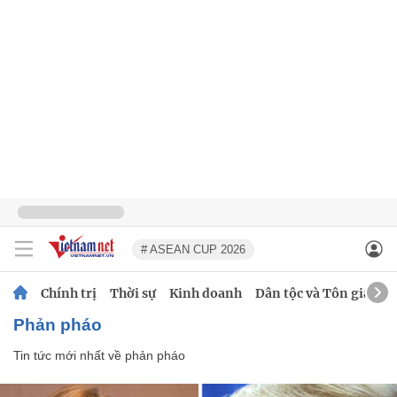
# ASEAN CUP 2026
Chính trị
Thời sự
Kinh doanh
Dân tộc và Tôn giáo
phản pháo
Tin tức mới nhất về
phản pháo