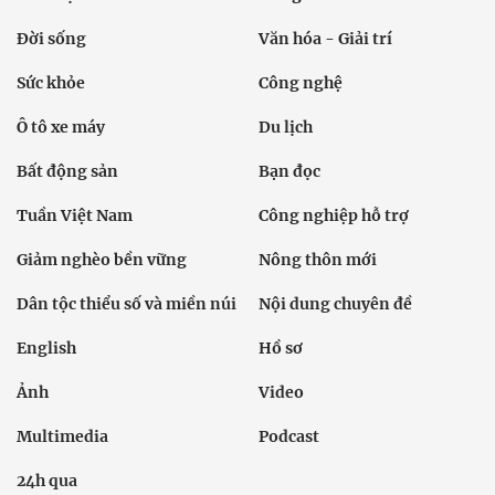
Đời sống
Văn hóa - Giải trí
Sức khỏe
Công nghệ
Ô tô xe máy
Du lịch
Bất động sản
Bạn đọc
Tuần Việt Nam
Công nghiệp hỗ trợ
Giảm nghèo bền vững
Nông thôn mới
Dân tộc thiểu số và miền núi
Nội dung chuyên đề
English
Hồ sơ
Ảnh
Video
Multimedia
Podcast
24h qua