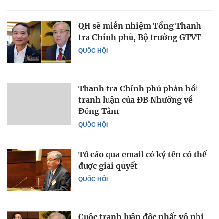
QH sẽ miễn nhiệm Tổng Thanh
tra Chính phủ, Bộ trưởng GTVT
QUỐC HỘI
Thanh tra Chính phủ phản hồi
tranh luận của ĐB Nhưỡng về
Đồng Tâm
QUỐC HỘI
Tố cáo qua email có ký tên có thể
được giải quyết
QUỐC HỘI
Cuộc tranh luận độc nhất vô nhị