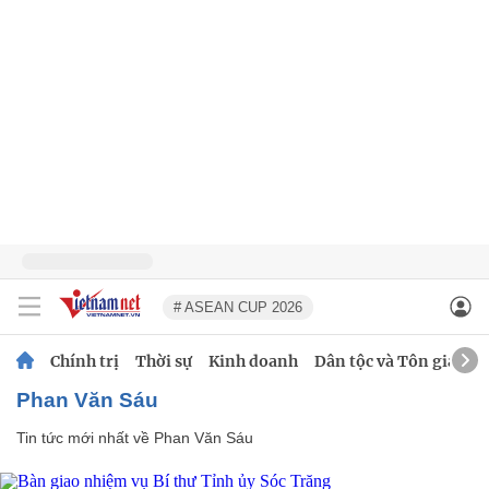
# ASEAN CUP 2026
Chính trị
Thời sự
Kinh doanh
Dân tộc và Tôn giáo
Phan Văn Sáu
Tin tức mới nhất về
Phan Văn Sáu