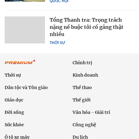
QUỐC HỘI
Tổng Thanh tra: Trọng trách
nặng nề buộc tôi cố gắng thật
nhiều
THỜI SỰ
Chính trị
Thời sự
Kinh doanh
Dân tộc và Tôn giáo
Thể thao
Giáo dục
Thế giới
Đời sống
Văn hóa - Giải trí
Sức khỏe
Công nghệ
Ô tô xe máy
Du lịch