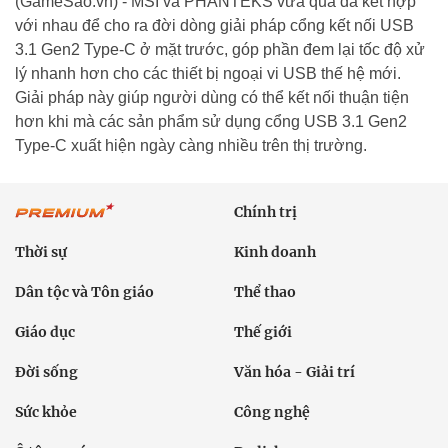
(GameSao.vn) - MSI và PHANTEKS vừa qua đã kết hợp
với nhau để cho ra đời dòng giải pháp cổng kết nối USB
3.1 Gen2 Type-C ở mặt trước, góp phần đem lại tốc độ xử
lý nhanh hơn cho các thiết bị ngoại vi USB thế hệ mới.
Giải pháp này giúp người dùng có thể kết nối thuận tiện
hơn khi mà các sản phẩm sử dụng cổng USB 3.1 Gen2
Type-C xuất hiện ngày càng nhiều trên thị trường.
Chính trị
Thời sự
Kinh doanh
Dân tộc và Tôn giáo
Thể thao
Giáo dục
Thế giới
Đời sống
Văn hóa - Giải trí
Sức khỏe
Công nghệ