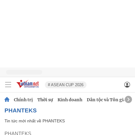
# ASEAN CUP 2026
Chính trị
Thời sự
Kinh doanh
Dân tộc và Tôn giáo
PHANTEKS
Tin tức mới nhất về
PHANTEKS
PHANTEKS