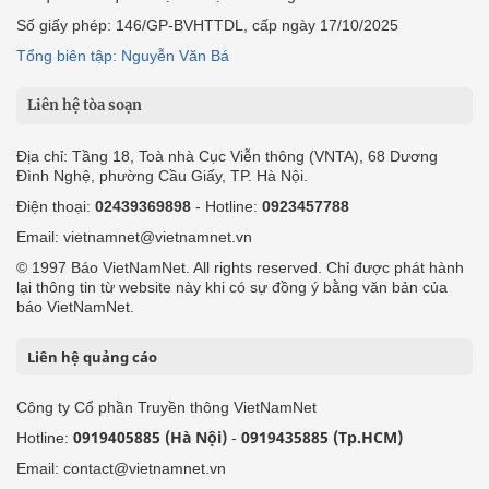
Số giấy phép: 146/GP-BVHTTDL, cấp ngày 17/10/2025
Tổng biên tập: Nguyễn Văn Bá
Liên hệ tòa soạn
Địa chỉ: Tầng 18, Toà nhà Cục Viễn thông (VNTA), 68 Dương
Đình Nghệ, phường Cầu Giấy, TP. Hà Nội.
Điện thoại:
02439369898
- Hotline:
0923457788
Email: vietnamnet@vietnamnet.vn
© 1997 Báo VietNamNet. All rights reserved. Chỉ được phát hành
lại thông tin từ website này khi có sự đồng ý bằng văn bản của
báo VietNamNet.
Liên hệ quảng cáo
Công ty Cổ phần Truyền thông VietNamNet
0919405885 (Hà Nội)
0919435885 (Tp.HCM)
Hotline:
-
Email: contact@vietnamnet.vn