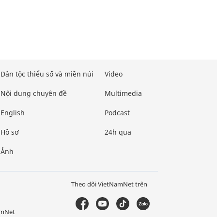
Dân tộc thiểu số và miền núi
Video
Nội dung chuyên đề
Multimedia
English
Podcast
Hồ sơ
24h qua
Ảnh
Theo dõi VietNamNet trên
amNet