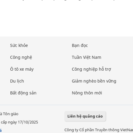
Sức khỏe
Bạn đọc
Công nghệ
Tuần Việt Nam
Ô tô xe máy
Công nghiệp hỗ trợ
Du lịch
Giảm nghèo bền vững
Bất động sản
Nông thôn mới
à Tôn giáo
Liên hệ quảng cáo
 cấp ngày 17/10/2025
Công ty Cổ phần Truyền thông VietN
á