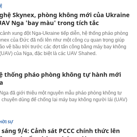
Ệ
ghệ Skynex, phòng không mới của Ukraine
UAV Nga 'bay màu' trong tích tắc
 cảnh xung đột Nga-Ukraine tiếp diễn, hệ thống pháo phòng
nex của Đức đã nổi lên như một công cụ quan trọng giúp
ảo vệ bầu trời trước các đợt tấn công bằng máy bay không
 (UAV) của Nga, đặc biệt là các UAV Shahed.
hệ thống pháo phòng không tự hành mới
a
Nga đã giới thiệu một nguyên mẫu pháo phòng không tự
 chuyên dùng để chống lại máy bay không người lái (UAV)
HỜI SỰ
 sáng 9/4: Cảnh sát PCCC chính thức lên