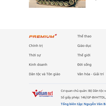
Thể thao
Chính trị
Giáo dục
Thời sự
Thế giới
Kinh doanh
Đời sống
Dân tộc và Tôn giáo
Văn hóa - Giải trí
Cơ quan chủ quản: Bộ Dân tộc v
Số giấy phép: 146/GP-BVHTTDL,
Tổng biên tập: Nguyễn Văn B