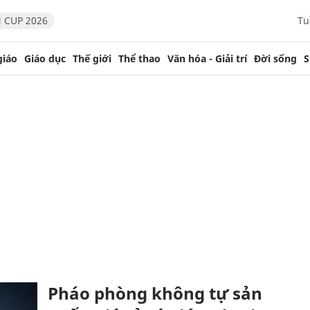
 CUP 2026
Tu
giáo
Giáo dục
Thế giới
Thể thao
Văn hóa - Giải trí
Đời sống
S
Pháo phòng không tự sản