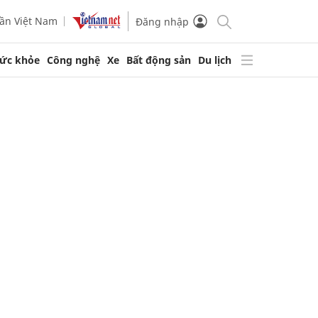
ần Việt Nam
Đăng nhập
ức khỏe
Công nghệ
Xe
Bất động sản
Du lịch