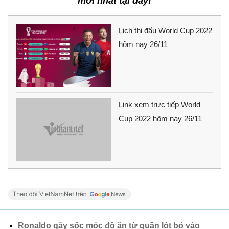
mới nhất tại đây!
Lịch thi đấu World Cup 2022
hôm nay 26/11
Link xem trực tiếp World
Cup 2022 hôm nay 26/11
Ronaldo gây sốc móc đồ ăn từ quần lót bỏ vào