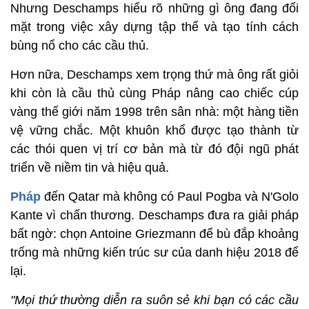
Nhưng Deschamps hiểu rõ những gì ông đang đối
mặt trong việc xây dựng tập thể và tạo tính cách
bùng nổ cho các cầu thủ.
Hơn nữa, Deschamps xem trọng thứ mà ông rất giỏi
khi còn là cầu thủ cùng Pháp nâng cao chiếc cúp
vàng thế giới năm 1998 trên sân nhà: một hàng tiền
vệ vững chắc. Một khuôn khổ được tạo thành từ
các thói quen vị trí cơ bản mà từ đó đội ngũ phát
triển về niềm tin và hiệu quả.
Pháp
đến Qatar mà không có Paul Pogba và N'Golo
Kante vì chấn thương. Deschamps đưa ra giải pháp
bất ngờ: chọn Antoine Griezmann để bù đắp khoảng
trống mà những kiến trúc sư của danh hiệu 2018 để
lại.
"Mọi thứ thường diễn ra suôn sẻ khi bạn có các cầu