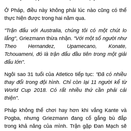
Ở Pháp, điều này không phải lúc nào cũng có thể
thực hiện được trong hai năm qua.
"Trận đấu với Australia, chúng tôi có một chút lo
lắng"
, Griezmann thừa nhận.
"Với một số người như
Theo Hernandez, Upamecano, Konate,
Tchouameni, đó là trận đấu đầu tiên trong một giải
đấu lớn"
.
Ngôi sao 31 tuổi của Atletico tiếp tục:
"Đã có nhiều
thay đổi trong đội hình. Chỉ còn lại 11 người kể từ
World Cup 2018. Có rất nhiều thứ cần phải cải
thiện"
.
Pháp không thể chơi hay hơn khi vắng Kante và
Pogba, nhưng Griezmann đang cố gắng bù đắp
trong khả năng của mình. Trận gặp Đan Mạch sẽ