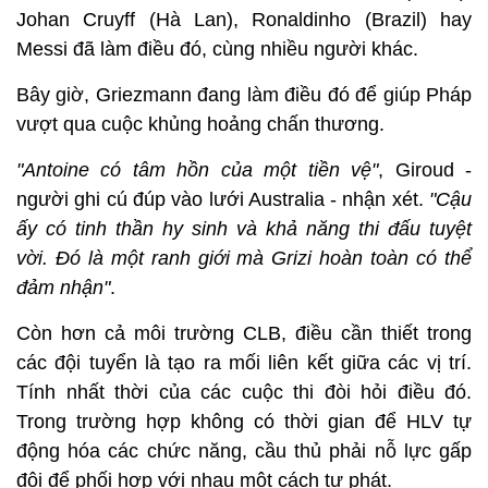
Johan Cruyff (Hà Lan), Ronaldinho (Brazil) hay
Messi đã làm điều đó, cùng nhiều người khác.
Bây giờ, Griezmann đang làm điều đó để giúp Pháp
vượt qua cuộc khủng hoảng chấn thương.
"Antoine có tâm hồn của một tiền vệ"
, Giroud -
người ghi cú đúp vào lưới Australia - nhận xét.
"Cậu
ấy có tinh thần hy sinh và khả năng thi đấu tuyệt
vời. Đó là một ranh giới mà Grizi hoàn toàn có thể
đảm nhận"
.
Còn hơn cả môi trường CLB, điều cần thiết trong
các đội tuyển là tạo ra mối liên kết giữa các vị trí.
Tính nhất thời của các cuộc thi đòi hỏi điều đó.
Trong trường hợp không có thời gian để HLV tự
động hóa các chức năng, cầu thủ phải nỗ lực gấp
đôi để phối hợp với nhau một cách tự phát.