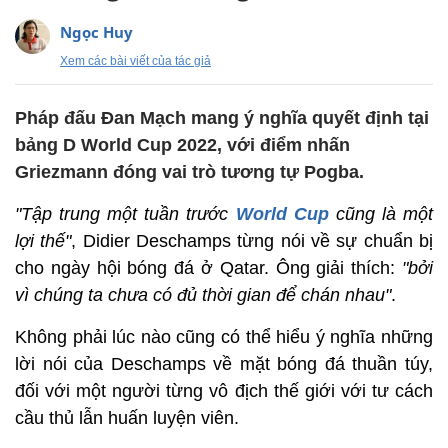
Ngọc Huy
Xem các bài viết của tác giả
Pháp đấu Đan Mạch mang ý nghĩa quyết định tại
bảng D World Cup 2022, với điểm nhấn
Griezmann đóng vai trò tương tự Pogba.
"Tập trung một tuần trước
World Cup
cũng là một
lợi thế"
, Didier Deschamps từng nói về sự chuẩn bị
cho ngày hội bóng đá ở Qatar. Ông giải thích:
"bởi
vì chúng ta chưa có đủ thời gian để chán nhau"
.
Không phải lúc nào cũng có thể hiểu ý nghĩa những
lời nói của Deschamps về mặt bóng đá thuần túy,
đối với một người từng vô địch thế giới với tư cách
cầu thủ lẫn huấn luyện viên.