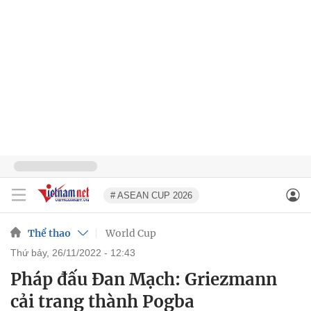
# ASEAN CUP 2026
Thể thao
World Cup
thứ bảy, 26/11/2022 - 12:43
Pháp đấu Đan Mạch: Griezmann
cải trang thành Pogba