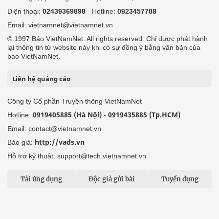
Điện thoại:
02439369898
- Hotline:
0923457788
Email: vietnamnet@vietnamnet.vn
© 1997 Báo VietNamNet. All rights reserved. Chỉ được phát hành
lại thông tin từ website này khi có sự đồng ý bằng văn bản của
báo VietNamNet.
Liên hệ quảng cáo
Công ty Cổ phần Truyền thông VietNamNet
0919405885 (Hà Nội)
0919435885 (Tp.HCM)
Hotline:
-
Email: contact@vietnamnet.vn
http://vads.vn
Báo giá:
Hỗ trợ kỹ thuật: support@tech.vietnamnet.vn
Tải ứng dụng
Độc giả gửi bài
Tuyển dụng