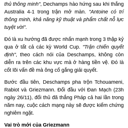
thủ thông minh"
, Dechamps hào hứng sau khi thắng
Australia 4-1 trong trận mở màn.
"Antoine có trí
thông minh, khả năng kỹ thuật và phẩm chất nỗ lực
tuyệt vời"
.
Đó là xu hướng đã được nhấn mạnh trong 3 thập kỷ
qua ở tất cả các kỳ World Cup.
"Trận chiến quyết
định"
, theo cách nói của Deschamps, không còn
diễn ra trên các khu vực mà ở hàng tiền vệ. Đó là
cốt lõi vấn đề mà ông cố gắng giải quyết.
Bước đầu tiên, Deschamps pha trộn Tchouameni,
Rabiot và Griezmann. Đối đầu với Đan Mạch (23h
ngày 26/11), đối thủ đã thắng Pháp cả hai lần trong
năm nay, cuộc cách mạng này sẽ được kiểm chứng
nghiêm ngặt.
Vai trò mới của Griezmann