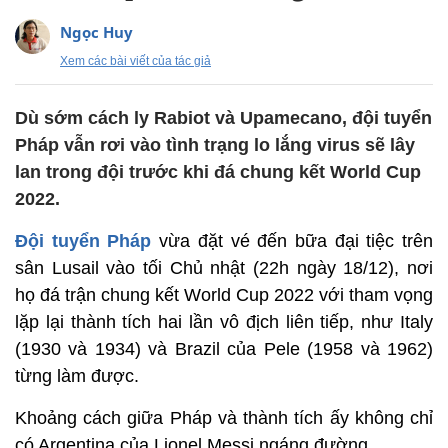
Ngọc Huy
Xem các bài viết của tác giả
Dù sớm cách ly Rabiot và Upamecano, đội tuyển
Pháp vẫn rơi vào tình trạng lo lắng virus sẽ lây
lan trong đội trước khi đá chung kết World Cup
2022.
Đội tuyển Pháp
vừa đặt vé đến bữa đại tiệc trên
sân Lusail vào tối Chủ nhật (22h ngày 18/12), nơi
họ đá trận chung kết World Cup 2022 với tham vọng
lặp lại thành tích hai lần vô địch liên tiếp, như Italy
(1930 và 1934) và Brazil của Pele (1958 và 1962)
từng làm được.
Khoảng cách giữa Pháp và thành tích ấy không chỉ
có Argentina của Lionel Messi ngáng đường.