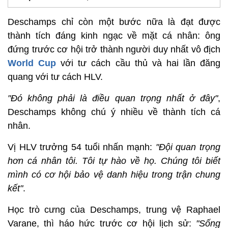
Deschamps chỉ còn một bước nữa là đạt được
thành tích đáng kinh ngạc về mặt cá nhân: ông
đứng trước cơ hội trở thành người duy nhất vô địch
World Cup
với tư cách cầu thủ và hai lần đăng
quang với tư cách HLV.
"Đó không phải là điều quan trọng nhất ở đây"
,
Deschamps không chú ý nhiều về thành tích cá
nhân.
Vị HLV trưởng 54 tuổi nhấn mạnh:
"Đội quan trọng
hơn cá nhân tôi. Tôi tự hào về họ. Chúng tôi biết
mình có cơ hội bảo vệ danh hiệu trong trận chung
kết"
.
Học trò cưng của Deschamps, trung vệ Raphael
Varane, thì háo hức trước cơ hội lịch sử:
"Sống