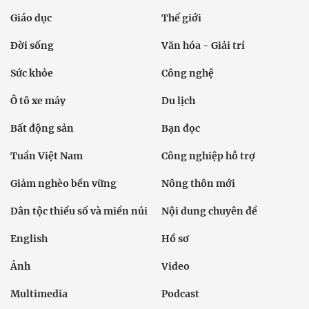
Giáo dục
Thế giới
Đời sống
Văn hóa - Giải trí
Sức khỏe
Công nghệ
Ô tô xe máy
Du lịch
Bất động sản
Bạn đọc
Tuần Việt Nam
Công nghiệp hỗ trợ
Giảm nghèo bền vững
Nông thôn mới
Dân tộc thiểu số và miền núi
Nội dung chuyên đề
English
Hồ sơ
Ảnh
Video
Multimedia
Podcast