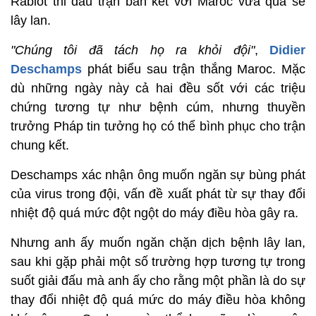
Rabiot thi đấu trận bán kết với Maroc vừa qua sẽ
lây lan.
"Chúng tôi đã tách họ ra khỏi đội"
,
Didier
Deschamps
phát biểu sau trận thắng Maroc. Mặc
dù những ngày này cả hai đều sốt với các triệu
chứng tương tự như bệnh cúm, nhưng thuyền
trưởng Pháp tin tưởng họ có thể bình phục cho trận
chung kết.
Deschamps xác nhận ông muốn ngăn sự bùng phát
của virus trong đội, vấn đề xuất phát từ sự thay đổi
nhiệt độ quá mức đột ngột do máy điều hòa gây ra.
Nhưng anh ấy muốn ngăn chặn dịch bệnh lây lan,
sau khi gặp phải một số trường hợp tương tự trong
suốt giải đấu mà anh ấy cho rằng một phần là do sự
thay đổi nhiệt độ quá mức do máy điều hòa không