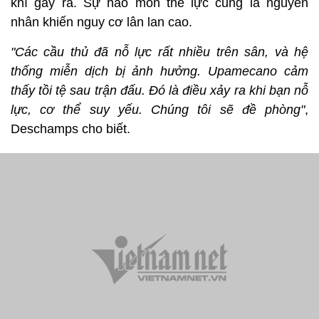
khí gây ra. Sự hao mòn thể lực cũng là nguyên
nhân khiến nguy cơ lân lan cao.
"Các cầu thủ đã nỗ lực rất nhiều trên sân, và hệ
thống miễn dịch bị ảnh hưởng. Upamecano cảm
thấy tồi tệ sau trận đấu. Đó là điều xảy ra khi bạn nỗ
lực, cơ thể suy yếu. Chúng tôi sẽ đề phòng"
,
Deschamps cho biết.