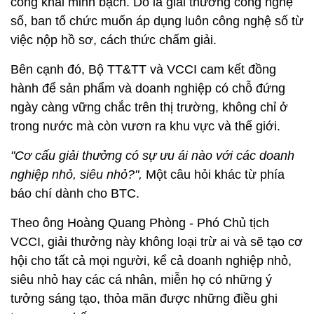
công khai minh bạch. Do là giải thưởng công nghệ
số, ban tổ chức muốn áp dụng luôn công nghệ số từ
việc nộp hồ sơ, cách thức chấm giải.
Bên cạnh đó, Bộ TT&TT và VCCI cam kết đồng
hành để sản phẩm và doanh nghiệp có chỗ đứng
ngày càng vững chắc trên thị trường, không chỉ ở
trong nước mà còn vươn ra khu vực và thế giới.
"Cơ cấu giải thưởng có sự ưu ái nào với các doanh
nghiệp nhỏ, siêu nhỏ?",
Một câu hỏi khác từ phía
báo chí dành cho BTC.
Theo ông Hoàng Quang Phòng - Phó Chủ tịch
VCCI, giải thưởng này không loại trừ ai và sẽ tạo cơ
hội cho tất cả mọi người, kể cả doanh nghiệp nhỏ,
siêu nhỏ hay các cá nhân, miễn họ có những ý
tưởng sáng tạo, thỏa mãn được những điều ghi