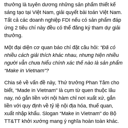
thưởng là tuyên dương những sản phẩm thiết kế
sáng tạo tại Việt Nam, giải quyết bài toán Việt Nam.
Tất cả các doanh nghiệp FDI nếu có sản phẩm đáp
ứng 2 tiêu chí này đều có thể đăng ký tham dự giải
thưởng.
Một đại diện cơ quan báo chí đặt câu hỏi:
"Đã có
nhiều cách giải thích khác nhau, nhưng hiện nhiều
người vẫn chưa hiểu chính xác thế nào là sản phẩm
“Make in Vietnam"?
Chia sẻ về vấn đề này, Thứ trưởng Phan Tâm cho
biết, “Made in Vietnam" là cụm từ quen thuộc lâu
nay, nó gắn liền với nội hàm chỉ nơi xuất xứ, gắn
liền với quy định về tỷ lệ nội địa hóa, thuế quan,
xuất nhập khẩu. Slogan “Make in Vietnam" do Bộ
TT&TT khởi xướng mang ý nghĩa hoàn toàn khác.