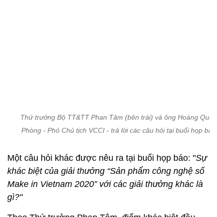
Thứ trưởng Bộ TT&TT Phan Tâm (bên trái) và ông Hoàng Qua
Phòng - Phó Chủ tịch VCCI - trả lời các câu hỏi tại buổi họp báo
Một câu hỏi khác được nêu ra tại buổi họp báo: "
Sự
khác biệt của giải thưởng “Sản phẩm công nghệ số
Make in Vietnam 2020” với các giải thưởng khác là
gì?"