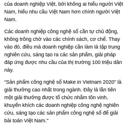
của doanh nghiệp Việt, bởi không ai hiểu người Việt
Nam, hiểu nhu cầu Việt Nam hơn chính người Việt
Nam.
Các doanh nghiệp công nghệ số cần tự chủ động,
không trông chờ vào các chính sách, cơ chế. Thay
vào đó, điều mà doanh nghiệp cần làm là tập trung
nghiên cứu, sáng tạo ra các sản phẩm, giải pháp
đáp ứng được nhu cầu của thị trường 100 triệu dân
này.
“Sản phẩm công nghệ số Make in Vietnam 2020” là
giải thưởng cao nhất trong ngành. Đây là lần tiên
một giải thưởng được tổ chức nhằm tôn vinh,
khuyến khích các doanh nghiệp công nghệ nghiên
cứu, sáng tạo các sản phẩm công nghệ số để giải
bài toán Việt Nam."