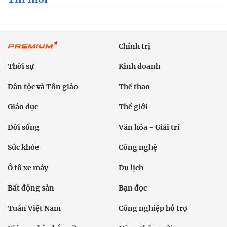
Chính trị
Thời sự
Kinh doanh
Dân tộc và Tôn giáo
Thể thao
Giáo dục
Thế giới
Đời sống
Văn hóa - Giải trí
Sức khỏe
Công nghệ
Ô tô xe máy
Du lịch
Bất động sản
Bạn đọc
Tuần Việt Nam
Công nghiệp hỗ trợ