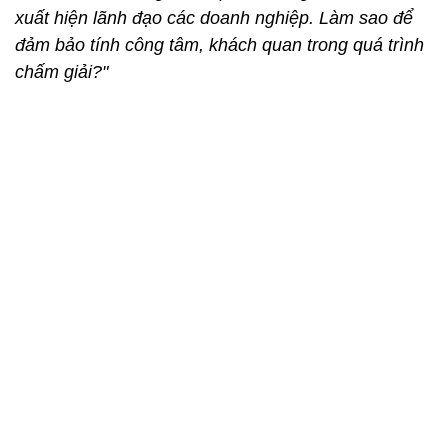
xuất hiện lãnh đạo các doanh nghiệp. Làm sao để
đảm bảo tính công tâm, khách quan trong quá trình
chấm giải?"