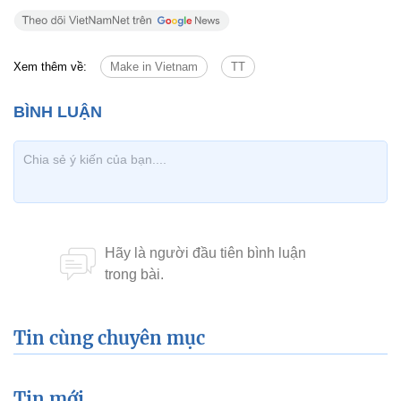
Xem thêm về:
Make in Vietnam
TT
Tin cùng chuyên mục
Tin mới