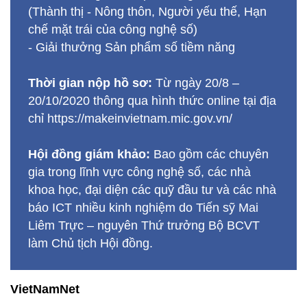
(Thành thị - Nông thôn, Người yếu thế, Hạn
chế mặt trái của công nghệ số)
- Giải thưởng Sản phẩm số tiềm năng
Thời gian nộp hồ sơ:
Từ ngày 20/8 –
20/10/2020 thông qua hình thức online tại địa
chỉ https://makeinvietnam.mic.gov.vn/
Hội đồng giám khảo:
Bao gồm các chuyên
gia trong lĩnh vực công nghệ số, các nhà
khoa học, đại diện các quỹ đầu tư và các nhà
báo ICT nhiều kinh nghiệm do Tiến sỹ Mai
Liêm Trực – nguyên Thứ trưởng Bộ BCVT
làm Chủ tịch Hội đồng.
VietNamNet