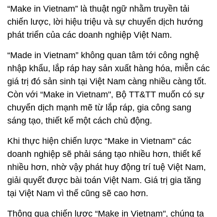
“Make in Vietnam” là thuật ngữ nhằm truyền tải
chiến lược, lời hiệu triệu và sự chuyển dịch hướng
phát triển của các doanh nghiệp Việt Nam.
“Made in Vietnam” không quan tâm tới công nghệ
nhập khẩu, lắp ráp hay sản xuất hàng hóa, miễn các
giá trị đó sản sinh tại Việt Nam càng nhiều càng tốt.
Còn với “Make in Vietnam", Bộ TT&TT muốn có sự
chuyển dịch mạnh mẽ từ lắp ráp, gia công sang
sáng tạo, thiết kế một cách chủ động.
Khi thực hiện chiến lược “Make in Vietnam" các
doanh nghiệp sẽ phải sáng tạo nhiều hơn, thiết kế
nhiều hơn, nhờ vậy phát huy động trí tuệ Việt Nam,
giải quyết được bài toán Việt Nam. Giá trị gia tăng
tại Việt Nam vì thế cũng sẽ cao hơn.
Thông qua chiến lược “Make in Vietnam", chúng ta