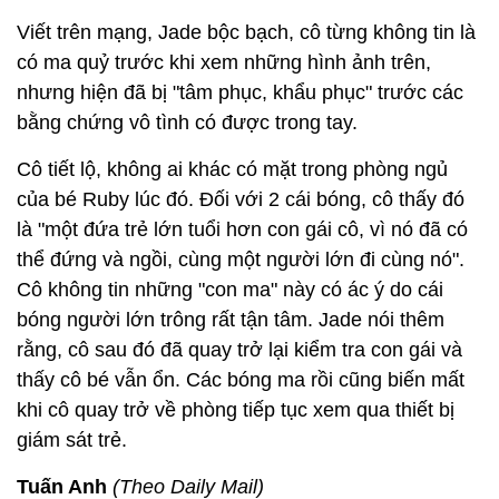
Viết trên mạng, Jade bộc bạch, cô từng không tin là
có ma quỷ trước khi xem những hình ảnh trên,
nhưng hiện đã bị "tâm phục, khẩu phục" trước các
bằng chứng vô tình có được trong tay.
Cô tiết lộ, không ai khác có mặt trong phòng ngủ
của bé Ruby lúc đó. Đối với 2 cái bóng, cô thấy đó
là "một đứa trẻ lớn tuổi hơn con gái cô, vì nó đã có
thể đứng và ngồi, cùng một người lớn đi cùng nó".
Cô không tin những "con ma" này có ác ý do cái
bóng người lớn trông rất tận tâm. Jade nói thêm
rằng, cô sau đó đã quay trở lại kiểm tra con gái và
thấy cô bé vẫn ổn. Các bóng ma rồi cũng biến mất
khi cô quay trở về phòng tiếp tục xem qua thiết bị
giám sát trẻ.
Tuấn Anh
(Theo Daily Mail)