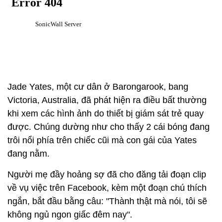
Jade Yates, một cư dân ở Barongarook, bang
Victoria, Australia, đã phát hiện ra điều bất thường
khi xem các hình ảnh do thiết bị giám sát trẻ quay
được. Chúng dường như cho thấy 2 cái bóng đang
trôi nổi phía trên chiếc cũi mà con gái của Yates
đang nằm.
Người mẹ đầy hoảng sợ đã cho đăng tải đoạn clip
về vụ việc trên Facebook, kèm một đoạn chú thích
ngắn, bắt đầu bằng câu: "Thành thật mà nói, tôi sẽ
không ngủ ngon giấc đêm nay".