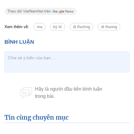
Xem thêm về:
ma
kỳ bí
dị thường
di thuong
Tin cùng chuyên mục