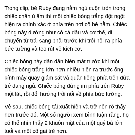
Trong clip, bé Ruby đang nằm ngủ cuộn tròn trong
chiếc chăn ủ ấm thì một chiếc bóng trắng đột ngột
hiện ra chính xác ở phía trên nơi cô bé nằm. Chiếc
bóng này dường như có cả đầu và cơ thể, di
chuyển từ trái sang phải trước khi trôi nổi ra phía
bức tường và teo rút về kích cỡ.
Chiếc bóng này dần dần biến mất trước khi một
chiếc bóng trắng lớn hơn nhiều hiện ra trước ống
kính máy quay giám sát và quần liệng phía trên đứa
trẻ đang ngủ. Chiếc bóng đứng im phía trên Ruby
một lát, rồi đổi hướng trôi nổi về phía bức tường.
Về sau, chiếc bóng tái xuất hiện và trở nên rõ thấy
hơn trước đó. Một số người xem bình luận rằng, họ
có thể nhìn thấy 2 khuôn mặt của một quý bà lớn
tuổi và một cô gái trẻ hơn.