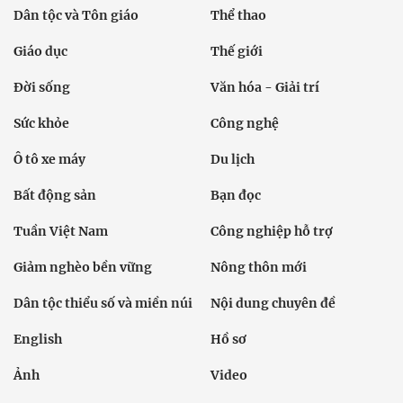
Dân tộc và Tôn giáo
Thể thao
Giáo dục
Thế giới
Đời sống
Văn hóa - Giải trí
Sức khỏe
Công nghệ
Ô tô xe máy
Du lịch
Bất động sản
Bạn đọc
Tuần Việt Nam
Công nghiệp hỗ trợ
Giảm nghèo bền vững
Nông thôn mới
Dân tộc thiểu số và miền núi
Nội dung chuyên đề
English
Hồ sơ
Ảnh
Video