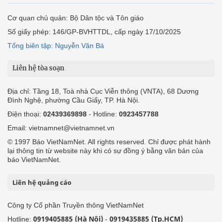
Cơ quan chủ quản: Bộ Dân tộc và Tôn giáo
Số giấy phép: 146/GP-BVHTTDL, cấp ngày 17/10/2025
Tổng biên tập: Nguyễn Văn Bá
Liên hệ tòa soạn
Địa chỉ: Tầng 18, Toà nhà Cục Viễn thông (VNTA), 68 Dương
Đình Nghệ, phường Cầu Giấy, TP. Hà Nội.
Điện thoại:
02439369898
- Hotline:
0923457788
Email: vietnamnet@vietnamnet.vn
© 1997 Báo VietNamNet. All rights reserved. Chỉ được phát hành
lại thông tin từ website này khi có sự đồng ý bằng văn bản của
báo VietNamNet.
Liên hệ quảng cáo
Công ty Cổ phần Truyền thông VietNamNet
0919405885 (Hà Nội)
0919435885 (Tp.HCM)
Hotline:
-