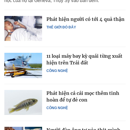
học của họ tại Geneva, Thụy Sỹ vào ban đêm.
Phát hiện người có tới 4 quả thận
THẾ GIỚI ĐÓ ĐÂY
11 loại máy bay kỳ quái từng xuất
hiện trên Trái đất
CÔNG NGHỆ
Phát hiện cá cái mọc thêm tinh
hoàn để tự đẻ con
CÔNG NGHỆ