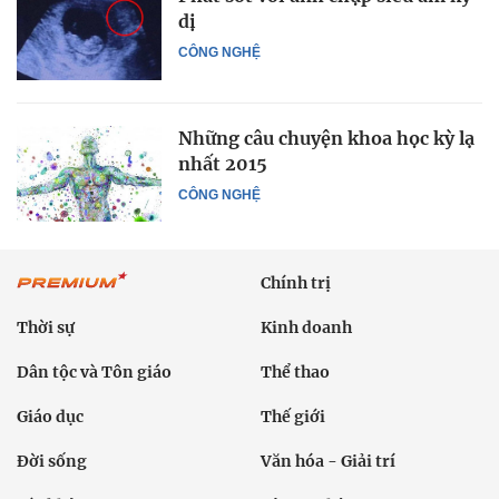
dị
CÔNG NGHỆ
Những câu chuyện khoa học kỳ lạ
nhất 2015
CÔNG NGHỆ
Chính trị
Thời sự
Kinh doanh
Dân tộc và Tôn giáo
Thể thao
Giáo dục
Thế giới
Đời sống
Văn hóa - Giải trí