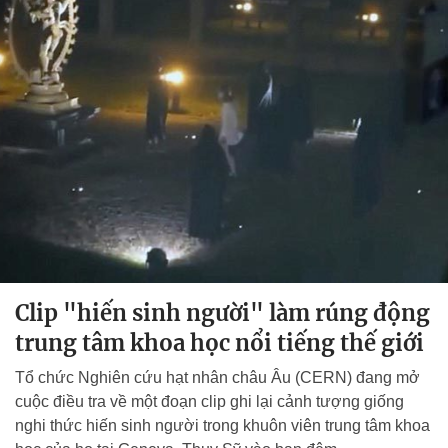
Clip "hiến sinh người" làm rúng động
trung tâm khoa học nổi tiếng thế giới
Tổ chức Nghiên cứu hạt nhân châu Âu (CERN) đang mở
cuộc điều tra về một đoạn clip ghi lại cảnh tượng giống
nghi thức hiến sinh người trong khuôn viên trung tâm khoa