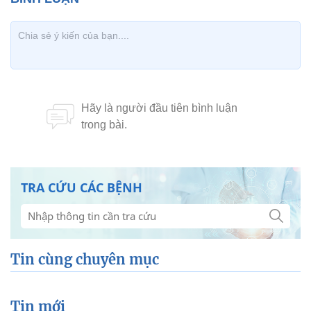
TRA CỨU CÁC BỆNH
Tin cùng chuyên mục
Tin mới