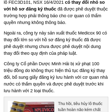
lô FEC3D101, NSX 16/4/2021
có thay đổi nhỏ so
với hồ sơ đăng ký thuốc
đã được phê duyệt thuộc
trường hợp phải thông báo cho cơ quan có thẩm
quyền nhưng không thông báo.
Ngoài ra, công ty này sản xuất thuốc Medicox 90 có
thay đổi lớn so với hồ sơ đăng ký thuốc đã được
phê duyệt nhưng chưa được phê duyệt nội dung
thay đổi theo quy định của pháp luật.
Công ty Cổ phần Dược Minh Hải bị xử phạt 100
triệu đồng do không thực hiện thủ tục đăng ký thay
đổi, bổ sung giấy đăng ký lưu hành với cơ quan nhà
nước có thẩm quyền và được phê duyệt trước khi
lưu hành với 2 loại thuốc.
Thu hồi, tiêu hủy lô thuốc
tuần hoàn não kém chất