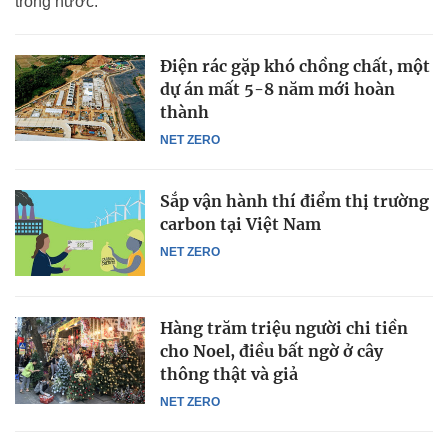
trong nước.
Điện rác gặp khó chồng chất, một
dự án mất 5-8 năm mới hoàn
thành
NET ZERO
Sắp vận hành thí điểm thị trường
carbon tại Việt Nam
NET ZERO
Hàng trăm triệu người chi tiền
cho Noel, điều bất ngờ ở cây
thông thật và giả
NET ZERO