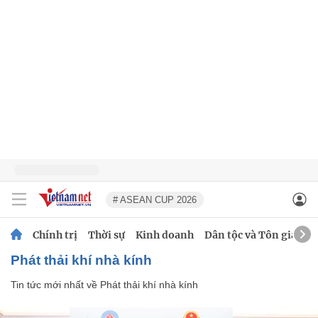
# ASEAN CUP 2026
Chính trị
Thời sự
Kinh doanh
Dân tộc và Tôn giáo
Phát thải khí nhà kính
Tin tức mới nhất về
Phát thải khí nhà kính