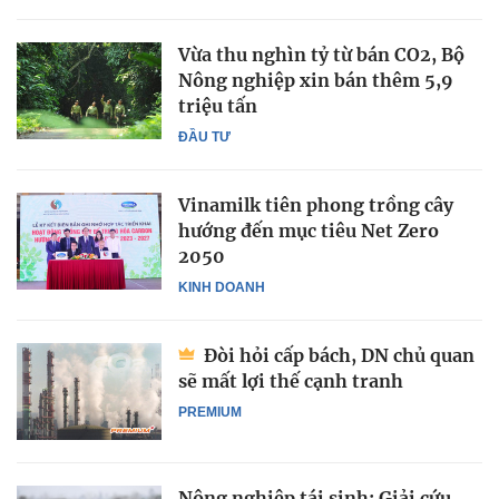
Vừa thu nghìn tỷ từ bán CO2, Bộ
Nông nghiệp xin bán thêm 5,9
triệu tấn
ĐẦU TƯ
Vinamilk tiên phong trồng cây
hướng đến mục tiêu Net Zero
2050
KINH DOANH
Đòi hỏi cấp bách, DN chủ quan
sẽ mất lợi thế cạnh tranh
PREMIUM
Nông nghiệp tái sinh: Giải cứu