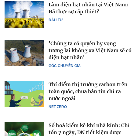
Làm điện hạt nhân tại Việt Nam:
Đã thực sự cấp thiết?
ĐẦU TƯ
'Chúng ta có quyền hy vọng
tương lai không xa Việt Nam sẽ có
điện hạt nhân'
GÓC CHUYÊN GIA
Thí điểm thị trường carbon trên
toàn quốc, chưa bán tín chỉ ra
nước ngoài
NET ZERO
Số hoá kiểm kê khí nhà kính: Chỉ
tốn 7 ngày, DN tiết kiệm được